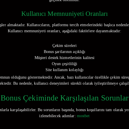
Kullanıcı Memnuniyeti Oranları
r almaktadır. Kullanıcıların, platformu tercih etmelerindeki başlıca nedenler 
Kullanıcı memnuniyeti oranları, aşağıdaki faktörlere dayanmaktadır:
Çekim süreleri
Bonus şartlarının açıklığı
Müşteri destek hizmetlerinin kalitesi
Oyun çeşitliliği
Site kullanım kolaylığı
memnun olduğunu göstermektedir. Ancak, bazı kullanıcılar özellikle çekim sür
ktedir. Bu nedenle, kullanıcı deneyimleri sürekli olarak iyileştirilmeye çalışı
Bonus Çekiminde Karşılaşılan Sorunlar
nlarla karşılaşabilirler. Bu sorunların başında, bonus koşullarını tam olarak 
izlenebilecek adımlar:
mostbet