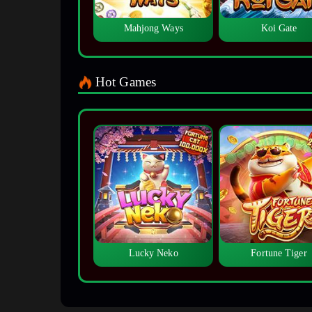
Mahjong Ways
Koi Gate
Hot Games
Lucky Neko
Fortune Tiger