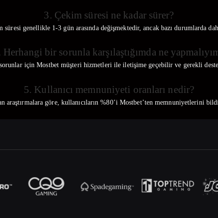
3. Çekim süresi ne kadar sürer?
 süresi genellikle 1-3 gün arasında değişmektedir, ancak bazı durumlarda dah
. Herhangi bir sorunla karşılaştığımda ne yapmalıyı
sorunlar için Mostbet müşteri hizmetleri ile iletişime geçebilir ve gerekli deste
5. Kullanıcı memnuniyeti oranları nedir?
an araştırmalara göre, kullanıcıların %80’i Mostbet’ten memnuniyetlerini bildi