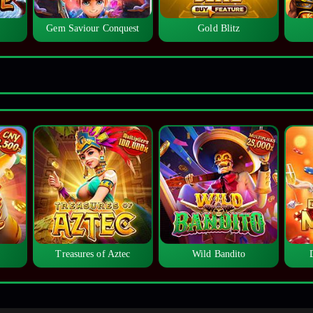
Gem Saviour Conquest
Gold Blitz
Treasures of Aztec
Wild Bandito