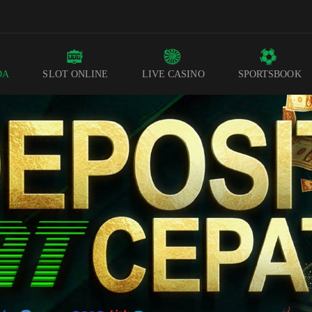
DA
SLOT ONLINE
LIVE CASINO
SPORTSBOOK