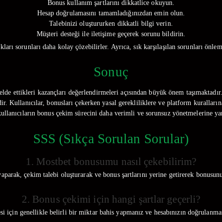
Bonus kullanım şartlarını dikkatlice okuyun.
Hesap doğrulamasını tamamladığınızdan emin olun.
Talebinizi oluştururken dikkatli bilgi verin.
Müşteri desteği ile iletişime geçerek sorunu bildirin.
ıkları sorunları daha kolay çözebilirler. Ayrıca, sık karşılaşılan sorunları ön
Sonuç
elde ettikleri kazançları değerlendirmeleri açısından büyük önem taşımaktadır
dir. Kullanıcılar, bonusları çekerken yasal gerekliliklere ve platform kuralla
 kullanıcıların bonus çekim sürecini daha verimli ve sorunsuz yönetmelerine ya
SSS (Sıkça Sorulan Sorular)
1. Mostbet bonusumu nasıl çekebilirim?
yaparak, çekim talebi oluşturarak ve bonus şartlarını yerine getirerek bonusunu
2. Bonus çekimi için hangi şartlar geçerli?
i için genellikle belirli bir miktar bahis yapmanız ve hesabınızın doğrulanma