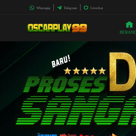
Whatsapp
Telegram
Livechat
BERAN