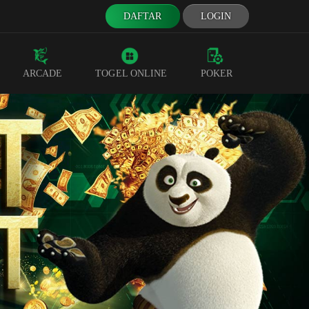
DAFTAR
LOGIN
ARCADE
TOGEL ONLINE
POKER