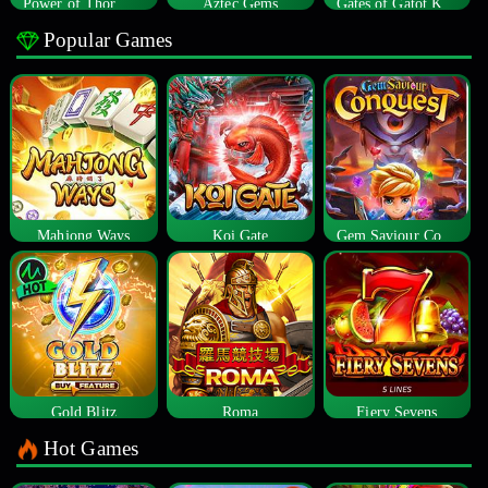
Power of Thor Megaways
Aztec Gems
Gates of Gatot Kaca
Popular Games
Mahjong Ways
Koi Gate
Gem Saviour Conquest
Gold Blitz
Roma
Fiery Sevens
Hot Games