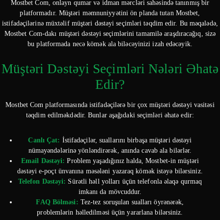
Mostbet Com, onlayn qumar və idman mərcləri sahəsində tanınmış bir
platformadır. Müştəri məmnuniyyətini ön planda tutan Mostbet,
istifadəçilərinə müxtəlif müştəri dəstəyi seçimləri təqdim edir. Bu məqalədə,
Mostbet Com-dakı müştəri dəstəyi seçimlərini tamamilə araşdıracağıq, sizə
bu platformada necə kömək ala biləcəyinizi izah edəcəyik.
Müştəri Dəstəyi Seçimləri Nələri Əhatə
Edir?
Mostbet Com platformasında istifadəçilərə bir çox müştəri dəstəyi vasitəsi
təqdim edilməkdədir. Bunlar aşağıdaki seçimləri əhatə edir:
Canlı Çat:
İstifadəçilər, suallarını birbaşa müştəri dəstəyi
nümayəndələrinə yönləndirərək, anında cavab ala bilərlər.
Email Dəstəyi:
Problem yaşadığınız halda, Mostbet-in müştəri
dəstəyi e-poçt ünvanına məsələni yazaraq kömək istəyə bilərsiniz.
Telefon Dəstəyi:
Sürətli həll yolları üçün telefonla əlaqə qurmaq
imkanı da mövcuddur.
FAQ Bölməsi:
Tez-tez soruşulan sualları öyrənərək,
problemlərin həlledilməsi üçün yararlana bilərsiniz.