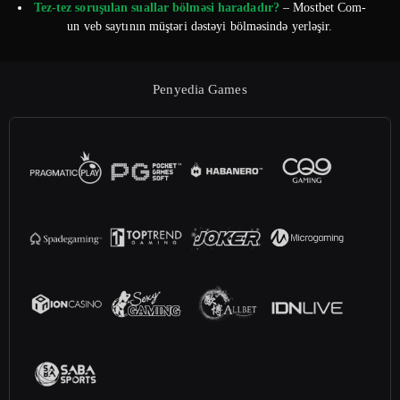
Tez-tez soruşulan suallar bölməsi haradadır?
– Mostbet Com-
un veb saytının müştəri dəstəyi bölməsində yerləşir.
Penyedia Games