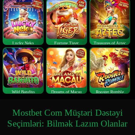
Lucky Neko
Fortune Tiger
Treasures of Aztec
Wild Bandito
Dreams of Macau
Rooster Rumble
Mostbet Com Müştəri Dəstəyi
Seçimləri: Bilmək Lazım Olanlar