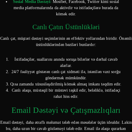
Sosial Media Dəstəyi:
Mostbet, Facebook, Twitter kimi sosial
media platformalarında da aktivdir və istifadəçilərə burada da
kömək edir.
Canlı Çatın Üstünlükləri
Canlı çat, müştəri dəstəyi seçimlərinin ən effektiv yollarından biridir. Önəmli
üstünlüklərindən bəziləri bunlardır:
İstifadəçilər, suallarını anında soruşa bilərlər və dərhal cavab
alarlar.
24/7 fəaliyyət göstərən canlı çat xidməti ilə, istənilən vaxt sorğu
göndərmək mümkündür.
Qısa zamanda xüsusiləşdirilmiş kömək almaq imkanı təqdim edir.
Canlı əlaqə, müstəqil bir müstəvi təşkil edir, beləliklə, istifadəçi
rahat hiss edir.
Email Dəstəyi və Çatışmazlıqları
Email dəstəyi, daha ətraflı məlumat tələb edən məsələlər üçün idealdır. Lakin
bu, daha uzun bir cavab gözləməyi tələb edir. Email ilə əlaqə qurarkən