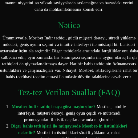
məmnuniyyətini ən yüksək səviyyələrdə saxlamağına və bazardakı yerini
daha da möhkəmlətməsinə kömək edir.
Nəticə
Ümumiyyətlə, Mostbet Indir tətbiqi, güclü müştəri dəstəyi, sürətli yükləmə
müddəti, geniş oyunu seçimi və intuitiv interfeysi ilə müstəqil bir bahisləri
axtaranlar üçün əla seçimdir. Digər tətbiqlərlə arasındakı fərqliliklər onu dah
cəlbedici edir; eyni zamanda, hər kəsin şəxsi seçimlərinə uyğun olaraq fərqli
tətbiqləri də qiymətləndirməyə dəyər. Hər bir bahis tətbiqinin özünəməxsus
üstünlükləri və çatışmazlıqları var. Nihayət, Mostbet, istifadəçilərinə rahat bir
bahis təcrübəsi təqdim etməsi ilə müasir dövrün tələblərinə cavab verir.
Tez-tez Verilən Suallar (FAQ)
Mostbet Indir tətbiqi nəyə görə məşhurdur?
Mostbet, intuitiv
interfeysi, müştəri dəstəyi, geniş oyun çeşidi və mütəmadi
promosyonları ilə istifadəçilər arasında məşhurdur.
Digər bahis tətbiqləri ilə müqayisədə Mostbet-in üstünlükləri
nələrdir?
Mostbet-in üstünlükləri sürətli yüklənmə, rahat