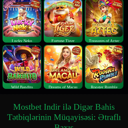
Lucky Neko
Fortune Tiger
Treasures of Aztec
Wild Bandito
Dreams of Macau
Rooster Rumble
Mostbet Indir ilə Digər Bahis
Tətbiqlərinin Müqayisəsi: Ətraflı
Baxış