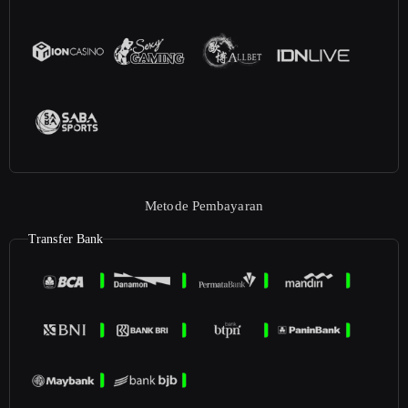
Metode Pembayaran
Transfer Bank