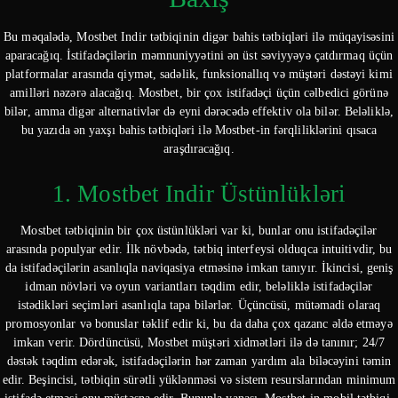
Bu məqalədə, Mostbet Indir tətbiqinin digər bahis tətbiqləri ilə müqayisəsini
aparacağıq. İstifadəçilərin məmnuniyyətini ən üst səviyyəyə çatdırmaq üçün
platformalar arasında qiymət, sadəlik, funksionallıq və müştəri dəstəyi kimi
amilləri nəzərə alacağıq. Mostbet, bir çox istifadəçi üçün cəlbedici görünə
bilər, amma digər alternativlər də eyni dərəcədə effektiv ola bilər. Beləliklə,
bu yazıda ən yaxşı bahis tətbiqləri ilə Mostbet-in fərqliliklərini qısaca
araşdıracağıq.
1. Mostbet Indir Üstünlükləri
Mostbet tətbiqinin bir çox üstünlükləri var ki, bunlar onu istifadəçilər
arasında populyar edir. İlk növbədə, tətbiq interfeysi olduqca intuitivdir, bu
da istifadəçilərin asanlıqla naviqasiya etməsinə imkan tanıyır. İkincisi, geniş
idman növləri və oyun variantları təqdim edir, beləliklə istifadəçilər
istədikləri seçimləri asanlıqla tapa bilərlər. Üçüncüsü, mütəmadi olaraq
promosyonlar və bonuslar təklif edir ki, bu da daha çox qazanc əldə etməyə
imkan verir. Dördüncüsü, Mostbet müştəri xidmətləri ilə də tanınır; 24/7
dəstək təqdim edərək, istifadəçilərin hər zaman yardım ala biləcəyini təmin
edir. Beşincisi, tətbiqin sürətli yüklənməsi və sistem resurslarından minimum