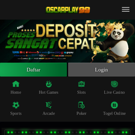
Beranda
Slot Online
Live Casino
Sportsbook
Arcade
Togel Online
Daftar
Login
Poker
Whatsapp
Home
Hot Games
Slots
Live Casino
Telegram
Sports
Arcade
Poker
Togel Online
Livechat