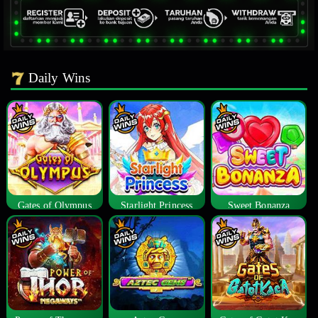
Daily Wins
Gates of Olympus
Starlight Princess
Sweet Bonanza