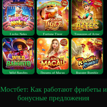
Lucky Neko
Fortune Tiger
Treasures of Aztec
Wild Bandito
Dreams of Macau
Rooster Rumble
Мостбет: Как работают фрибеты и
бонусные предложения