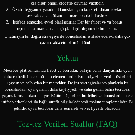
ola bilər, onları diqqətlə oxumaq vacibdir.
Öz strategiyanızı yaradın: Bonuslar üçün konkret idman növləri
seçərək daha mükəmməl mərclər edə bilərsiniz.
İstifadə etməzdən əvvəl planlaşdırın: Hər bir fribet və ya bonus
üçün hansı mərcləri atmağı planlaşdırdığınızı bilməlisiniz.
Unutmayın ki, doğru strategiya ilə bonuslardan istifadə edərək, daha çox
qazanc əldə etmək mümkündür.
Yekun
Мостбет platformasında fribet və bonuslar, onlayn bahis dünyasında oyun
daha cəlbedici edən mühüm elementlərdir. Bu imtiyazlar, yeni müştəriləri
uşaşqın və cəlb edən bir metoddur. Doğru strategiyalar və planlarla bu
bonuslardan, oyunçuların daha keyfiyyətli və daha gəlirli bahis təcrübəsi
yaşamalarına imkan tanıyır. Bütün müştərilər, bu fribet və bonuslardan necə
istifadə edəcəkləri ilə bağlı ətraflı bilgilərləönəmli məlumat toplamalıdır. Bu
şəkildə, oyun təcrübəsi daha səmərəli və keyfiyyətli olacaqdır.
Tez-tez Verilən Suallar (FAQ)