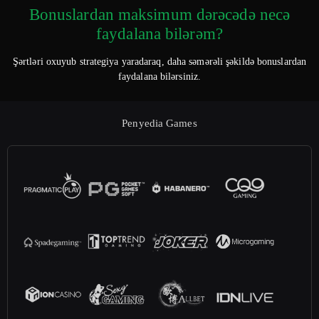
Bonuslardan maksimum dərəcədə necə
faydalana bilərəm?
Şərtləri oxuyub strategiya yaradaraq, daha səmərəli şəkildə bonuslardan
faydalana bilərsiniz.
Penyedia Games