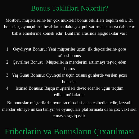
Bonus Təklifləri Nələrdir?
Mostbet, müştərilərinə bir çox müxtəlif bonus təklifləri təqdim edir. Bu
bonuslar, oyunçuların hesablarına daha çox pul yatırmalarına və daha çox
bahis etmələrinə kömək edir. Bunların arasında aşağıdakılar var:
Qeydiyyat Bonusu: Yeni müştərilər üçün, ilk depozitlərinə görə
xüsusi bonus
Çevrilmə Bonusu: Müştərilərin mərclərini artırmayı təşviq edən
bonus
Yaş Günü Bonusu: Oyunçular üçün xüsusi günlərdə verilən şəxsi
bonuslar
İstinad Bonusu: Başqa müştəriləri dəvət edənlər üçün təqdim
edilən mükafatlar
Bu bonuslar müştərilərin oyun təcrübəsini daha cəlbedici edir, ləzzətli
mərclər etməyə imkan tanıyır və oyunçuları platformada daha çox vaxt sərf
etməyə təşviq edir.
Fribetlərin və Bonusların Çıxarılması