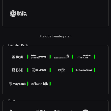
Metode Pembayaran
Transfer Bank
Pulsa