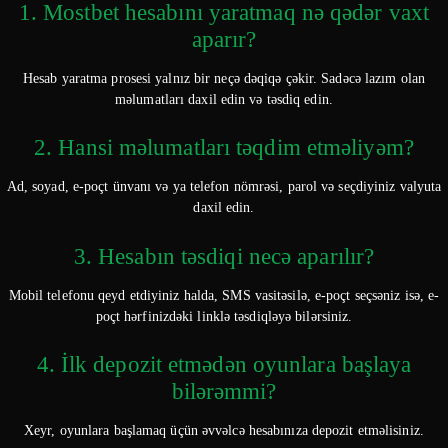
1. Mostbet hesabını yaratmaq nə qədər vaxt
aparır?
Hesab yaratma prosesi yalnız bir neçə dəqiqə çəkir. Sadəcə lazım olan
məlumatları daxil edin və təsdiq edin.
2. Hansi məlumatları təqdim etməliyəm?
Ad, soyad, e-poçt ünvanı və ya telefon nömrəsi, parol və seçdiyiniz valyuta
daxil edin.
3. Hesabın təsdiqi necə aparılır?
Mobil telefonu qeyd etdiyiniz halda, SMS vasitəsilə, e-poçt seçsəniz isə, e-
poçt hərfinizdəki linklə təsdiqləyə bilərsiniz.
4. İlk depozit etmədən oyunlara başlaya
bilərəmmi?
Xeyr, oyunlara başlamaq üçün əvvəlcə hesabınıza depozit etməlisiniz.