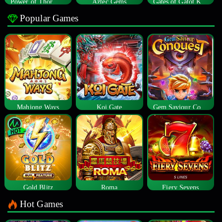
Power of Thor Megaways
Aztec Gems
Gates of Gatot Kaca
Popular Games
Mahjong Ways
Koi Gate
Gem Saviour Conquest
Gold Blitz
Roma
Fiery Sevens
Hot Games