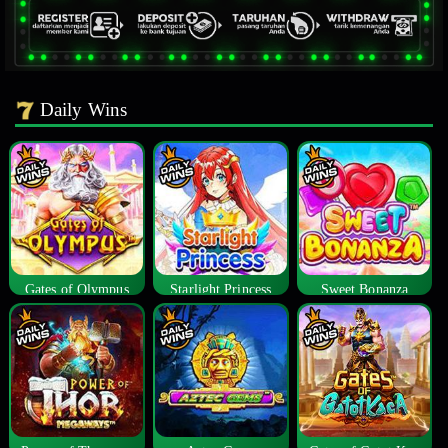
Daily Wins
Gates of Olympus
Starlight Princess
Sweet Bonanza