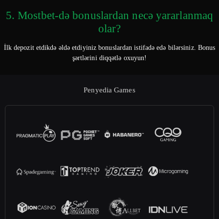
5. Mostbet-də bonuslardan necə yararlanmaq
olar?
İlk depozit etdikdə əldə etdiyiniz bonuslardan istifadə edə bilərsiniz. Bonus
şərtlərini diqqətlə oxuyun!
Penyedia Games