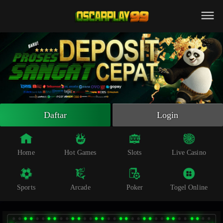
Beranda
Slot Online
Live Casino
Sportsbook
Arcade
Togel Online
Daftar
Login
Poker
Whatsapp
Home
Hot Games
Slots
Live Casino
Telegram
Sports
Arcade
Poker
Togel Online
Livechat