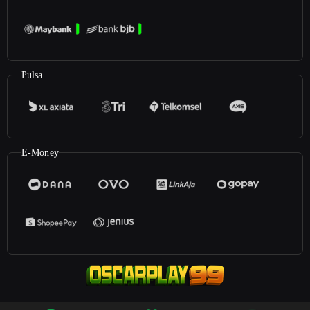
Pulsa
E-Money