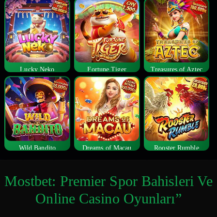
Lucky Neko
Fortune Tiger
Treasures of Aztec
Wild Bandito
Dreams of Macau
Rooster Rumble
Mostbet: Premier Spor Bahisleri Ve
Online Casino Oyunları”