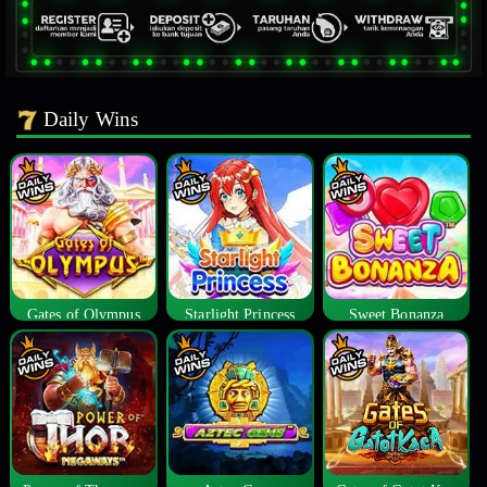
Daily Wins
Gates of Olympus
Starlight Princess
Sweet Bonanza