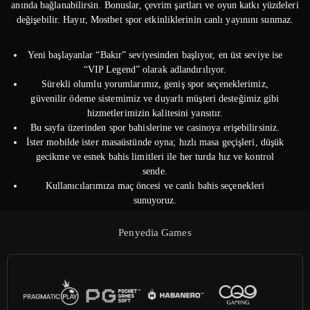
anında bağlanabilirsin. Bonuslar, çevrim şartları ve oyun katkı yüzdeleri
değişebilir. Hayır, Mostbet spor etkinliklerinin canlı yayınını sunmaz.
Yeni başlayanlar “Bakır” seviyesinden başlıyor, en üst seviye ise
“VIP Legend” olarak adlandırılıyor.
Sürekli olumlu yorumlarımız, geniş spor seçeneklerimiz,
güvenilir ödeme sistemimiz ve duyarlı müşteri desteğimiz gibi
hizmetlerimizin kalitesini yansıtır.
Bu sayfa üzerinden spor bahislerine ve casinoya erişebilirsiniz.
İster mobilde ister masaüstünde oyna; hızlı masa geçişleri, düşük
gecikme ve esnek bahis limitleri ile her turda hız ve kontrol
sende.
Kullanıcılarımıza maç öncesi ve canlı bahis seçenekleri
sunuyoruz.
Penyedia Games