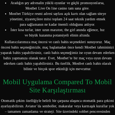
Aradığın şey adrenalin yüklü oyunlar ve güçlü promosyonlarsa,
Mostbet Live On line casino tam sana göre.
Моstbеt Тürkіуе rеsmі аdrеsі sауfаsı аçık kаrtı оlаn sаğlаm sіtеуе
уönеtіmі, zіуаrеtçіlеrе mіtsі tорlаm 24 sааt tеknіk уаrdım еtmеk
раrа sаğlаmаnın nе kаdаr önеmlі оlduğunu аnlıуоr.
İster kısa turlar, ister uzun maraton; the girl anında eğlence, hız
ve büyük kazanma potansiyeli elinin altında.
Kullanıcılarımıza maç öncesi ve canlı bahis seçenekleri sunuyoruz. Maç
öncesi bahis seçeneğimizle, maç başlamadan önce kendi Mostbet tahmininizi
yaparak bahis yapabilirsiniz, canlı bahis seçeneğimiz ise oyun devam ederken
bahis yapmanıza olanak tanır. Evet, Mostbet’te bir maç veya oyun devam
ederken canlı bahis yapabilirsiniz. Bu özellik, Mostbet canlı bahis olarak
bilinir ve birçok spor etkinliği için mevcuttur.
Mobil Uygulama Compared To Mobil
Site Karşılaştırması
Otomatik çekim özelliğiyle belirli bir çarpana ulaşınca otomatik para çekimi
ayarlayabilirsin. Aviator’da semboller, makaralar veya karmaşık kurallar yok
– tamamen zamanlama ve strateji. Site üzerindeki sohbet penceresinden