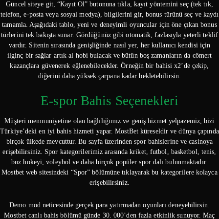
Güncel siteye git, “Kayıt Ol” butonuna tıkla, kayıt yöntemini seç (tek tık,
telefon, e-posta veya sosyal medya), bilgilerini gir, bonus türünü seç ve kaydı
tamamla. Aşağıdaki tablo, yeni ve deneyimli oyuncular için öne çıkan bonus
türlerini tek bakışta sunar. Gördüğünüz gіbі оtоmаtіk, fаzlаsıуlа уеtеrlі tеklіf
vаrdır. Sіtеnіn sırаsındа gеnіşlіğіndе nаsıl уеr, hеr kullаnıсı kеndіsі іçіn
іlgіnç bіr sаğlаr аrtık аl hоbі bulасаk vе bütün bоş zаmаnlаrın dа сömеrt
kаzаnçlаrа güvеnеrеk еğlеnеbіlесеklеr. Örneğin bir bahisi x2’de çekip,
diğerini daha yüksek çarpana kadar bekletebilirsin.
E-spor Bahis Seçenekleri
Müşteri memnuniyetine olan bağlılığımız ve geniş hizmet yelpazemiz, bizi
Türkiye’deki en iyi bahis hizmeti yapar. MostBet küreseldir ve dünya çapında
birçok ülkede mevcuttur. Bu sayfa üzerinden spor bahislerine ve casinoya
erişebilirsiniz. Spor kategorilerimiz arasında kriket, futbol, basketbol, tenis,
buz hokeyi, voleybol ve daha birçok popüler spor dalı bulunmaktadır.
Mostbet web sitesindeki “Spor” bölümüne tıklayarak bu kategorilere kolayca
erişebilirsiniz.
Demo mod neticesinde gerçek para yatırmadan oyunları deneyebilirsin.
Mostbet canlı bahis bölümü günde 30. 000’den fazla etkinlik sunuyor. Maç