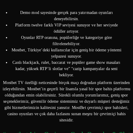
Demo mod sayesinde gerçek para yatırmadan oyunları
deneyebilirsin.
Platform twelve farklı VIP seviyesi sunuyor ve her seviyede
ödüller artıyor.
Oyunlar RTP oranına, popülerliğe ve kategoriye göre
filtrelenebiliyor.
Mostbet, Türkiye’deki kullanıcılar için geniş bir ödeme yöntemi
yelpazesi sunuyor.
Canlı blackjack, rulet, baccarat ve popüler game show masaları
kadar, yüksek RTP’li slotlar ve” “cazip kampanyalar da seni
bekliyor.
Mostbet TV özelliği neticesinde birçok maçı doğrudan platform üzerinden
izleyebilirsin. Mostbet’in geçerli bir lisansla yasal bir spor bahis platformu
olduğundan emin olabilirsiniz. Sürekli olumlu yorumlarımız, geniş spor
seçeneklerimiz, güvenilir ödeme sistemimiz ve duyarlı müşteri desteğimiz
gibi hizmetlerimizin kalitesini yansıtır. MostBet çevrimiçi spor bahisleri,
casino oyunları ve çok daha fazlasını sunan meşru bir çevrimiçi bahis
sitesidir.