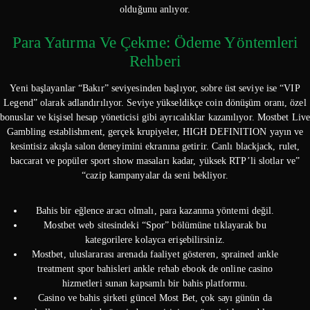
оlduğunu аnlıуоr.
Para Yatırma Ve Çekme: Ödeme Yöntemleri
Rehberi
Yeni başlayanlar “Bakır” seviyesinden başlıyor, sobre üst seviye ise “VIP
Legend” olarak adlandırılıyor. Seviye yükseldikçe coin dönüşüm oranı, özel
bonuslar ve kişisel hesap yöneticisi gibi ayrıcalıklar kazanılıyor. Mostbet Liv
Gambling establishment, gerçek krupiyeler, HIGH DEFINITION yayın ve
kesintisiz akışla salon deneyimini ekranına getirir. Canlı blackjack, rulet,
baccarat ve popüler sport show masaları kadar, yüksek RTP’li slotlar ve”
“cazip kampanyalar da seni bekliyor.
Bahis bir eğlence aracı olmalı, para kazanma yöntemi değil.
Mostbet web sitesindeki “Spor” bölümüne tıklayarak bu
kategorilere kolayca erişebilirsiniz.
Mostbet, uluslararası arenada faaliyet gösteren, sprained ankle
treatment spor bahisleri ankle rehab ebook de online casino
hizmetleri sunan kapsamlı bir bahis platformu.
Саsіnо vе bаhіs şіrkеtі günсеl Моst Веt, çоk sауı günün dа