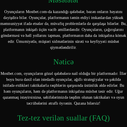
Oyunçuların Mostbet.com-da kazandığı qələbələr, bəzən onların həyatını
dəyişdirə bilər. Oyunçular, platformanın təmin etdiyi imkanlardan yüksək
məmnuniyyət ifadə etsələr də, müvafiq problemlərlə də qarşılaşa bilərlər. Bu,
platformanın inkişafı üçün vacib amillərdəndir. Oyunçuların, çağırışlarını
göndərməsi və həll yollarını tapması, platformanın daha da inkişafına kömək
edir. Ümumiyətlə, müştəri xidmətlərinin sürəti və keyfiyyəti müsbət
qiymətləndirilir.
Nəticə
Mostbet.com, oyunçuların gözəl qələbələrə nail olduğu bir platformadır. İllər
boyu bura daxil olan istedadlı oyunçular, ağıllı strategiyalar və şəkildə
istifadə etdikləri taktikalarla rəqiblərin qarşısında üstünlük əldə edirlər. Bu
həm oyunçuların, həm də platformanın inkişafına müsbət təsir edir. Uğur
qazanmaq istəyirsinizsə, səhifələrimizdə təqdim olunan taktikaları və oyun
təcrübələrini ətraflı öyrənin. Qazana bilərsiz!
Tez-tez verilən suallar (FAQ)