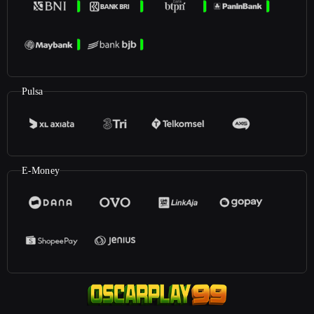
Pulsa
E-Money