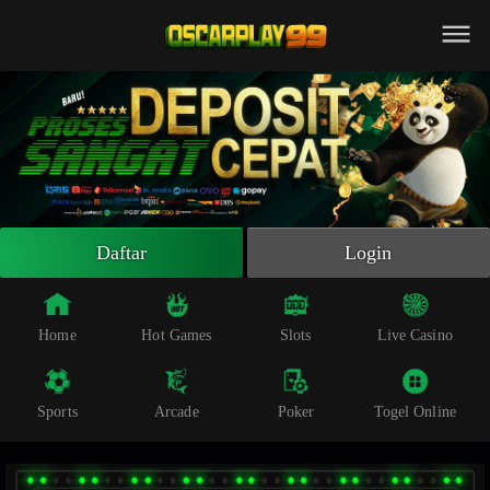
Beranda
Slot Online
Live Casino
Sportsbook
Arcade
Togel Online
Daftar
Login
Poker
Whatsapp
Home
Hot Games
Slots
Live Casino
Telegram
Sports
Arcade
Poker
Togel Online
Livechat