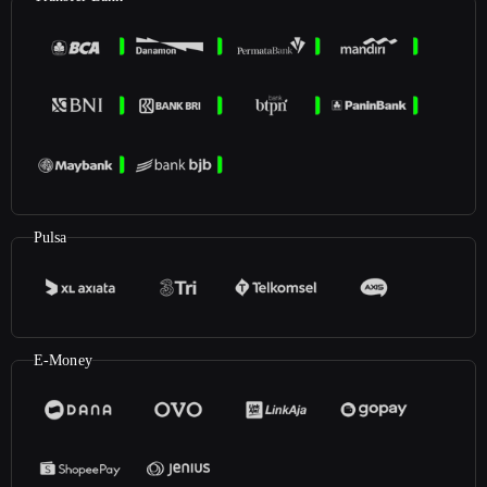
Pulsa
E-Money