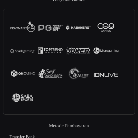
Metode Pembayaran
Transfer Bank