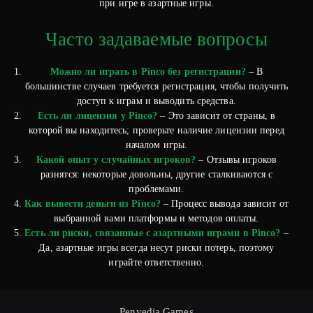
при игре в азартные игры.
Часто задаваемые вопросы
Можно ли играть в Pinco без регистрации?
– В
большинстве случаев требуется регистрация, чтобы получить
доступ к играм и выводить средства.
Есть ли лицензия у Pinco?
– Это зависит от страны, в
которой вы находитесь; проверьте наличие лицензии перед
началом игры.
Какой опыт у случайных игроков?
– Отзывы игроков
разнятся: некоторые довольны, другие сталкиваются с
проблемами.
Как вывести деньги из Pinco?
– Процесс вывода зависит от
выбранной вами платформы и методов оплаты.
Есть ли риски, связанные с азартными играми в Pinco?
–
Да, азартные игры всегда несут риски потерь, поэтому
играйте ответственно.
Penyedia Games