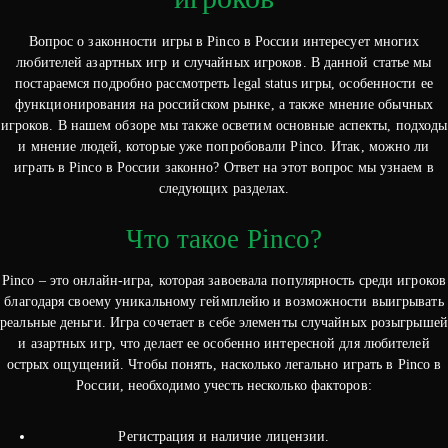
Вопрос о законности игры в Pinco в России интересует многих
любителей азартных игр и случайных игроков. В данной статье мы
постараемся подробно рассмотреть legal status игры, особенности ее
функционирования на российском рынке, а также мнение обычных
игроков. В нашем обзоре мы также осветим основные аспекты, подходы
и мнение людей, которые уже попробовали Pinco. Итак, можно ли
играть в Pinco в России законно? Ответ на этот вопрос мы узнаем в
следующих разделах.
Что такое Pinco?
Pinco – это онлайн-игра, которая завоевала популярность среди игроков
благодаря своему уникальному геймплейю и возможности выигрывать
реальные деньги. Игра сочетает в себе элементы случайных розыгрышей
и азартных игр, что делает ее особенно интересной для любителей
острых ощущений. Чтобы понять, насколько легально играть в Pinco в
России, необходимо учесть несколько факторов:
Регистрация и наличие лицензии.