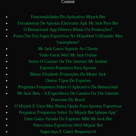
Content
Funcionalidades Do Aplicativo Mrjack Bet
Ferramentas De Apostas Electronic Apk Mr Jack Port Bet
O Betnacional App Oferece Bônus Ou Promoções?
Posso Dar Em Jogos Esportivos No Mrjackbet Utilizando Meu
Smartphone?
Mr Jack Guess Suporte Ao Cliente
Visão Geral Weil Mr Jack Online
Sobre O Cassino On The Internet Mr Jackbet
Esportes Populares Para Apostas
Bônus Elizabeth Promoções Da Mister Jack
Outros Tipos De Esportes
Perguntas Frequentes Sobre O Aplicativo Da Betnacional
Mr Jack Bets – A Experiência De Cassino On The Internet
Premium Do Brasil
O Mrjack É Uma Muy Buena Opção Para Apostas Esportivas
Perguntas Frequentes Sobre To Mrjack Bet Iphone App”
Uma Gama Variada De Esportes Mhh Mr Jack Bet
Patrocínios Esportivos Weil Mrjack Bet
Segurança E Game Responsável