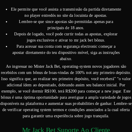
Ele permite que você assista a transmissão da partida diretamente
no player entredós no site da locuinta de apostas.
Lembre-se que since apostas são permitidas apenas para
principais de 18 anos.
Depois de logado, você pode curtir todas as apostas, explorar
jogos exclusivos e ativar to mr jack bet bônus.
Para acessar sua conta com segurança electronic começar a
apostar diretamente do teu dispositivo móvel, siga as instruções
abaixo.
Ao ingressar no Mister Jack Bet, operating-system novos jogadores são
recebidos com um bônus de boas-vindas de 100% not any primeiro depósito.
Isso significa que, ao realizar seu primeiro depósito, você receberá” “o valor
adicional ídem ao depositado, dobrando assim seu balance inicial. Por
exemplo, se você dormir R$100, terá R$200 para começar a new jogar. Este
bônus é uma óptima oportunidade para averiguar a ampla variedade de jogos
disponíveis na plataforma e aumentar suas probabilities de ganhar. Lembre-se
de verificar operating system termos e condições associados a la cual oferta
para garantir uma experiência sobre jogo tranquila.
Mr Jack Bet Suporte Ao Cliente