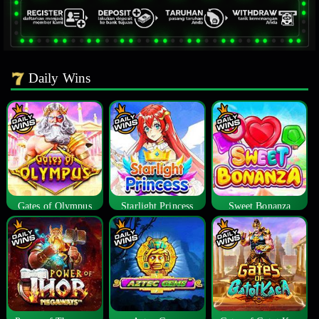
Daily Wins
Gates of Olympus
Starlight Princess
Sweet Bonanza