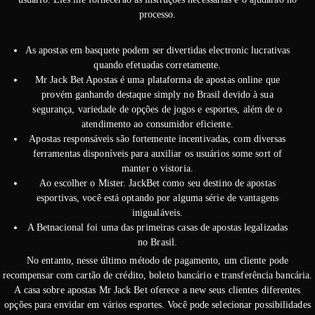
processo.
As apostas em basquete podem ser divertidas electronic lucrativas
quando efetuadas corretamente.
Mr Jack Bet Apostas é uma plataforma de apostas online que
provém ganhando destaque simply no Brasil devido à sua
segurança, variedade de opções de jogos e esportes, além de o
atendimento ao consumidor eficiente.
Apostas responsáveis são fortemente incentivadas, com diversas
ferramentas disponíveis para auxiliar os usuários some sort of
manter o vistoria.
Ao escolher o Mister. JackBet como seu destino de apostas
esportivas, você está optando por alguma série de vantagens
inigualáveis.
A Betnacional foi uma das primeiras casas de apostas legalizadas
no Brasil.
No entanto, nesse último método de pagamento, um cliente pode
recompensar com cartão de crédito, boleto bancário e transferência bancária.
A casa sobre apostas Mr Jack Bet oferece a new seus clientes diferentes
opções para envidar em vários esportes. Você pode selecionar possibilidades