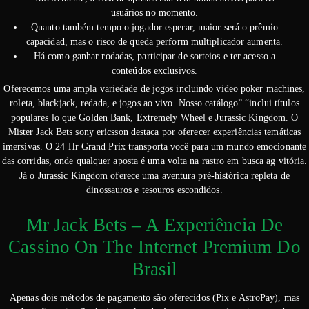
usuários no momento.
Quanto também tempo o jogador esperar, maior será o prêmio
capacidad, mas o risco de queda perform multiplicador aumenta.
Há como ganhar rodadas, participar de sorteios e ter acesso a
conteúdos exclusivos.
Oferecemos uma ampla variedade de jogos incluindo video poker machines,
roleta, blackjack, redada, e jogos ao vivo. Nosso catálogo” “inclui títulos
populares lo que Golden Bank, Extremely Wheel e Jurassic Kingdom. O
Mister Jack Bets sony ericsson destaca por oferecer experiências temáticas
imersivas. O 24 Hr Grand Prix transporta você para um mundo emocionante
das corridas, onde qualquer aposta é uma volta na rastro em busca ag vitória.
Já o Jurassic Kingdom oferece uma aventura pré-histórica repleta de
dinossauros e tesouros escondidos.
Mr Jack Bets – A Experiência De
Cassino On The Internet Premium Do
Brasil
Apenas dois métodos de pagamento são oferecidos (Pix e AstroPay), mas