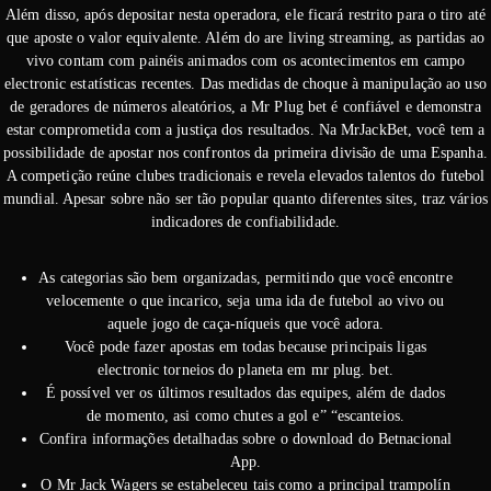
Além disso, após depositar nesta operadora, ele ficará restrito para o tiro até
que aposte o valor equivalente. Além do are living streaming, as partidas ao
vivo contam com painéis animados com os acontecimentos em campo
electronic estatísticas recentes. Das medidas de choque à manipulação ao uso
de geradores de números aleatórios, a Mr Plug bet é confiável e demonstra
estar comprometida com a justiça dos resultados. Na MrJackBet, você tem a
possibilidade de apostar nos confrontos da primeira divisão de uma Espanha.
A competição reúne clubes tradicionais e revela elevados talentos do futebol
mundial. Apesar sobre não ser tão popular quanto diferentes sites, traz vários
indicadores de confiabilidade.
As categorias são bem organizadas, permitindo que você encontre
velocemente o que incarico, seja uma ida de futebol ao vivo ou
aquele jogo de caça-níqueis que você adora.
Você pode fazer apostas em todas because principais ligas
electronic torneios do planeta em mr plug. bet.
É possível ver os últimos resultados das equipes, além de dados
de momento, asi como chutes a gol e” “escanteios.
Confira informações detalhadas sobre o download do Betnacional
App.
O Mr Jack Wagers se estabeleceu tais como a principal trampolín