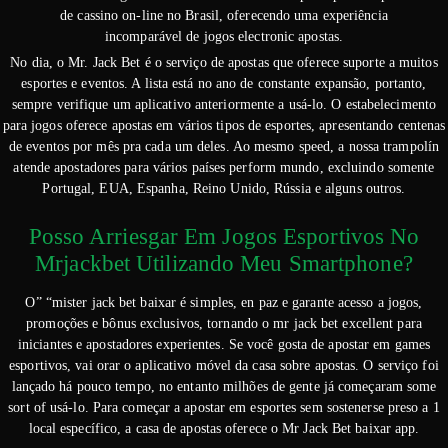
de cassino on-line no Brasil, oferecendo uma experiência
incomparável de jogos electronic apostas.
No dia, o Mr. Jack Bet é o serviço de apostas que oferece suporte a muitos
esportes e eventos. A lista está no ano de constante expansão, portanto,
sempre verifique um aplicativo anteriormente a usá-lo. O estabelecimento
para jogos oferece apostas em vários tipos de esportes, apresentando centenas
de eventos por mês pra cada um deles. Ao mesmo speed, a nossa trampolín
atende apostadores para vários países perform mundo, excluindo somente
Portugal, EUA, Espanha, Reino Unido, Rússia e alguns outros.
Posso Arriesgar Em Jogos Esportivos No
Mrjackbet Utilizando Meu Smartphone?
O” “mister jack bet baixar é simples, en paz e garante acesso a jogos,
promoções e bônus exclusivos, tornando o mr jack bet excellent para
iniciantes e apostadores experientes. Se você gosta de apostar em games
esportivos, vai orar o aplicativo móvel da casa sobre apostas. O serviço foi
lançado há pouco tempo, no entanto milhões de gente já começaram some
sort of usá-lo. Para começar a apostar em esportes sem sostenerse preso a 1
local específico, a casa de apostas oferece o Mr Jack Bet baixar app.