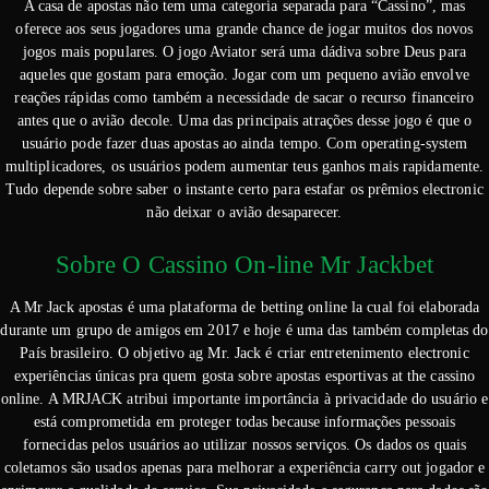
A casa de apostas não tem uma categoria separada para “Cassino”, mas
oferece aos seus jogadores uma grande chance de jogar muitos dos novos
jogos mais populares. O jogo Aviator será uma dádiva sobre Deus para
aqueles que gostam para emoção. Jogar com um pequeno avião envolve
reações rápidas como também a necessidade de sacar o recurso financeiro
antes que o avião decole. Uma das principais atrações desse jogo é que o
usuário pode fazer duas apostas ao ainda tempo. Com operating-system
multiplicadores, os usuários podem aumentar teus ganhos mais rapidamente.
Tudo depende sobre saber o instante certo para estafar os prêmios electronic
não deixar o avião desaparecer.
Sobre O Cassino On-line Mr Jackbet
A Mr Jack apostas é uma plataforma de betting online la cual foi elaborada
durante um grupo de amigos em 2017 e hoje é uma das também completas do
País brasileiro. O objetivo ag Mr. Jack é criar entretenimento electronic
experiências únicas pra quem gosta sobre apostas esportivas at the cassino
online. A MRJACK atribui importante importância à privacidade do usuário e
está comprometida em proteger todas because informações pessoais
fornecidas pelos usuários ao utilizar nossos serviços. Os dados os quais
coletamos são usados ​​apenas para melhorar a experiência carry out jogador e