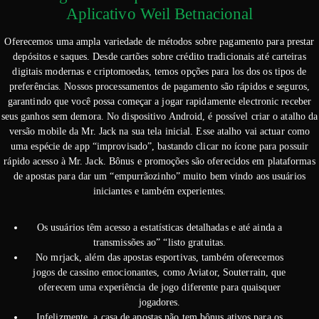
Aplicativo Weil Betnacional
Oferecemos uma ampla variedade de métodos sobre pagamento para prestar
depósitos e saques. Desde cartões sobre crédito tradicionais até carteiras
digitais modernas e criptomoedas, temos opções para los dos os tipos de
preferências. Nossos processamentos de pagamento são rápidos e seguros,
garantindo que você possa começar a jogar rapidamente electronic receber
seus ganhos sem demora. No dispositivo Android, é possível criar o atalho da
versão mobile da Mr. Jack na sua tela inicial. Esse atalho vai actuar como
uma espécie de app “improvisado”, bastando clicar no ícone para possuir
rápido acesso à Mr. Jack. Bônus e promoções são oferecidos em plataformas
de apostas para dar um “empurrãozinho” muito bem vindo aos usuários
iniciantes e também experientes.
Os usuários têm acesso a estatísticas detalhadas e até ainda a
transmissões ao” “listo gratuitas.
No mrjack, além das apostas esportivas, também oferecemos
jogos de cassino emocionantes, como Aviator, Souterrain, que
oferecem uma experiência de jogo diferente para quaisquer
jogadores.
Infelizmente, a casa de apostas não tem bônus ativos para os