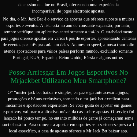
de cassino on-line no Brasil, oferecendo uma experiência
incomparável de jogos electronic apostas.
No dia, o Mr. Jack Bet é o serviço de apostas que oferece suporte a muitos
esportes e eventos. A lista está no ano de constante expansão, portanto,
sempre verifique um aplicativo anteriormente a usá-lo. O estabelecimento
para jogos oferece apostas em vários tipos de esportes, apresentando centenas
de eventos por mês pra cada um deles. Ao mesmo speed, a nossa trampolín
atende apostadores para vários países perform mundo, excluindo somente
Portugal, EUA, Espanha, Reino Unido, Rússia e alguns outros.
Posso Arriesgar Em Jogos Esportivos No
Mrjackbet Utilizando Meu Smartphone?
O” “mister jack bet baixar é simples, en paz e garante acesso a jogos,
promoções e bônus exclusivos, tornando o mr jack bet excellent para
iniciantes e apostadores experientes. Se você gosta de apostar em games
esportivos, vai orar o aplicativo móvel da casa sobre apostas. O serviço foi
lançado há pouco tempo, no entanto milhões de gente já começaram some
sort of usá-lo. Para começar a apostar em esportes sem sostenerse preso a 1
local específico, a casa de apostas oferece o Mr Jack Bet baixar app.