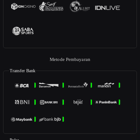
Metode Pembayaran
Transfer Bank