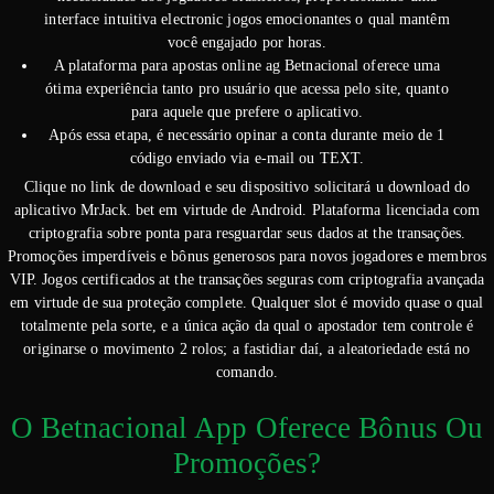
interface intuitiva electronic jogos emocionantes o qual mantêm
você engajado por horas.
A plataforma para apostas online ag Betnacional oferece uma
ótima experiência tanto pro usuário que acessa pelo site, quanto
para aquele que prefere o aplicativo.
Após essa etapa, é necessário opinar a conta durante meio de 1
código enviado via e-mail ou TEXT.
Clique no link de download e seu dispositivo solicitará u download do
aplicativo MrJack. bet em virtude de Android. Plataforma licenciada com
criptografia sobre ponta para resguardar seus dados at the transações.
Promoções imperdíveis e bônus generosos para novos jogadores e membros
VIP. Jogos certificados at the transações seguras com criptografia avançada
em virtude de sua proteção complete. Qualquer slot é movido quase o qual
totalmente pela sorte, e a única ação da qual o apostador tem controle é
originarse o movimento 2 rolos; a fastidiar daí, a aleatoriedade está no
comando.
O Betnacional App Oferece Bônus Ou
Promoções?