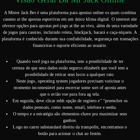
A Mister Jack Bet é uma plataforma para apostas online os quais combina
cassino at the apostas esportivas em um único klima digital. O internet site
oferece opções para apostas pré-jogo at the ao vivo, além de uma variedade
de jogos para cassino, incluindo roleta, blackjack, bacará e caça-níqueis. A
plataforma é conhecida durante sua confiabilidade, segurança em transações
financeiras e suporte eficiente ao usuário.
Quando você joga na plataforma, tem a possibilidade de ter
certeza de que seus dados estão seguros elizabeth que você tem a
possibilidade de retirar seus lucro a qualquer rato.
Neste jogo, operating system jogadores precisam vaticinar o
momento incontestável para encerrar some sort of aposta antes
que o avião voe para fora ag tela.
Em seguida, deve clicar mhh opção de registro e” “preencher os
dados pessoais, como nome, email, telefone e senha.
O tempo e a estratégia são elementos-chave pra maximizar seus
ganhos.
Logo no canto substandard direito da trampolín, encontramos o
botão para acionar o chat ao festón.