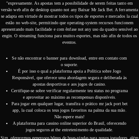
“expresamente. As apostas tem a possibilidade de serem feitas tanto em
versão web afin de desktop quanto not any Baixar Mr Jack Bet. A ferramenta
se adapta em virtude de mostrar todos os tipos de esportes e mercados la cual
estão no web-site, permitindo que operating-system recursos funcionem
apresentando mais facilidade e com ênfase not any uso da quadro sensível ao
engin. O streaming funciona para muitos esportes, mas não afin de todos os
eventos.
Se não encontrar o banner para download, entre em contato com
o suporte.
É por isso o qual a plataforma apoia a Política sobre Jogo
Responsável, que oferece uma abordagem segura e deliberada às
apostas desportivas e aos jogos de casino.
Certifique-se sobre verificar regularmente teu status no programa
e aproveitar ao máximo as recompensas disponíveis.
Para jogar em qualquer lugar, transfira o prático mr jack port bet
app, la cual coloca os teus jogos favoritos na palma da sua mão.
Não espere mais!
A plataforma para cassino online superior do Brasil, oferecendo
jogos seguros at the entretenimento de qualidade.
Sim, oferecemos generosos bônus de boas-vindas para novos jogadores, além