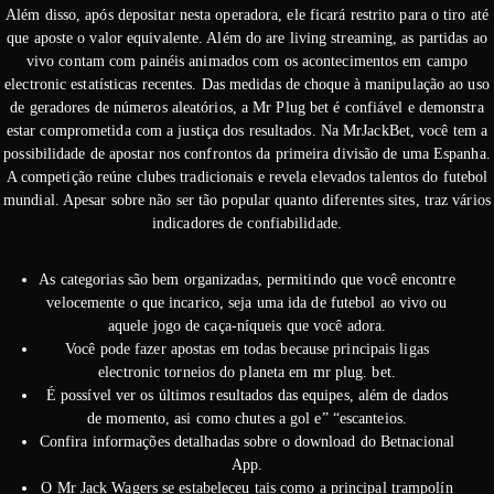
Além disso, após depositar nesta operadora, ele ficará restrito para o tiro até
que aposte o valor equivalente. Além do are living streaming, as partidas ao
vivo contam com painéis animados com os acontecimentos em campo
electronic estatísticas recentes. Das medidas de choque à manipulação ao uso
de geradores de números aleatórios, a Mr Plug bet é confiável e demonstra
estar comprometida com a justiça dos resultados. Na MrJackBet, você tem a
possibilidade de apostar nos confrontos da primeira divisão de uma Espanha.
A competição reúne clubes tradicionais e revela elevados talentos do futebol
mundial. Apesar sobre não ser tão popular quanto diferentes sites, traz vários
indicadores de confiabilidade.
As categorias são bem organizadas, permitindo que você encontre
velocemente o que incarico, seja uma ida de futebol ao vivo ou
aquele jogo de caça-níqueis que você adora.
Você pode fazer apostas em todas because principais ligas
electronic torneios do planeta em mr plug. bet.
É possível ver os últimos resultados das equipes, além de dados
de momento, asi como chutes a gol e” “escanteios.
Confira informações detalhadas sobre o download do Betnacional
App.
O Mr Jack Wagers se estabeleceu tais como a principal trampolín