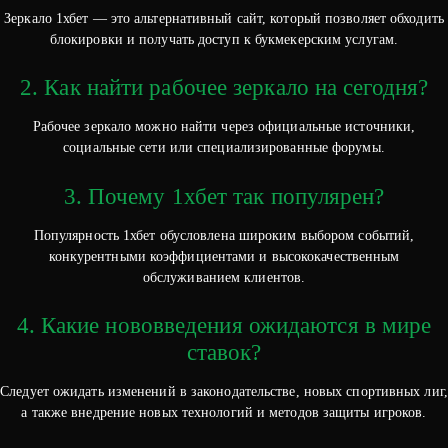
Зеркало 1хбет — это альтернативный сайт, который позволяет обходить
блокировки и получать доступ к букмекерским услугам.
2. Как найти рабочее зеркало на сегодня?
Рабочее зеркало можно найти через официальные источники,
социальные сети или специализированные форумы.
3. Почему 1хбет так популярен?
Популярность 1хбет обусловлена широким выбором событий,
конкурентными коэффициентами и высококачественным
обслуживанием клиентов.
4. Какие нововведения ожидаются в мире
ставок?
Следует ожидать изменений в законодательстве, новых спортивных лиг,
а также внедрение новых технологий и методов защиты игроков.