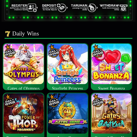
Daily Wins
Gates of Olympus
Starlight Princess
Sweet Bonanza