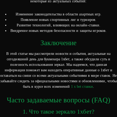
некоторые из актуальных событий:
Изменение законодательства в области азартных игр.
Появление новых спортивных лиг и турниров.
Развитие технологий, влияющих на онлайн-ставки.
Внедрение новых методов безопасности и защиты игроков.
Заключение
В этой статье мы рассмотрели новости и события, актуальные на
сегодняшний день для букмекера 1хбет, а также обсудили суть и
полезность использования зеркал. Мы надеемся, что данная
информация поможет вам находить оперативные данные о 1хбет и
оставаться на связи со всеми актуальными событиями в мире ставок. Не
забывайте следить за официальными новостями и обновлениями, чтобы
быть в курсе всех изменений
1 x bet ставки
.
Часто задаваемые вопросы (FAQ)
1. Что такое зеркало 1хбет?