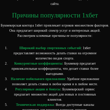
сайта.
Причины популярности 1хбет
Букмекерская контора 1хбет привлекает игроков множеством факторов.
Она предлагает широкий спектр услуг и интересных акций.
Рассмотрим ключевые причины ее популярности:
Широкий выбор спортивных событий
: 1хбет
предоставляет возможность делать ставки на огромное
количество видов спорта.
Конкурентные коэффициенты
: Букмекер предлагает
привлекательные коэффициенты, что делает ставки более
выгодными.
Наличие мобильного приложения
: Удобное приложение
позволяет делать ставки в любое время и в любом месте.
Регулярные акции и бонусы
: Букмекерский сервис
предлагает множество акций для новых и постоянных
клиентов.
Техническая поддержка
: Всегда доступные каналы
поддержки для решения вопросов игроков.