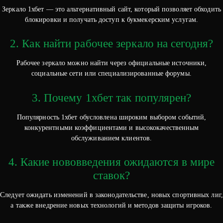
Зеркало 1хбет — это альтернативный сайт, который позволяет обходить
блокировки и получать доступ к букмекерским услугам.
2. Как найти рабочее зеркало на сегодня?
Рабочее зеркало можно найти через официальные источники,
социальные сети или специализированные форумы.
3. Почему 1хбет так популярен?
Популярность 1хбет обусловлена широким выбором событий,
конкурентными коэффициентами и высококачественным
обслуживанием клиентов.
4. Какие нововведения ожидаются в мире
ставок?
Следует ожидать изменений в законодательстве, новых спортивных лиг,
а также внедрение новых технологий и методов защиты игроков.