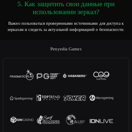
5. Как защитить свои данные при
использовании зеркал?
Важно пользоваться проверенными источниками для доступа к
зеркалам и следить за актуальной информацией о безопасности.
Penyedia Games