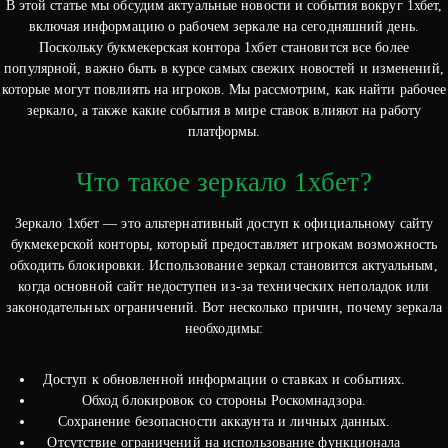
В этой статье мы обсудим актуальные новости и события вокруг 1хбет,
включая информацию о рабочем зеркале на сегодняшний день.
Поскольку букмекерская контора 1хбет становится все более
популярной, важно быть в курсе самых свежих новостей и изменений,
которые могут повлиять на игроков. Мы рассмотрим, как найти рабочее
зеркало, а также какие события в мире ставок влияют на работу
платформы.
Что такое зеркало 1хбет?
Зеркало 1хбет — это альтернативный доступ к официальному сайту
букмекерской конторы, который предоставляет игрокам возможность
обходить блокировки. Использование зеркал становится актуальным,
когда основной сайт недоступен из-за технических неполадок или
законодательных ограничений. Вот несколько причин, почему зеркала
необходимы:
Доступ к обновленной информации о ставках и событиях.
Обход блокировок со стороны Роскомнадзора.
Сохранение безопасности аккаунта и личных данных.
Отсутствие ограничений на использование функционала