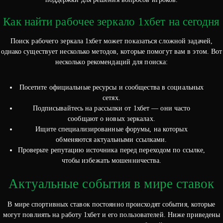
Как найти рабочее зеркало 1хбет на сегодня
Поиск рабочего зеркала 1хбет может показаться сложной задачей,
однако существует несколько методов, которые помогут вам в этом. Вот
несколько рекомендаций для поиска:
Посетите официальные ресурсы и сообщества в социальных
сетях.
Подписывайтесь на рассылки от 1хбет — они часто
сообщают о новых зеркалах.
Ищите специализированные форумы, на которых
обменяются актуальными ссылками.
Проверьте репутацию источника перед переходом по ссылке,
чтобы избежать мошенничества.
Актуальные события в мире ставок
В мире спортивных ставок постоянно происходят события, которые
могут повлиять на работу 1хбет и его пользователей. Ниже приведены