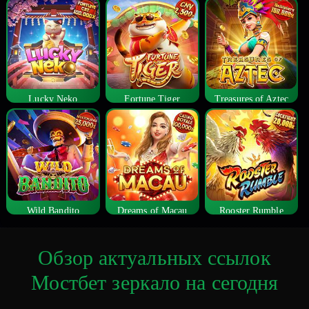
Lucky Neko
Fortune Tiger
Treasures of Aztec
Wild Bandito
Dreams of Macau
Rooster Rumble
Обзор актуальных ссылок
Мостбет зеркало на сегодня