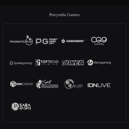
Penyedia Games