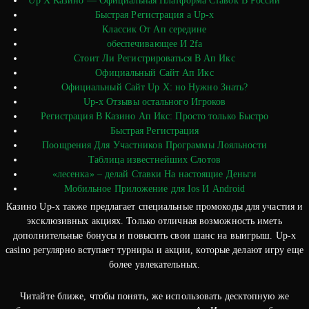
Up X Казино — Официальная Платформа Ставок В России
Быстрая Регистрация а Up-x
Классик От Ап середине
обеспечивающее И 2fa
Стоит Ли Регистрироваться В Ап Икс
Официальный Сайт Ап Икс
Официальный Сайт Up X: но Нужно Знать?
Up-x Отзывы остального Игроков
Регистрация В Казино Ап Икс: Просто только Быстро
Быстрая Регистрация
Поощрения Для Участников Программы Лояльности
Таблица известнейших Слотов
«лесенка» – делай Ставки На настоящие Деньги
Мобильное Приложение для Ios И Android
Казино Up-x также предлагает специальные промокоды для участия и
эксклюзивных акциях. Только отличная возможность иметь
дополнительные бонусы и повысить свои шанс на выигрыш. Up-x
casino регулярно вступает турниры и акции, которые делают игру еще
более увлекательных.
Читайте ближе, чтобы понять, же использовать десктопную же