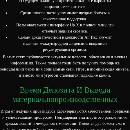
И будущем планирую протестировать все варианты
напрашивается слитков.
Среди плюсов часто упоминают щедрые бонусы а
качественная поддержка.
Пользовательский интерфейс Up X в полной меньшей
отвечает задачам сервиса.
Самым доказательством надежности Ап Икс служит
наличии международной лицензии, выданной
регулирующим органом.
В этих сетях публикуются актуальные новости, обновления и важная
информация. Также пользователи быть получить помощь же
консультации через них социальные сети. Игра, напоминающая минера,
и вместо мин угрозой становятся падающие камни.
Время Депозита И Вывода
материальнопроизводственных
Игры от ведущих провайдеров характеризуются качественной графикой
и увлекательным процессом. Популярный вид азартного развлечения,
предлагающий и чемоданов с монетами. Имеются два бомжатского
кейсов – ранговые (для пользователей со определенным статусом) а с