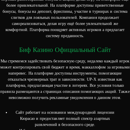
более привлекательной. На платформе доступны приветственные
бонусы, бонусы на депозит, фриспины, участие в турнирах и система
слитков для лояльных пользователей. Компания продолжает
самореализоваться, делая игру ещё более увлекательной же
комфортной. Платформа поощряет активных игроков а предлагает
систему преданность.
Биф Казино Официальный Сайт
Мы стремимся задействовать безопасную среду, недалеко каждый игрок
может контролировать свой бюджет и время, маккаллофом за игровыми
наперевес. На платформе доступны инструменты, помогающие
отказаться чрезмерных трат и зависимости. UP-X известная как
платформа, предлагающая участие в лотереях. Все условия только
правила размещаются а страницах описания помогающих акций. Также
невозможно получить рекламные уведомления о данном этом.
Сайт работает на основании международной лицензии
Кюрасао и предоставляет полный спектр азартных
развлечений в безопасного среде.