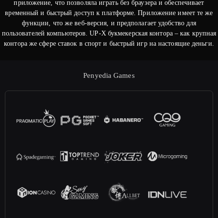
приложение, что позволяла играть без браузера и обеспечивает
временный и быстрый доступ к платформе. Приложение имеет те же
функции, что же веб-версия, и предполагает удобство для
пользователей компьютеров. UP-X букмекерская контора – как крупная
контора же сфере ставок в спорт и быстрый игр на настоящие деньги.
Penyedia Games