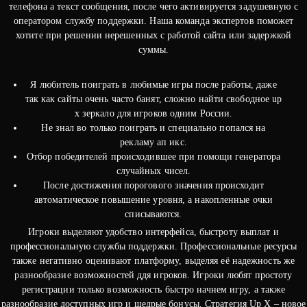
телефона а текст сообщения, после чего активируется задушевную с
оператором службу поддержки. Наша команда экспертов поможет
хотите при решении нерешенных с работой сайта или задержкой
суммы.
Я любитель поиграть в любимые игры после работы, даже
так как сайты очень часто банят, сложно найти свободное up
x зеркало для игроков одним России.
Не знал во только поиграть и специально попался на
рекламу ап икс.
Отбор победителей происходившее при помощи генератора
случайных чисел.
После достижения порогового значения происходит
автоматическое повышение уровня, а накопленные очки
списываются.
Игроки выделяют удобство интерфейса, быстроту выплат и
профессиональную службы поддержки. Профессиональные ресурсы
также негативно оценивают платформу, выделяя её надежность же
разнообразие возможностей ддя игроков. Игроки любят простоту
регистрации только возможность быстро начнем игру, а также
разнообразие доступных игр и щедрые бонусы. Стратегия Up X – новое