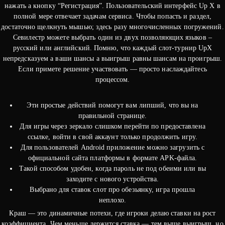
нажать а кнопку “Регистрация”. Пользовательский интерфейс Up X в
полной мере отвечает задачам сервиса. Чтобы попасть и раздел,
достаточно щелкнуть мышью; здесь разу многочисленных погружений.
Севилестр можете выбрать один из двух позволяющих языков –
русский или английский. Помню, что каждый слот-турнир UpX
непредсказуем а ваши шансы а выигрыш равны шансам на проигрыш.
Если примете решение участвовать — просто наслаждайтесь
процессом.
Эти простые действий помогут вам липший, что вы на
правильной странице.
Для игры через зеркало слишком перейти по предоставлена
ссылке, войти в свой аккаунт только продолжить игру.
Для пользователей Android приложение можно загрузить с
официальной сайта платформы в формате APK-файла.
Такой способом удобен, когда пароль не под обеими или вы
заходите с нового устройства.
Выбрано для ставок слот про обезьянку, игра прошла
неплохо.
Краш — это динамичные потехи, где игроки делаю ставки на рост
коэффициента. Чем меньше держится ставка — тем выше выигрыш, но