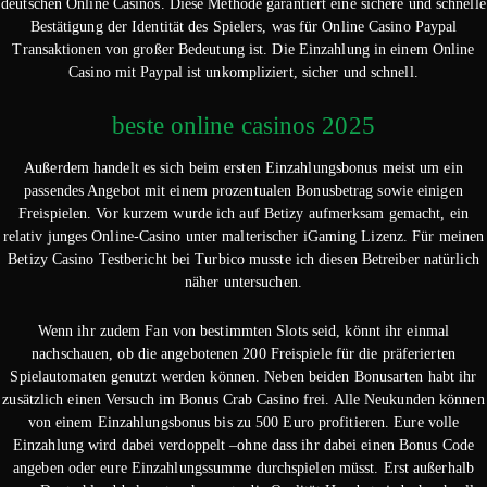
deutschen Online Casinos. Diese Methode garantiert eine sichere und schnelle
Bestätigung der Identität des Spielers, was für Online Casino Paypal
Transaktionen von großer Bedeutung ist. Die Einzahlung in einem Online
Casino mit Paypal ist unkompliziert, sicher und schnell.
beste online casinos 2025
Außerdem handelt es sich beim ersten Einzahlungsbonus meist um ein
passendes Angebot mit einem prozentualen Bonusbetrag sowie einigen
Freispielen. Vor kurzem wurde ich auf Betizy aufmerksam gemacht, ein
relativ junges Online-Casino unter malterischer iGaming Lizenz. Für meinen
Betizy Casino Testbericht bei Turbico musste ich diesen Betreiber natürlich
näher untersuchen.
Wenn ihr zudem Fan von bestimmten Slots seid, könnt ihr einmal
nachschauen, ob die angebotenen 200 Freispiele für die präferierten
Spielautomaten genutzt werden können. Neben beiden Bonusarten habt ihr
zusätzlich einen Versuch im Bonus Crab Casino frei. Alle Neukunden können
von einem Einzahlungsbonus bis zu 500 Euro profitieren. Eure volle
Einzahlung wird dabei verdoppelt –ohne dass ihr dabei einen Bonus Code
angeben oder eure Einzahlungssumme durchspielen müsst. Erst außerhalb