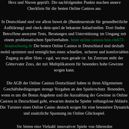
Herz und Nieren geprüft. Die nachfolgenden Punkte machen unsere
Checkliste für die besten Online Casinos aus.
In Deutschland sind vor allem buwei.de (Bundeszentrale für gesundheitliche
Aufklärung) und check-dein-spiel.de bekannte Anlaufstellen. Dort finden
Betroffene anonyme Tests, Beratungen und Unterstützung im Umgang mit
einem problematischem Spielverhalten.
beste online casinos box-club72-
braunschweig.de
Die besten Online Casinos in Deutschland sind deshalb
mobil optimiert und ermöglichen einen schnellen, sicheren und komfortablen
Zugang zu allen Slots – egal, wo man gerade ist. Im Zentrum steht der
Göttervater Zeus, der mit Multiplikatoren für besonders hohe Gewinne
sorgen kann.
Die AGB der Online Casinos Deutschland haben in ihren Allgemeinen
Geschäftsbedingungen strenge Vorgaben an den Spielerschutz. Besonders,
wenn es um die Bonus Angebote und die Auszahlung der Gewinne in Online
Casinos in Deutschland geht, erwarten deutsche Spieler reibungslose Abläufe.
Die Turniere eines Online Casino deutsch sorgen für eine besondere Dynamik
und zusätzliche Spannung im Online Glücksspiel.
Sie bieten eine Vielzahl innovativer Spiele von führenden