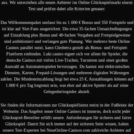
aus. Wir unterziehen alle neuen Anbieter im Online Glücksspielmarkt einem
Test und prüfen dabei alle Kriterien genauer.
Das Willkommenspaket umfasst bis zu 1.000 € Bonus und 350 Freispiele und
ist klar auf Slot-Fans ausgerichtet. Die etwa 35-fachen Umsatzbedingungen
auf Einzahlung plus Bonus und 40-fachen Vorgaben auf Freispielgewinne
sind ambitioniert und verlangen gute Planung. Wer mehrere beste Online
Casinos parallel nutzt, kann Cleobetra gezielt als Bonus- und Freispiel-
Plattform einbinden. Luki.casino eignet sich vor allem für Spieler, die
deutsche Casinos mit vielen Live-Tischen, Turnieren und einer großen
Auswahl an Automatenspielen bevorzugen. Du kannst mit elektronischen
Diensten, Karten, Prepaid-Lösungen und mehreren digitalen Währungen
zahlen. Die Mindesteinzahlung liegt bei etwa 25 €, Auszahlungen können auf
1.000 € pro Tag begrenzt sein, was eher auf aktive Spieler als auf reine
Gelegenheitsspieler abzielt.
Sie finden die Informationen zur Glücksspiellizenz meist in der Fußleiste der
Webseite. Das Angebot neuer Online Casinos ist immens, doch nicht jeder
Glücksspiel-Betreiber erfüllt unsere Anforderungen für sicheres und faires
Glücksspiel. Damit Sie sich immer auf der sicheren Seite wissen, haben
unsere Test-Experten bei NeueOnline-Casinos.com zahlreiche Anbieter auf