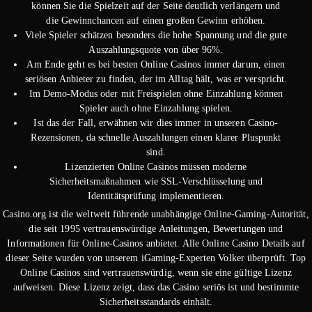
können Sie die Spielzeit auf der Seite deutlich verlängern und
die Gewinnchancen auf einen großen Gewinn erhöhen.
Viele Spieler schätzen besonders die hohe Spannung und die gute
Auszahlungsquote von über 96%.
Am Ende geht es bei besten Online Casinos immer darum, einen
seriösen Anbieter zu finden, der im Alltag hält, was er verspricht.
Im Demo-Modus oder mit Freispielen ohne Einzahlung können
Spieler auch ohne Einzahlung spielen.
Ist das der Fall, erwähnen wir dies immer in unseren Casino-
Rezensionen, da schnelle Auszahlungen einen klarer Pluspunkt
sind.
Lizenzierten Online Casinos müssen moderne
Sicherheitsmaßnahmen wie SSL-Verschlüsselung und
Identitätsprüfung implementieren.
Casino.org ist die weltweit führende unabhängige Online-Gaming-Autorität,
die seit 1995 vertrauenswürdige Anleitungen, Bewertungen und
Informationen für Online-Casinos anbietet. Alle Online Casino Details auf
dieser Seite wurden von unserem iGaming-Experten Volker überprüft. Top
Online Casinos sind vertrauenswürdig, wenn sie eine gültige Lizenz
aufweisen. Diese Lizenz zeigt, dass das Casino seriös ist und bestimmte
Sicherheitsstandards einhält.