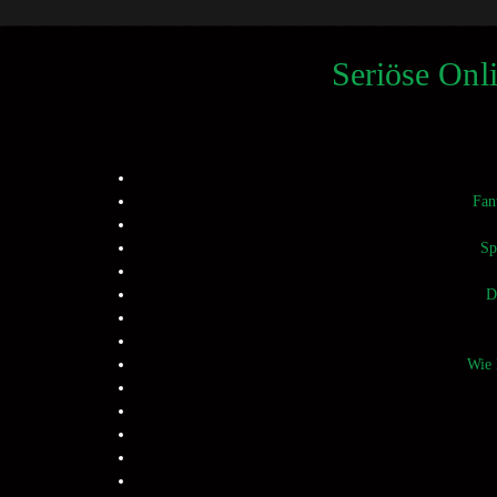
Seriöse Onl
Fan
Sp
D
Wie 