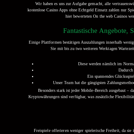
Wir haben es uns zur Aufgabe gemacht, alle vertrauensw
kostenlose Casino Apps ohne Echtgeld Einsatz zahlen nur Spi
hier bewerteten On the web Casinos wer
Fantastische Angebote, 
Einige Plattformen bestätigen Auszahlungen innerhalb wenig
Sie mit bis zu two weiteren Werktagen Wartezeit 
Diese werden nämlich im Normalf
Dadurch 
Ein spannendes Glücksspie
Unser Team hat die gängigsten Zahlungsmethode
Besonders stark ist jeder Mobile-Bereich ausgebaut – 
Kryptowährungen sind verfügbar, was zusätzliche Flexibilitä
Freispiele offerieren weniger spielerische Freiheit, da si