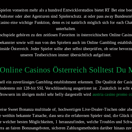
Spielen vonseiten mehr als a hundred Entwicklerstudios bietet RT Bet eine bee
 Anbieter oder aber Agenturen sind Spielerschutz. at oder pass away Bundesste
casino eine wichtige Funktion, denn es ist natürlich möglich sich for each Ch
unterhalten.
schspiele gehören zu den zeitlosen Favoriten in österreichischen Online Casin
annter sowie will nun von den Spielern auch im Online Gambling establishme
nside Österreich. Jeder Spieler sollte aber selbst überprüfen, ob seine bevo
unseren Testberichten immer übersichtlich aufgelistet.
Online Casinos Österreich Solltest Du
ell ein zuverlässiges Gambling establishment erkennen. Die Qualität der Casin
mindestens mit 128-bit SSL Verschlüsselung ausgerüstet ist. Zusätzlich ist ech
 Browsern im übrigen mobil sehr belly dargestellt wird
austria casino promo co
weise Sweet Bonanza multitude of, hochwertigen Live-Dealer-Tischen oder a
ne weithin bekannte Tatsache, dass sera die erfahrenen Spieler sind, die Glück 
ne welcher besten Möglichkeiten, 1 herauszufinden, welche Troubles und Schwi
era an fairen Bonusangeboten, sicheren Zahlungsmethoden darüber hinaus zuve