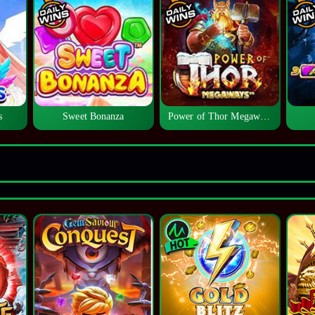
s
Sweet Bonanza
Power of Thor Megaways