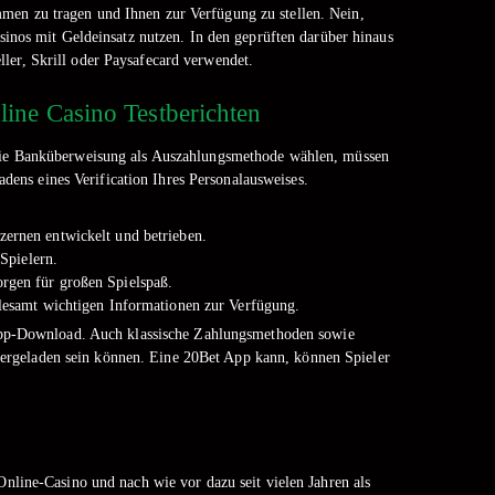
men zu tragen und Ihnen zur Verfügung zu stellen. Nein,
inos mit Geldeinsatz nutzen. In den geprüften darüber hinaus
ler, Skrill oder Paysafecard verwendet.
ine Casino Testberichten
e die Banküberweisung als Auszahlungsmethode wählen, müssen
adens eines Verification Ihres Personalausweises.
zernen entwickelt und betrieben.
Spielern.
rgen für großen Spielspaß.
llesamt wichtigen Informationen zur Verfügung.
e App-Download. Auch klassische Zahlungsmethoden sowie
ntergeladen sein können. Eine 20Bet App kann, können Spieler
 Online-Casino und nach wie vor dazu seit vielen Jahren als