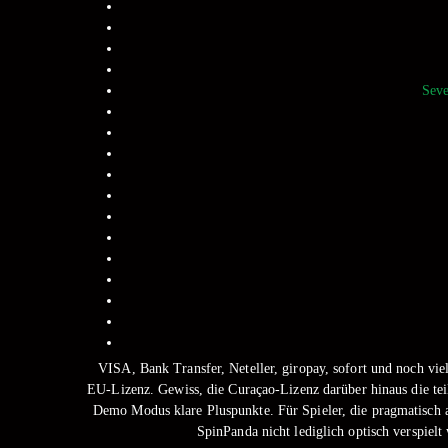
Seve
VISA, Bank Transfer, Neteller, giropay, sofort und noch vie
EU-Lizenz. Gewiss, die Curaçao-Lizenz darüber hinaus die tei
Demo Modus klare Pluspunkte. Für Spieler, die pragmatisch an 
SpinPanda nicht lediglich optisch verspielt