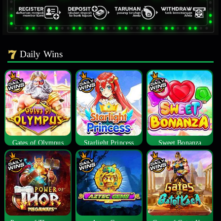
Daily Wins
Gates of Olympus
Starlight Princess
Sweet Bonanza