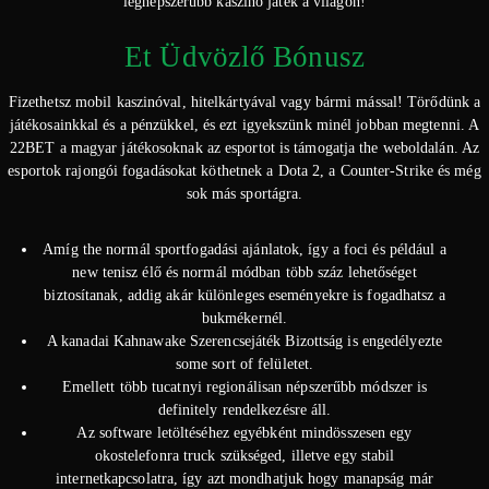
legnépszerűbb kaszinó játék a világon!
Et Üdvözlő Bónusz
Fizethetsz mobil kaszinóval, hitelkártyával vagy bármi mással! Törődünk a
játékosainkkal és a pénzükkel, és ezt igyekszünk minél jobban megtenni. A
22BET a magyar játékosoknak az esportot is támogatja the weboldalán. Az
esportok rajongói fogadásokat köthetnek a Dota 2, a Counter-Strike és még
sok más sportágra.
Amíg the normál sportfogadási ajánlatok, így a foci és például a
new tenisz élő és normál módban több száz lehetőséget
biztosítanak, addig akár különleges eseményekre is fogadhatsz a
bukmékernél.
A kanadai Kahnawake Szerencsejáték Bizottság is engedélyezte
some sort of felületet.
Emellett több tucatnyi regionálisan népszerűbb módszer is
definitely rendelkezésre áll.
Az software letöltéséhez egyébként mindösszesen egy
okostelefonra truck szükséged, illetve egy stabil
internetkapcsolatra, így azt mondhatjuk hogy manapság már