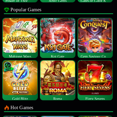
Power of Thor Megaways
Aztec Gems
Gates of Gatot Kaca
Popular Games
Mahjong Ways
Koi Gate
Gem Saviour Conquest
Gold Blitz
Roma
Fiery Sevens
Hot Games