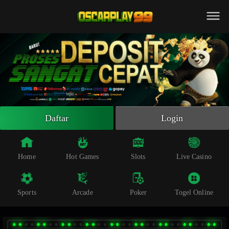
Beranda
Slot Online
Live Casino
Sportsbook
Arcade
Togel Online
Daftar
Login
Poker
Whatsapp
Home
Hot Games
Slots
Live Casino
Telegram
Sports
Arcade
Poker
Togel Online
Livechat