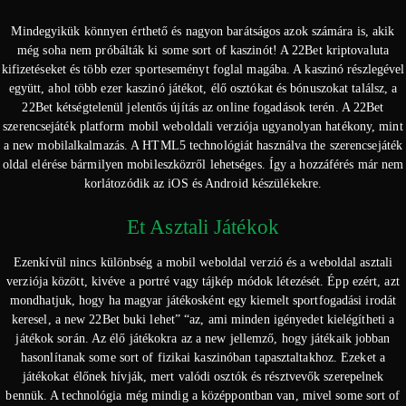
Mindegyikük könnyen érthető és nagyon barátságos azok számára is, akik
még soha nem próbálták ki some sort of kaszinót! A 22Bet kriptovaluta
kifizetéseket és több ezer sporteseményt foglal magába. A kaszinó részlegével
együtt, ahol több ezer kaszinó játékot, élő osztókat és bónuszokat találsz, a
22Bet kétségtelenül jelentős újítás az online fogadások terén. A 22Bet
szerencsejáték platform mobil weboldali verziója ugyanolyan hatékony, mint
a new mobilalkalmazás. A HTML5 technológiát használva the szerencsejáték
oldal elérése bármilyen mobileszközről lehetséges. Így a hozzáférés már nem
korlátozódik az iOS és Android készülékekre.
Et Asztali Játékok
Ezenkívül nincs különbség a mobil weboldal verzió és a weboldal asztali
verziója között, kivéve a portré vagy tájkép módok létezését. Épp ezért, azt
mondhatjuk, hogy ha magyar játékosként egy kiemelt sportfogadási irodát
keresel, a new 22Bet buki lehet” “az, ami minden igényedet kielégítheti a
játékok során. Az élő játékokra az a new jellemző, hogy játékaik jobban
hasonlítanak some sort of fizikai kaszinóban tapasztaltakhoz. Ezeket a
játékokat élőnek hívják, mert valódi osztók és résztvevők szerepelnek
bennük. A technológia még mindig a középpontban van, mivel some sort of