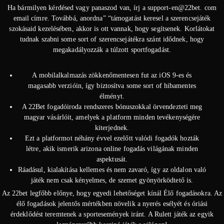
Ha bármilyen kérdésed vagy panaszod van, írj a support-en@22bet. com
email címre. Továbbá, anordna” “támogatást keresel a szerencsejáték
szokásaid kezelésében, akkor is ott vannak, hogy segítsenek. Korlátokat
tudnak szabni some sort of szerencsejátékra szánt idődnek, hogy
megakadályozzák a túlzott sportfogadást.
A mobilalkalmazás zökkenőmentesen fut az iOS 9-es és
magasabb verzióin, így biztosítva some sort of hibamentes
élményt.
A 22Bet fogadóiroda rendszeres bónuszokkal örvendezteti meg
magyar vásárlóit, amelyek a platform minden tevékenységére
kiterjednek.
Ezt a platformot néhány évvel ezelőtt valódi fogadók hozták
létre, akik ismerik arizona online fogadás világának minden
aspektusát.
Ráadásul, kialakítása kellemes és nem zavaró, így az oldalon való
játék nem csak kényelmes, de szemet gyönyörködtető is.
Az 22bet legfőbb előnye, hogy egyedi lehetőséget kínál Élő fogadásokra. Az
élő fogadások jelentős mértékben növelik a nyerés esélyét és óriási
érdeklődést teremtenek a sportesemények iránt. A Rulett játék az egyik