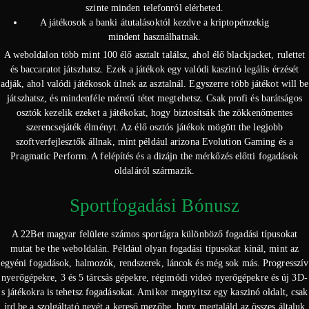
szinte minden telefonról elérheted.
A játékosok a banki átutalásoktól kezdve a kriptopénzekig
mindent használhatnak.
A weboldalon több mint 100 élő asztalt találsz, ahol élő blackjacket, rulettet
és baccaratot játszhatsz. Ezek a játékok egy valódi kaszinó legális érzését
adják, ahol valódi játékosok ülnek az asztalnál. Egyszerre több játékot will be
játszhatsz, és mindenféle méretű tétet megtehetsz. Csak profi és barátságos
osztók kezelik ezeket a játékokat, hogy biztosítsák the zökkenőmentes
szerencsejáték élményt. Az élő osztós játékok mögött the legjobb
szoftverfejlesztők állnak, mint például arizona Evolution Gaming és a
Pragmatic Perform. A felépítés és a dizájn the mérkőzés előtti fogadások
oldaláról származik.
Sportfogadási Bónusz
A 22Bet magyar felülete számos sportágra különböző fogadási típusokat
mutat be the weboldalán. Például olyan fogadási típusokat kínál, mint az
egyéni fogadások, halmozók, rendszerek, láncok és még sok más. Progresszív
nyerőgépekre, 3 és 5 tárcsás gépekre, régimódi videó nyerőgépekre és új 3D-
s játékokra is tehetsz fogadásokat. Amikor megnyitsz egy kaszinó oldalt, csak
írd be a szolgáltató nevét a kereső mezőbe, hogy megtaláld az összes általuk