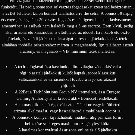
felülvizsgálatban közelebbről megnézzük a 22Bet weboldal fogadási
funkcióit. Ha pedig some sort of vesztes fogadásokat szeretnéd bebiztosítani,
a 22Bet felületén külön bónuszt találhatsz erre the célra. A bónusz 30 napig
érvényes, és legalább 20 vesztes fogadás esetén igényelheted a kedvezményt,
amennyiben az esélyek nem haladták meg a 3 -as szorzót. Ezen kívül, pedig
akár arizona élő kaszinóban is eltöltheted az idődet, ha inkább élő osztó
játékok, és valódi játékosok társaságát keresed a játékok alatt. A tétek
általában többféle pénztárcához mérten is megtehetőek, így találhatsz asztalt
alacsony, és magasabb – VIP minimum tétek mellett is.
A technológiával és a kaszinók online világba vándorlásával a
régi jó asztali játékok új külsőt kaptak, sobre klasszikus
változataikkal és variációikkal továbbra is jó szórakozást
nyújtanak.
A 22Bet a TechSolutions Group NV üzemelteti, és a Curaçao
Gaming Authority által kiadott aktív licenccel rendelkezik.
Ha a második lehetőséget választod,” “akkor vagy letöltheted
arizona alkalmazást, vagy használhatod a mobilbarát opciót is.
A bónuszok könnyen kijátszhatóak, ráadásul alig pár száz forint
befizetése szükséges maximum az igénylésükhöz.
A hatalmas könyvtárral és arizona online és élő játékokra