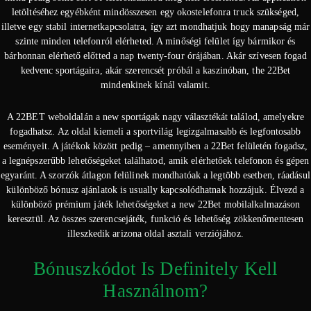
letöltéséhez egyébként mindösszesen egy okostelefonra truck szükséged,
illetve egy stabil internetkapcsolatra, így azt mondhatjuk hogy manapság már
szinte minden telefonról elérheted. A minőségi felület így bármikor és
bárhonnan elérhető előtted a nap twenty-four órájában. Akár szívesen fogad
kedvenc sportágaira, akár szerencsét próbál a kaszinóban, the 22Bet
mindenkinek kínál valamit.
A 22BET weboldalán a new sportágak nagy választékát találod, amelyekre
fogadhatsz. Az oldal kiemeli a sportvilág legizgalmasabb és legfontosabb
eseményeit. A játékok között pedig – amennyiben a 22Bet felületén fogadsz,
a legnépszerűbb lehetőségeket találhatod, amik elérhetőek telefonon és gépen
egyaránt. A szorzók átlagon felülinek mondhatóak a legtöbb esetben, ráadásul
különböző bónusz ajánlatok is usually kapcsolódhatnak hozzájuk. Élvezd a
különböző prémium játék lehetőségeket a new 22Bet mobilalkalmazáson
keresztül. Az összes szerencsejáték, funkció és lehetőség zökkenőmentesen
illeszkedik arizona oldal asztali verziójához.
Bónuszkódot Is Definitely Kell
Használnom?