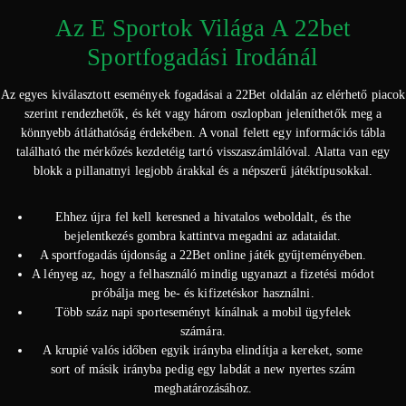
Az E Sportok Világa A 22bet
Sportfogadási Irodánál
Az egyes kiválasztott események fogadásai a 22Bet oldalán az elérhető piacok
szerint rendezhetők, és két vagy három oszlopban jeleníthetők meg a
könnyebb átláthatóság érdekében. A vonal felett egy információs tábla
található the mérkőzés kezdetéig tartó visszaszámlálóval. Alatta van egy
blokk a pillanatnyi legjobb árakkal és a népszerű játéktípusokkal.
Ehhez újra fel kell keresned a hivatalos weboldalt, és the
bejelentkezés gombra kattintva megadni az adataidat.
A sportfogadás újdonság a 22Bet online játék gyűjteményében.
A lényeg az, hogy a felhasználó mindig ugyanazt a fizetési módot
próbálja meg be- és kifizetéskor használni.
Több száz napi sporteseményt kínálnak a mobil ügyfelek
számára.
A krupié valós időben egyik irányba elindítja a kereket, some
sort of másik irányba pedig egy labdát a new nyertes szám
meghatározásához.