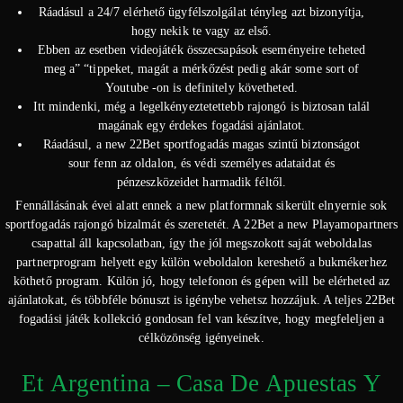
Ráadásul a 24/7 elérhető ügyfélszolgálat tényleg azt bizonyítja,
hogy nekik te vagy az első.
Ebben az esetben videojáték összecsapások eseményeire teheted
meg a” “tippeket, magát a mérkőzést pedig akár some sort of
Youtube -on is definitely követheted.
Itt mindenki, még a legelkényeztetettebb rajongó is biztosan talál
magának egy érdekes fogadási ajánlatot.
Ráadásul, a new 22Bet sportfogadás magas szintű biztonságot
sour fenn az oldalon, és védi személyes adataidat és
pénzeszközeidet harmadik féltől.
Fennállásának évei alatt ennek a new platformnak sikerült elnyernie sok
sportfogadás rajongó bizalmát és szeretetét. A 22Bet a new Playamopartners
csapattal áll kapcsolatban, így the jól megszokott saját weboldalas
partnerprogram helyett egy külön weboldalon kereshető a bukmékerhez
köthető program. Külön jó, hogy telefonon és gépen will be elérheted az
ajánlatokat, és többféle bónuszt is igénybe vehetsz hozzájuk. A teljes 22Bet
fogadási játék kollekció gondosan fel van készítve, hogy megfeleljen a
célközönség igényeinek.
Et Argentina – Casa De Apuestas Y