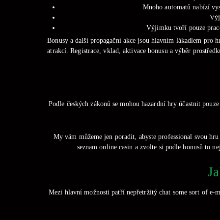
Mnoho automatů nabízí vys
Výj
Výjimku tvoří pouze praco
Bonusy a další propagační akce jsou hlavním lákadlem pro hr
atrakcí. Registrace, vklad, aktivace bonusu a výběr prostř
Podle českých zákonů se mohou hazardní hry účastnit pouze hr
My vám můžeme jen poradit, abyste professional svou hru vo
seznam online casin a zvolte si podle bonusů to n
Ja
Mezi hlavní možnosti patří nepřetržitý chat some sort of e-