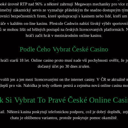
oké úrovně RTP nad 96% a některé zahrnují Megaways mechaniky pro více z
imečný zákaznický servis ze vyznačuje přátelským the snadno dostupným tý
vníci bezpečnostních firem, které spolupracují s kasinem nebo lidé, kteří um
áče v každém on-line kasinu. Přestože Cashwin nabízí široký výběr sportovníc
edků se mohou lišit od běžných postupů na českých licencovaných platformách.
hráči začít hrát v mezinárodním online kasinu.
Podle Čeho Vybrat České Casino
áči starší 18 let. Online casino proto musí nade vší pochybnosti ověřit, že j
dočasný účet po 30 dnes zrušen.
lili jen a jen mezi licencovanými on the internet casiny. V ČR se aktuálně m
ejlepší pro vás. Nabídka je tedy celkem pestrá a zejména nová online casina m
k Si Vybrat To Pravé České Online Cas
mail. Některá kasina poskytují telefonickou podporu, což je dobrý doplněk, ze
chatu je oblíbenou variantou, protože poskytuje pomoc okamžitě.