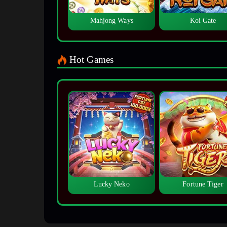
Mahjong Ways
Koi Gate
Hot Games
Lucky Neko
Fortune Tiger