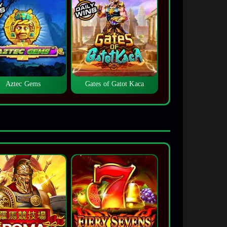
Aztec Gems
Gates of Gatot Kaca