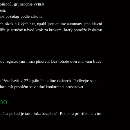
působů, grunzochse vyhrát.
mem.
 ně požádají podle zákona.
h sázek a živých her, ngakl jsou online automaty jeho hlavní
 Níže je stručný návod krok za krokem, který pomůže českému
sou registrovaní hráči plnoletí. Bez tohoto ověření, vám bude
ůžete bavit v 27 legálních online casinech. Podívejte se na
ohou mít problém se v silné konkurenci prosazovat.
ino
jména pokud je tato linka bezplatná. Podpora prostřednictvím