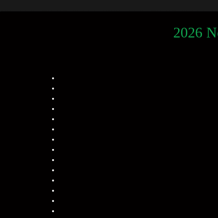
2026 N