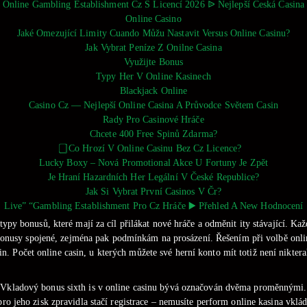
Online Gambling Establishment Cz S Licencí 2026 ᐉ Nejlepší Česká Casina
Online Casino
Jaké Omezující Limity Cuando Můžu Nastavit Versus Online Casinu?
Jak Vybrat Peníze Z Onilne Casina
Využijte Bonus
Typy Her V Online Kasinech
Blackjack Online
Casino Cz — Nejlepší Online Casina A Průvodce Světem Casin
Rady Pro Casinové Hráče
Chcete 400 Free Spinů Zdarma?
⃣ Co Hrozí V Online Casinu Bez Cz Licence?
Lucky Boxy – Nová Promotional Akce U Fortuny Je Zpět
Je Hraní Hazardních Her Legální V České Republice?
Jak Si Vybrat První Casinos V Čr?
Live” “Gambling Establishment Pro Cz Hráče ▶️ Přehled A New Hodnocení
typy bonusů, které mají za cíl přilákat nové hráče a odměnit ity stávající. K
 bonusy spojené, zejména pak podmínkám na prosázení. Řešením při volbě onlin
in. Počet online casin, u kterých můžete své herní konto mít totiž není nikte
Vkladový bonus sixth is v online casinu bývá označován dvěma proměnnými.
ro jeho zisk zpravidla stačí registrace – nemusíte perform online kasina vklád