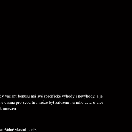
aždý variant bonusu má své specifické výhody i nevýhody, a je
e casina pro svou hru může být založení herního účtu u více
rak omezen.
at žádné vlastní peníze.