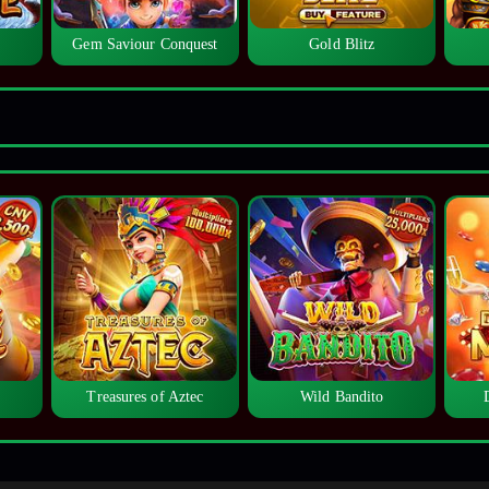
Gem Saviour Conquest
Gold Blitz
Treasures of Aztec
Wild Bandito