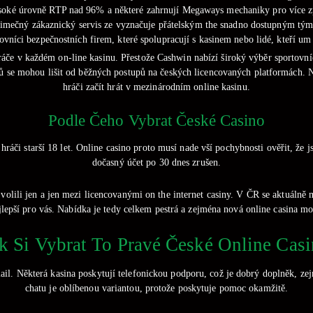
oké úrovně RTP nad 96% a některé zahrnují Megaways mechaniky pro více z
imečný zákaznický servis ze vyznačuje přátelským the snadno dostupným tý
vníci bezpečnostních firem, které spolupracují s kasinem nebo lidé, kteří um
áče v každém on-line kasinu. Přestože Cashwin nabízí široký výběr sportovníc
edků se mohou lišit od běžných postupů na českých licencovaných platformách.
hráči začít hrát v mezinárodním online kasinu.
Podle Čeho Vybrat České Casino
áči starší 18 let. Online casino proto musí nade vší pochybnosti ověřit, že j
dočasný účet po 30 dnes zrušen.
lili jen a jen mezi licencovanými on the internet casiny. V ČR se aktuálně m
ejlepší pro vás. Nabídka je tedy celkem pestrá a zejména nová online casina m
k Si Vybrat To Pravé České Online Cas
mail. Některá kasina poskytují telefonickou podporu, což je dobrý doplněk, ze
chatu je oblíbenou variantou, protože poskytuje pomoc okamžitě.