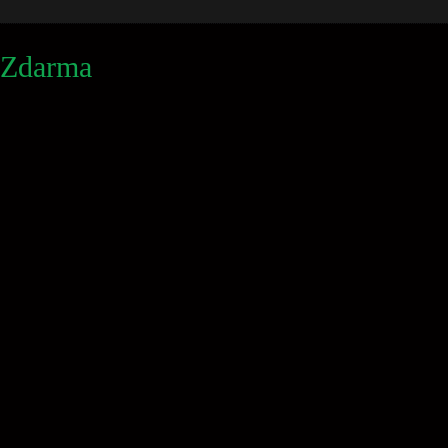
 Zdarma