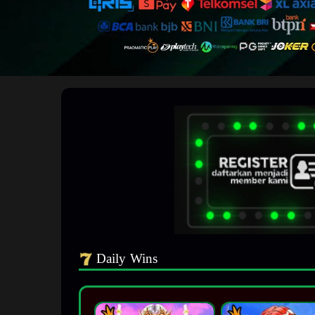
Daily Wins