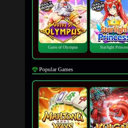
Gates of Olympus
Starlight Princes
Popular Games