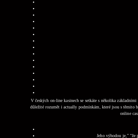
V českých on-line kasinech se setkáte s několika základními 
důležité rozumět i actually podmínkám, které jsou s těmito
online cas
Jeho výhodou je,” “že p