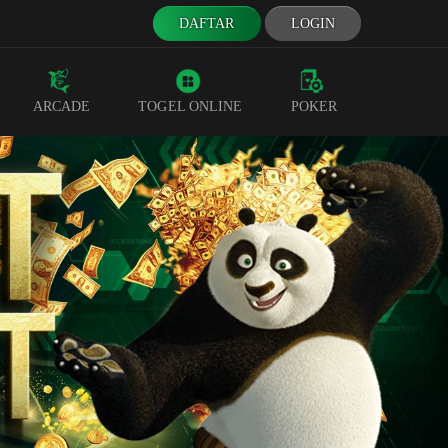
DAFTAR
LOGIN
ARCADE
TOGEL ONLINE
POKER