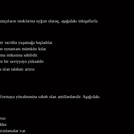
yunçuların istəklərinə uyğun olaraq, aşağıdakı inkişaflarla
ir təcrübə yaşamağa başladılar.
oyun oynamanı mümkün kılar.
ama imkanına sahibdir.
i bir səviyyəyə yüksəldir.
lan tələbatı artırır.
atformaya yönəlməsinə səbəb olan amillərdəndir. Aşağıdakı
var.
ddur.
nzimləmələr var.