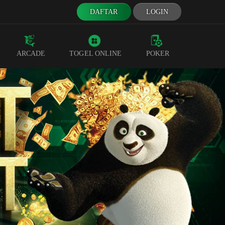
DAFTAR
LOGIN
ARCADE
TOGEL ONLINE
POKER