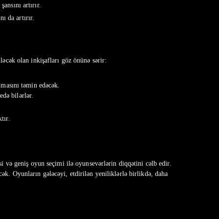
ansını artırır.
ı da artırır.
ləcək olan inkişafları göz önünə sərir:
lmasını təmin edəcək.
edə bilərlər.
tır.
i və geniş oyun seçimi ilə oyunsevərlərin diqqətini cəlb edir.
k. Oyunların gələcəyi, etdirilən yeniliklərlə birlikdə, daha