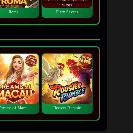
Roma
Fiery Sevens
Dreams of Macau
Rooster Rumble