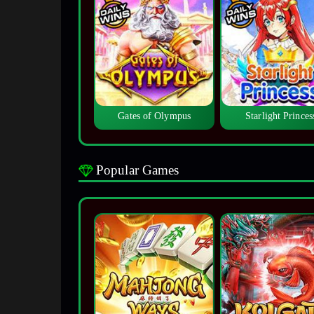
Gates of Olympus
Starlight Princes
Popular Games