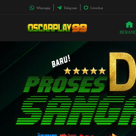
Whatsapp
Telegram
Livechat
BERAN