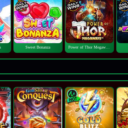
s
Sweet Bonanza
Power of Thor Megaways