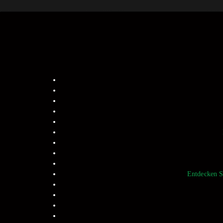
Entdecken Si