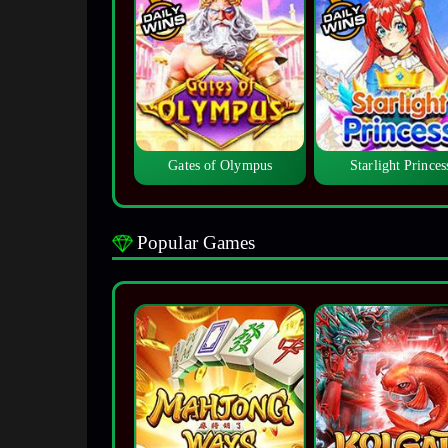
Gates of Olympus
Starlight Princes
Popular Games