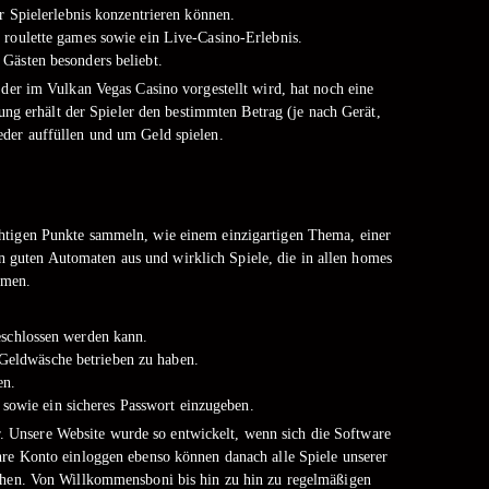
hr Spielerlebnis konzentrieren können.
 roulette games sowie ein Live-Casino-Erlebnis.
Gästen besonders beliebt.
 der im Vulkan Vegas Casino vorgestellt wird, hat noch eine
ng erhält der Spieler den bestimmten Betrag (je nach Gerät,
eder auffüllen und um Geld spielen.
htigen Punkte sammeln, wie einem einzigartigen Thema, einer
guten Automaten aus und wirklich Spiele, die in allen homes
hmen.
eschlossen werden kann.
 Geldwäsche betrieben zu haben.
en.
 sowie ein sicheres Passwort einzugeben.
r. Unsere Website wurde so entwickelt, wenn sich die Software
hre Konto einloggen ebenso können danach alle Spiele unserer
achen. Von Willkommensboni bis hin zu hin zu regelmäßigen