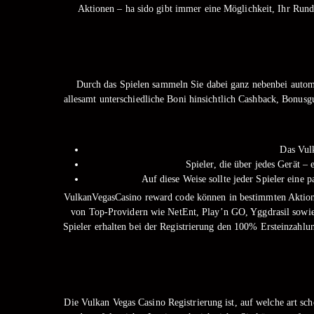
Aktionen – ha sido gibt immer eine Möglichkeit, Ihr Runde
Durch das Spielen sammeln Sie dabei ganz nebenbei automa
allesamt unterschiedliche Boni hinsichtlich Cashback, Bonus
Das Vulk
Spieler, die über jedes Gerät – 
Auf diese Weise sollte jeder Spieler eine
VulkanVegasCasino reward code können in bestimmten Aktione
von Top-Providern wie NetEnt, Play’n GO, Yggdrasil sowie
Spieler erhalten bei der Registrierung den 100% Ersteinzahl
Die Vulkan Vegas Casino Registrierung ist, auf welche art sch