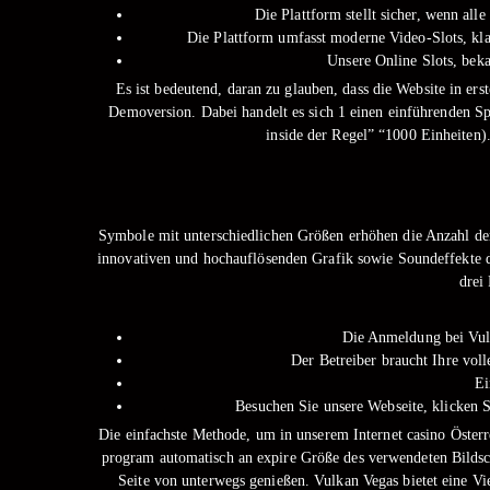
Die Plattform stellt sicher, wenn all
Die Plattform umfasst moderne Video-Slots, kla
Unsere Online Slots, bek
Es ist bedeutend, daran zu glauben, dass die Website in er
Demoversion. Dabei handelt es sich 1 einen einführenden Sp
inside der Regel” “1000 Einheiten)
Symbole mit unterschiedlichen Größen erhöhen die Anzahl de
innovativen und hochauflösenden Grafik sowie Soundeffekte 
drei
Die Anmeldung bei Vulk
Der Betreiber braucht Ihre vol
Ei
Besuchen Sie unsere Webseite, klicken S
Die einfachste Methode, um in unserem Internet casino Österr
program automatisch an expire Größe des verwendeten Bildsch
Seite von unterwegs genießen. Vulkan Vegas bietet eine V