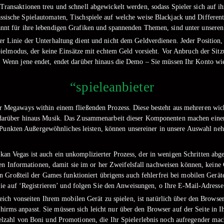
e Transaktionen treu und schnell abgewickelt werden, sodass Spieler sich auf i
ssische Spielautomaten, Tischspiele auf welche weise Blackjack und Different
annt für ihre lebendigen Grafiken und spannenden Themen, sind unter unseren 
ster Linie der Unterhaltung dient und nicht dem Geldverdienen. Jeder Position,
ielmodus, der keine Einsätze mit echtem Geld vorsieht. Vor Anbruch der Sitzu
. Wenn jene endet, endet darüber hinaus die Demo – Sie müssen Ihr Konto wi
“spieleanbieter
r Megaways within einem fließenden Prozess. Diese besteht aus mehreren wic
darüber hinaus Musik. Das Zusammenarbeit dieser Komponenten machen einen 
 Punkten Außergewöhnliches leisten, können unsereiner in unsere Auswahl ne
an Vegas ist auch ein unkomplizierter Prozess, der in wenigen Schritten abg
len Informationen, damit sie im or her Zweifelsfall nachweisen können, keine
n Großteil der Games funktioniert übrigens auch fehlerfrei bei mobilen Gerät
ie auf ‘Registrieren’ und folgen Sie den Anweisungen, o Ihre E-Mail-Adresse
eich vonseiten Ihrem mobilen Gerät zu spielen, ist natürlich über den Browse
irms anpasst. Sie müssen sich leicht nur über den Browser auf der Seite in I
ielzahl von Boni und Promotionen, die Ihr Spielerlebnis noch aufregender m