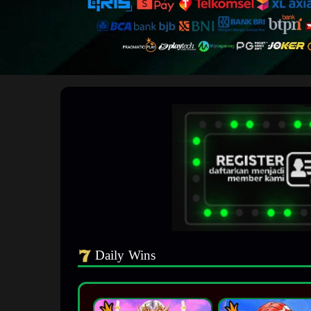
Daily Wins