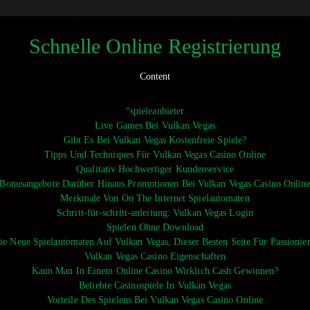
Schnelle Online Registrierung
Content
“spieleanbieter
Live Games Bei Vulkan Vegas
Gibt Es Bei Vulkan Vegas Kostenfreie Spiele?
Tipps Und Techniques Für Vulkan Vegas Casino Online
Qualitativ Hochwertiger Kundenservice
Bonusangebote Darüber Hinaus Promotionen Bei Vulkan Vegas Casino Onlin
Merkmale Von On The Internet Spielautomaten
Schritt-für-schritt-anleitung: Vulkan Vegas Login
Spielen Ohne Download
e Neue Spielautomaten Auf Vulkan Vegas, Dieser Besten Seite Für Passionier
Vulkan Vegas Casino Eigenschaften
Kann Man In Einem Online Casino Wirklich Cash Gewinnen?
Beliebte Casinospiele In Vulkan Vegas
Vorteile Des Spielens Bei Vulkan Vegas Casino Online