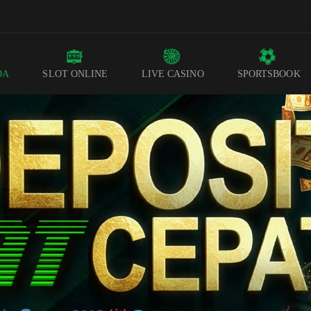
DA
SLOT ONLINE
LIVE CASINO
SPORTSBOOK