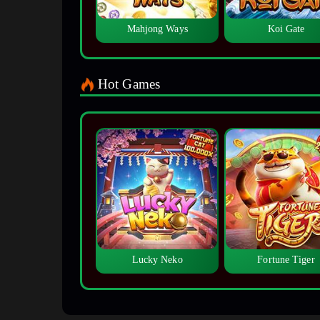
Mahjong Ways
Koi Gate
Hot Games
Lucky Neko
Fortune Tiger