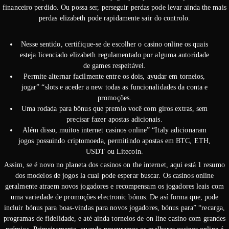
financeiro perdido. Ou possa ser, perseguir perdas pode levar ainda the mais
perdas elizabeth pode rapidamente sair do controlo.
Nesse sentido, certifique-se de escolher o casino online os quais
esteja licenciado elizabeth regulamentado por alguma autoridade
de games respeitável.
Permite alternar facilmente entre os dois, ayudar em torneios,
jogar” “slots e aceder a new todas as funcionalidades da conta e
promoções.
Uma rodada para bônus que premio você com giros extras, sem
precisar fazer apostas adicionais.
Além disso, muitos internet casinos online” “Italy adicionaram
jogos possuindo criptomoeda, permitindo apostas em BTC, ETH,
USDT ou Litecoin.
Assim, se é novo no planeta dos casinos on the internet, aqui está 1 resumo
dos modelos de jogos la cual pode esperar buscar. Os casinos online
geralmente atraem novos jogadores e recompensam os jogadores leais com
uma variedade de promoções electronic bónus. De así forma que, pode
incluir bónus para boas-vindas para novos jogadores, bónus para” “recarga,
programas de fidelidade, e até ainda torneios de on line casino com grandes