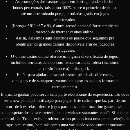
As promoções dos casinos legais em Portugal podem incluir
bónus percentuais, tais como 100% sobre o primeiro depósito,
até um determinado preço, e rodadas grátis em jogos
selecionados.
(licenças SRIJ nº 7 e 9), é outra record nacional forte simply no
mercado de internet casinos online.
Assim, deixamos aqui descritos os passos que seguimos pra
identificar os grandes casinos disponíveis afin de jogadores
portugueses.
O online casino online oferece uma gama diversificada de jogos,
incluindo centenas de slots com temas variados, roleta (incluindo
a versão francesa) e blackjack.
Então para ajudar a desvendar since principais diferenças,
vantagens e desvantagens, vamos comparar estas duas formas de
entretenimento.
Enquanto ganhar pode servir uma parte electrizante da experiência, não deve
ser a new principal motivação para jogar. Este casino, que faz part de um
resort de 5 estrelas, oferece jogos para mesa e slot machine games, assim
como espetáculos para entretenimento e vários restaurantes e café. Situado na
península de Troia, exista moderno casino proporciona uma ampla seleção de
jogos para casino, bem tais como uma variedade sobre entretenimentos e