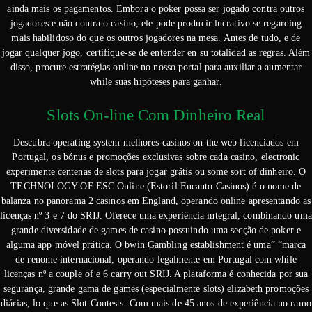
ainda mais os pagamentos. Embora o poker possa ser jogado contra outros
jogadores e não contra o casino, ele pode producir lucrativo se regarding
mais habilidoso do que os outros jogadores na mesa. Antes de tudo, e de
jogar qualquer jogo, certifique-se de entender en su totalidad as regras. Além
disso, procure estratégias online no nosso portal para auxiliar a aumentar
while suas hipóteses para ganhar.
Slots On-line Com Dinheiro Real
Descubra operating system melhores casinos on the web licenciados em
Portugal, os bónus e promoções exclusivas sobre cada casino, electronic
experimente centenas de slots para jogar grátis ou some sort of dinheiro. O
TECHNOLOGY OF ESC Online (Estoril Encanto Casinos) é o nome de
balanza no panorama 2 casinos em England, operando online apresentando as
licenças nº 3 e 7 do SRIJ. Oferece uma experiência íntegral, combinando uma
grande diversidade de games de casino possuindo uma secção de poker e
alguma app móvel prática. O bwin Gambling establishment é uma” “marca
de renome internacional, operando legalmente em Portugal com while
licenças nº a couple of e 6 carry out SRIJ. A plataforma é conhecida por sua
segurança, grande gama de games (especialmente slots) elizabeth promoções
diárias, lo que as Slot Contests. Com mais de 45 anos de experiência no ramo