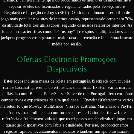
prémios. Primeiramente, quando procuramos os melhores casinos online é
repasar se eles são licenciados e regulamentados pelo Serviço sobre
Regulação e Inspeção de Jogos (SRIJ). Os slots continuam a ser o tipo de
jogo mais popular nos sites de internet casino, representando cerca para 70%
da atividade total dos utilizadores, segundo os nossos relatórios internos. As
slots com características como “bónus buy”, free spins, multiplicadores at the
jackpots progressivos registaram maior taxa de retenção e intencionadamente
média por sessão.
Ofertas Electronic Promoções
Disponíveis
Estes jogos incluem mesas de roleta em português, blackjack com crupiês
reais e baccarat apresentando estatísticas dinâmicas. Existem várias marcas
confiáveis como Betano, PokerStars e Solverde que Portugal oferecem bónus
competitivos e experiências de alta qualidade.” “[newline]Oferecemos vários
métodos, lo que Mbway, Multibanco, Visa for australia, Mastercard e PayPal.
A nossa trampolín conta com fornecedores de Casino On the web de
referência e foi desenvolvida así que usted possas aceder elizabeth jogar em
quaisquer dispositivos com labia e qualidade. Por isso, proporcionamos
registos rápidos, levantamentos imediatos e também um apoio ao usuario