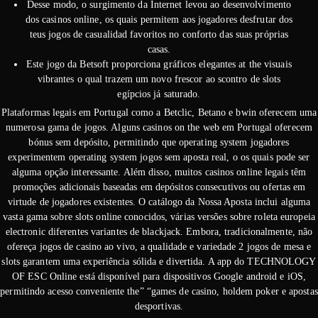
Desse modo, o surgimento da Internet levou ao desenvolvimento
dos casinos online, os quais permitem aos jogadores desfrutar dos
teus jogos de casualidad favoritos no conforto das suas próprias
casas.
Este jogo da Betsoft proporciona gráficos elegantes at the visuais
vibrantes o qual trazem um novo frescor ao scontro de slots
egípcios já saturado.
Plataformas legais em Portugal como a Betclic, Betano e bwin oferecem uma
numerosa gama de jogos. Alguns casinos on the web em Portugal oferecem
bónus sem depósito, permitindo que operating system jogadores
experimentem operating system jogos sem aposta real, o os quais pode ser
alguma opção interessante. Além disso, muitos casinos online legais têm
promoções adicionais baseadas em depósitos consecutivos ou ofertas em
virtude de jogadores existentes. O catálogo da Nossa Aposta inclui alguma
vasta gama sobre slots online conocidos, várias versões sobre roleta europeia
electronic diferentes variantes de blackjack. Embora, tradicionalmente, não
ofereça jogos de casino ao vivo, a qualidade e variedade 2 jogos de mesa e
slots garantem uma experiência sólida e divertida. A app do TECHNOLOGY
OF ESC Online está disponível para dispositivos Google android e iOS,
permitindo acesso conveniente the” “games de casino, holdem poker e apostas
desportivas.