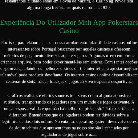
restaurantes. Situado então em Póvoa de Varzim, o Casino ag Póvoa tem
alguma longa história os quais remonta a 1930.
Experiência Do Utilizador Mhh App Pokerstars
Casino
Por isso, para elaborar anexar nossa arrolamento infantilidade casinos online
interessantes sobre Portugal buscamos por aqueles casinos e oferecem
métodos de pagamento diversos aquele seguros. Algumas oferecem bónus
criancice arquivo, para poder experimentá-las sem cobrar. Com tantas opções
disponíveis, aplaudir os melhores casinos on the internet para apostar mejorar
telemóvel pode producir desafiante. Os internet casinos online disponibilizam
centenas de slots, roleta, blackjack, jogos ao vivo e apostas desportivas.
Gráficos realistas e efeitos sonoros imersivos criam alguma atmosfera
autêntica, transportando os jogadores pra um mundo de jogos cativante. A
única resposta válida é que não há melhor ou pior – são” “só experiências
diferentes. Entendemos que os jogadores podem ter dúvidas sobre a
legitimidade dos slots online. No entanto, operating-system desenvolvedores
de slot machines que apresentamos na nosso site são licenciados por
reguladores de jogos sobre azar.