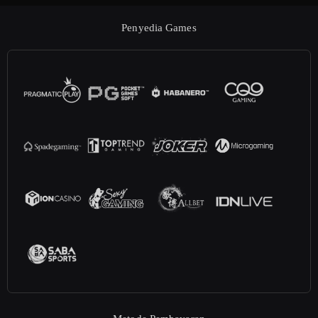
Penyedia Games