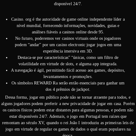
disponível 24/7.
Casino. org é the autoridade de game online independente líder a
nível mundial, fornecendo informações, novidades, guias e
análises fiáveis a casinos online desde 95.
No futuro, poderemos ver casinos virtuais onde os jogadores
podem “andar” por um casino electronic jogar jogos em uma
experiência imersiva em 3D.
Destaca-se por características” “únicas, como um filtro de
volatilidade em virtude de slots, e alguma app integrada.
A navegação é ágil, permitindo fácil acesso aos games, depósitos,
levantamentos e promoções.
Os símbolos REWARD Ra serão então essenciais para ganhar um
dos 4 prêmios de jackpot.
Dessa forma, jogar em público pode não se tornar atraente para todos, e
alguns jogadores podem preferir a new privacidade de jogar em casa. Porém
os casinos físicos podem estar distantes para algumas pessoas, e podem não
estar disponíveis 24/7. Ademais, o jogo em Portugal tem raízes que
remontam ao século XV, quando o rei João I introduziu as primeiras leis de
jogo em virtude de regular os games de dados o qual eram populares na
época.