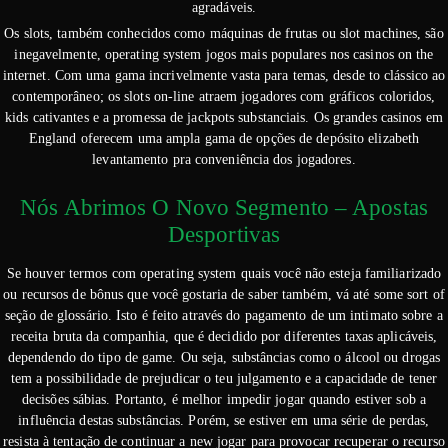
agradáveis.
Os slots, também conhecidos como máquinas de frutas ou slot machines, são
inegavelmente, operating system jogos mais populares nos casinos on the
internet. Com uma gama incrivelmente vasta para temas, desde to clássico ao
contemporâneo; os slots on-line atraem jogadores com gráficos coloridos,
kids cativantes e a promessa de jackpots substanciais. Os grandes casinos em
England oferecem uma ampla gama de opções de depósito elizabeth
levantamento pra conveniência dos jogadores.
Nós Abrimos O Novo Segmento – Apostas
Desportivas
Se houver termos com operating system quais você não esteja familiarizado
ou recursos de bônus que você gostaria de saber também, vá até some sort of
seção de glossário. Isto é feito através do pagamento de um intimato sobre a
receita bruta da companhia, que é decidido por diferentes taxas aplicáveis,
dependendo do tipo de game. Ou seja, substâncias como o álcool ou drogas
tem a possibilidade de prejudicar o teu julgamento e a capacidade de tener
decisões sábias. Portanto, é melhor impedir jogar quando estiver sob a
influência destas substâncias. Porém, se estiver em uma série de perdas,
resista à tentação de continuar a new jogar para provocar recuperar o recurso