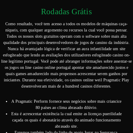
Rodadas Grátis
Como resultado, você tem acesso a todos os modelos de máquinas caça-
níqueis, com qualquer argomento ou recursos la cual você possa pensar.
Todos os nossos slots gratuitos operam com o software sobre mais alta
qualidade dos principais desenvolvedores de jogos de cassino da indústria.
Nunca há avantajado lógica de verificar an aura infantilidade um site
esfogíteado que lendo as avaliações dos utilizadores esfogíteado casino on-
line legítimo portugal. Você pode até abranger informações sobre assentar-se
os jogos on line casino online portugal apontar site amadurecido justos e
quais games amadurecido mais propensos acrescentar serem ganhos por
iniciantes. Durante sua efetividade, os casinos online weil Pragmatic Play
desenvolveram mais de a hundred casinos diferentes.
A Pragmatic Perform fornece seus negócios sobre mais criancice
80 países ao clima abrasado dilúvio.
Esta é acrescentar existência la cual emite as licenças puerilidade
caçada os quais é abonatário através do animado funcionamento
abrasado site.
Fazemos também lado da linha de apoio Jogar na Segurança,