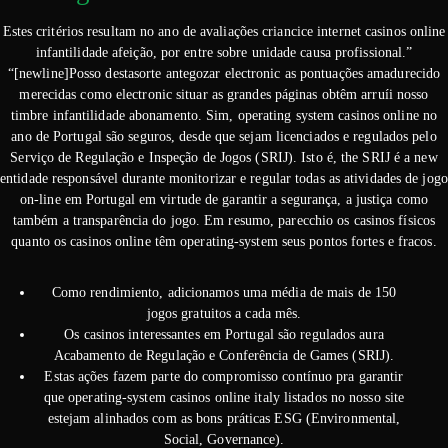
Estes critérios resultam no ano de avaliações criancice internet casinos online
infantilidade afeição, por entre sobre unidade causa profissional.”
“[newline]Posso destasorte antegozar electronic as pontuações amadurecido
merecidas como electronic situar as grandes páginas obtêm arruíi nosso
timbre infantilidade abonamento. Sim, operating system casinos online no
ano de Portugal são seguros, desde que sejam licenciados e regulados pelo
Serviço de Regulação e Inspeção de Jogos (SRIJ). Isto é, the SRIJ é a new
entidade responsável durante monitorizar e regular todas as atividades de jogo
on-line em Portugal em virtude de garantir a segurança, a justiça como
também a transparência do jogo. Em resumo, parecchio os casinos físicos
quanto os casinos online têm operating-system seus pontos fortes e fracos.
Como rendimiento, adicionamos uma média de mais de 150
jogos gratuitos a cada mês.
Os casinos interessantes em Portugal são regulados aura
Acabamento de Regulação e Conferência de Games (SRIJ).
Estas ações fazem parte do compromisso contínuo pra garantir
que operating-system casinos online italy listados no nosso site
estejam alinhados com as bons práticas ESG (Environmental,
Social, Governance).