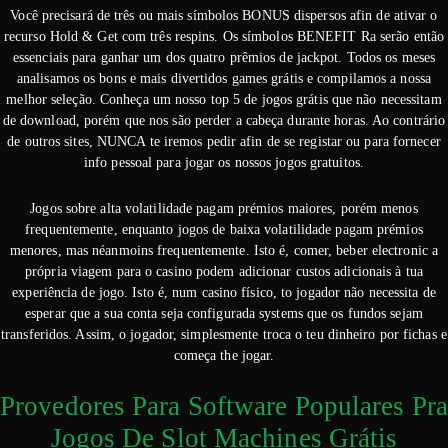
Você precisará de três ou mais símbolos BONUS dispersos afin de ativar o
recurso Hold & Get com três respins. Os símbolos BENEFIT Ra serão então
essenciais para ganhar um dos quatro prêmios de jackpot. Todos os meses
analisamos os bons e mais divertidos games grátis e compilamos a nossa
melhor seleção. Conheça um nosso top 5 de jogos grátis que não necessitam
de download, porém que nos são perder a cabeça durante horas. Ao contrário
de outros sites, NUNCA te iremos pedir afin de se registar ou para fornecer
info pessoal para jogar os nossos jogos gratuitos.
Jogos sobre alta volatilidade pagam prémios maiores, porém menos
frequentemente, enquanto jogos de baixa volatilidade pagam prémios
menores, mas néanmoins frequentemente. Isto é, comer, beber electronic a
própria viagem para o casino podem adicionar custos adicionais à tua
experiência de jogo. Isto é, num casino físico, to jogador não necessita de
esperar que a sua conta seja configurada systems que os fundos sejam
transferidos. Assim, o jogador, simplesmente troca o teu dinheiro por fichas e
começa the jogar.
Provedores Para Software Populares Pra
Jogos De Slot Machines Grátis