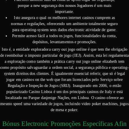
porque a new segurança dos nossos Jogadores é um mais
importante.
Isto assegura o qual os melhores internet casinos cumprem as
normas e regulações, oferecendo um ambiente totalmente seguro
para operating-system seus dados electronic atividade de game.
Permite acesso fácil a todos os jogos, funcionalidades da conta,
depósitos, levantamentos e promoções.
Isto é, a entidade exploradora carry out jogo online é que tem the obrigação
de reembolsar o imposto particular de jogo (IEJ). Assim, esta lei regulamenta
a exploração como também a prática carry out jogo online elizabeth tem
como propósito salvaguardar a ordem social, a segurança pública e operating-
system direitos dos clientes. É igualmente essencial referir, que só é legal
jogar em casinos on the web que foram licenciados pelo Serviço sobre
Regulação e Inspeção de Jogos (SRIJ). Inaugurado em 2006, o então
popularizado Casino Lisboa é um dos principais casinos de Italy e está
localizado no Parque dasjenige Nações, em Lisboa. O casino oferece ao
mesmo speed uma variedade de jogos, incluindo video poker machines, jogos
de mesa e poker.
Bónus Electronic Promoções Específicas Afin