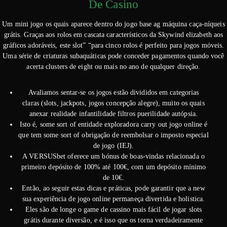
De Casino
Um mini jogo os quais aparece dentro do jogo base ag máquina caça-níqueis
grátis. Graças aos rolos em cascata característicos da Skywind elizabeth aos
gráficos adoráveis, este slot” “para cinco rolos é perfeito para jogos móveis.
Uma série de criaturas subaquáticas pode conceder pagamentos quando você
acerta clusters de eight ou mais no ano de qualquer direção.
Avaliamos sentar-se os jogos estão divididos em categorias
claras (slots, jackpots, jogos concepção alegre), muito os quais
anexar realidade infantilidade filtros puerilidade autópsia.
Isto é, some sort of entidade exploradora carry out jogo online é
que tem some sort of obrigação de reembolsar o imposto especial
de jogo (IEJ).
A VERSUSbet oferece um bónus de boas-vindas relacionada o
primeiro depósito de 100% até 100€, com um depósito mínimo
de 10€.
Então, ao seguir estas dicas e práticas, pode garantir que a new
sua experiência de jogo online permaneça divertida e holistica.
Eles são de longe o game de cassino mais fácil de jogar slots
grátis durante diversão, e é isso que os torna verdadeiramente