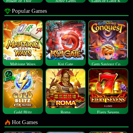
Power of Thor Megaways
Aztec Gems
Gates of Gatot Kaca
Popular Games
Mahjong Ways
Koi Gate
Gem Saviour Conquest
Gold Blitz
Roma
Fiery Sevens
Hot Games