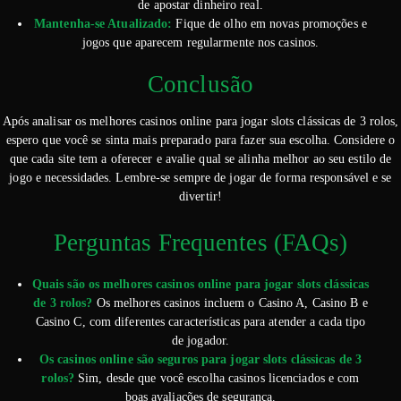
de apostar dinheiro real.
Mantenha-se Atualizado:
Fique de olho em novas promoções e
jogos que aparecem regularmente nos casinos.
Conclusão
Após analisar os melhores casinos online para jogar slots clássicas de 3 rolos,
espero que você se sinta mais preparado para fazer sua escolha. Considere o
que cada site tem a oferecer e avalie qual se alinha melhor ao seu estilo de
jogo e necessidades. Lembre-se sempre de jogar de forma responsável e se
divertir!
Perguntas Frequentes (FAQs)
Quais são os melhores casinos online para jogar slots clássicas
de 3 rolos?
Os melhores casinos incluem o Casino A, Casino B e
Casino C, com diferentes características para atender a cada tipo
de jogador.
Os casinos online são seguros para jogar slots clássicas de 3
rolos?
Sim, desde que você escolha casinos licenciados e com
boas avaliações de segurança.