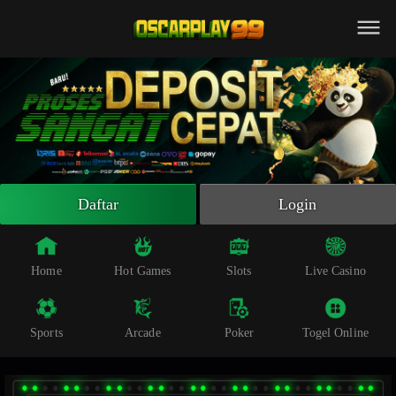
Beranda
Slot Online
Live Casino
Sportsbook
Arcade
Togel Online
Daftar
Login
Poker
Whatsapp
Home
Hot Games
Slots
Live Casino
Telegram
Sports
Arcade
Poker
Togel Online
Livechat