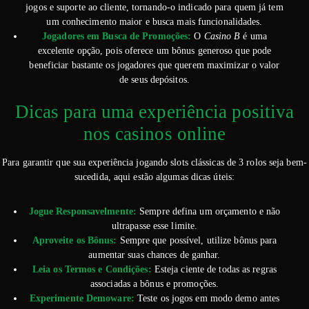
jogos e suporte ao cliente, tornando-o indicado para quem já tem
um conhecimento maior e busca mais funcionalidades.
Jogadores em Busca de Promoções:
O
Casino B
é uma
excelente opção, pois oferece um bônus generoso que pode
beneficiar bastante os jogadores que querem maximizar o valor
de seus depósitos.
Dicas para uma experiência positiva
nos casinos online
Para garantir que sua experiência jogando slots clássicas de 3 rolos seja bem-
sucedida, aqui estão algumas dicas úteis:
Jogue Responsavelmente:
Sempre defina um orçamento e não
ultrapasse esse limite.
Aproveite os Bônus:
Sempre que possível, utilize bônus para
aumentar suas chances de ganhar.
Leia os Termos e Condições:
Esteja ciente de todas as regras
associadas a bônus e promoções.
Experimente Demoware:
Teste os jogos em modo demo antes