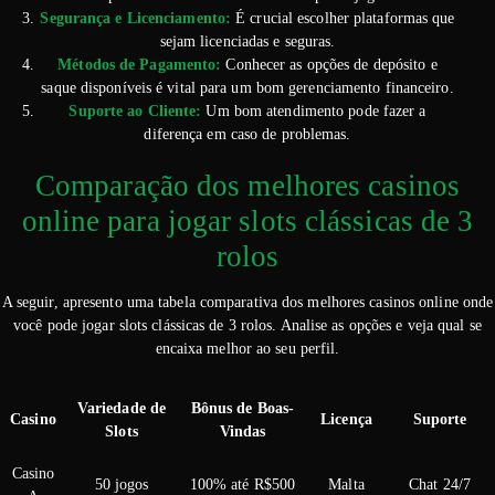
Segurança e Licenciamento:
É crucial escolher plataformas que
sejam licenciadas e seguras.
Métodos de Pagamento:
Conhecer as opções de depósito e
saque disponíveis é vital para um bom gerenciamento financeiro.
Suporte ao Cliente:
Um bom atendimento pode fazer a
diferença em caso de problemas.
Comparação dos melhores casinos
online para jogar slots clássicas de 3
rolos
A seguir, apresento uma tabela comparativa dos melhores casinos online onde
você pode jogar slots clássicas de 3 rolos. Analise as opções e veja qual se
encaixa melhor ao seu perfil.
Variedade de
Bônus de Boas-
Casino
Licença
Suporte
Slots
Vindas
Casino
50 jogos
100% até R$500
Malta
Chat 24/7