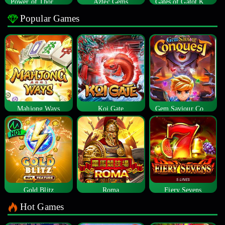
Power of Thor Megaways
Aztec Gems
Gates of Gatot Kaca
Popular Games
Mahjong Ways
Koi Gate
Gem Saviour Conquest
Gold Blitz
Roma
Fiery Sevens
Hot Games