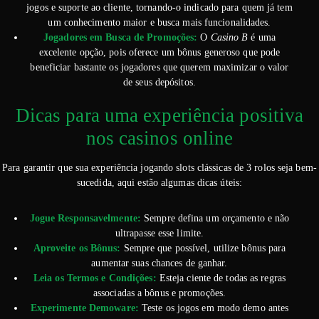
jogos e suporte ao cliente, tornando-o indicado para quem já tem
um conhecimento maior e busca mais funcionalidades.
Jogadores em Busca de Promoções:
O
Casino B
é uma
excelente opção, pois oferece um bônus generoso que pode
beneficiar bastante os jogadores que querem maximizar o valor
de seus depósitos.
Dicas para uma experiência positiva
nos casinos online
Para garantir que sua experiência jogando slots clássicas de 3 rolos seja bem-
sucedida, aqui estão algumas dicas úteis:
Jogue Responsavelmente:
Sempre defina um orçamento e não
ultrapasse esse limite.
Aproveite os Bônus:
Sempre que possível, utilize bônus para
aumentar suas chances de ganhar.
Leia os Termos e Condições:
Esteja ciente de todas as regras
associadas a bônus e promoções.
Experimente Demoware:
Teste os jogos em modo demo antes