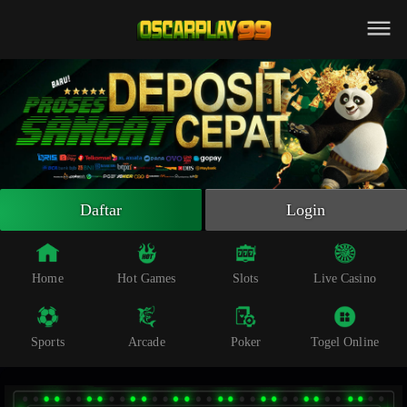
Beranda
Slot Online
Live Casino
Sportsbook
Arcade
Togel Online
Daftar
Login
Poker
Whatsapp
Home
Hot Games
Slots
Live Casino
Telegram
Sports
Arcade
Poker
Togel Online
Livechat