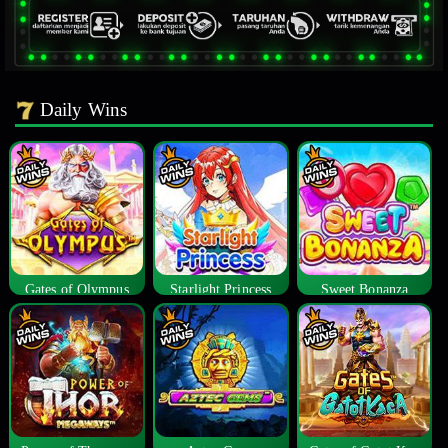
Daily Wins
Gates of Olympus
Starlight Princess
Sweet Bonanza