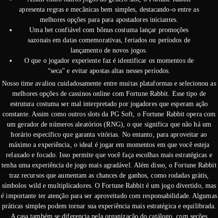
apresenta regras e mecânicas bem simples, destacando-o entre as
melhores opções para para apostadores iniciantes.
Uma bet confiável com bônus costuma lançar promoções
sazonais em datas comemorativas, feriados ou períodos de
lançamento de novos jogos.
O que o jogador experiente faz é identificar os momentos de
“seca” e evitar apostas altas nesses períodos.
Nosso time avaliou cuidadosamente entre muitas plataformas e selecionou as
melhores opções de cassinos online com Fortune Rabbit. Esse tipo de
estrutura costuma ser mal interpretado por jogadores que esperam ação
constante. Assim como outros slots da PG Soft, o Fortune Rabbit opera com
um gerador de números aleatórios (RNG), o que significa que não há um
horário específico que garanta vitórias. No entanto, para aproveitar ao
máximo a experiência, o ideal é jogar em momentos em que você esteja
relaxado e focado. Isso permite que você faça escolhas mais estratégicas e
tenha uma experiência de jogo mais agradável. Além disso, o Fortune Rabbit
traz recursos que aumentam as chances de ganhos, como rodadas grátis,
símbolos wild e multiplicadores. O Fortune Rabbit é um jogo divertido, mas
é importante ter atenção para ser aproveitado com responsabilidade. Algumas
práticas simples podem tornar sua experiência mais estratégica e equilibrada.
A casa também se diferencia pela organização do catálogo, com seções