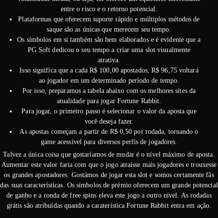
entre o risco e o retorno potencial.
Plataformas que oferecem suporte rápido e múltiplos métodos de
saque são as únicas que merecem seu tempo.
Os símbolos em si também são bem elaborados e é evidente que a
PG Soft dedicou o seu tempo a criar uma slot visualmente
atrativa.
Isso significa que a cada R$ 100,00 apostados, R$ 96,75 voltará
ao jogador em um determinado período de tempo.
Por isso, preparamos a tabela abaixo com os melhores sites da
atualidade para jogar Fortune Rabbit.
Para jogar, o primeiro passo é selecionar o valor da aposta que
você deseja fazer.
As apostas começam a partir de R$ 0,50 por rodada, tornando o
game acessível para diversos perfis de jogadores.
Talvez a única coisa que gostaríamos de mudar é o nível máximo de aposta.
Aumentar este valor faria com que o jogo atraísse mais jogadores e trouxesse
os grandes apostadores. Gostámos de jogar esta slot e somos certamente fãs
das suas características. Os símbolos de prémio oferecem um grande potencial
de ganho e a ronda de free spins eleva este jogo a outro nível. As rodadas
grátis são atribuídas quando a caraterística Fortune Rabbit entra em ação.