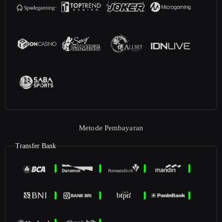
Metode Pembayaran
Transfer Bank