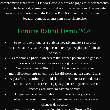
compromisso financeiro. O modo Demo é o próprio jogo em funcionamento,
com interface real, animações, símbolos e ritmo autênticos. Ele permite
observar o comportamento do Fortune Rabbit tal como ele se apresenta ao
jogador comum, apenas sem risco financeiro.
Fortune Rabbit Demo 2026
Se sentir que o jogo está a afetar negativamente a sua vida,
recomendamos vivamente que contacte organizações profissionais
de apoio.
Os símbolos de prémio oferecem um grande potencial de ganho e
a ronda de free spins eleva este jogo a outro nível.
Conhecer como o cilindro central funciona e quando os
multiplicadores entram em jogo faz diferença na sua experiência.
A plataforma combina praticidade com uma interface moderna e
intuitiva, além de apresentar jogos populares, games novos e
opções exclusivas no cassino ao vivo.
Experimentar a demo Rabbit Fortune antes de jogar com
dinheiro real é um passo crucial que aumenta a confiança e as
chances de sucesso.
Assim como outros jogos do gênero slot, o Fortune Rabbit