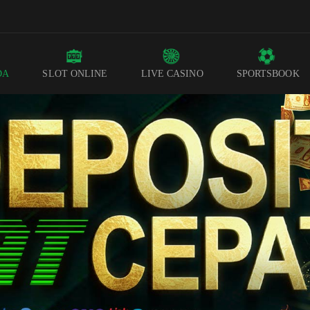
DA
SLOT ONLINE
LIVE CASINO
SPORTSBOOK