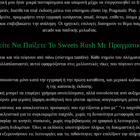
ική μου ήταν μικρά πονταρίσματα και υπομονή μέχρι να ενεργοποιηθεί το fr
εάν, διατίθεται trial έκδοση μέσω του επίσημου client της Pragmatic Play
 βρείτε, προχωρήστε στην εγγραφή εισάγοντας email, όνομα, επίθετο, όνομα 
και επιβεβαιώστε την ανάληψη. Οι ηχητικές επιλογές διατηρούν το θέμα παιχ
arcade και παιδικής μελωδίας.
ίτε Να Παίξετε Το Sweets Rush Με Πραγματι
αι και νέα πέφτουν από πάνω (σύστημα tumble). Κάθε σημείο του πλέγματος 
ολλαπλασιαστές αυτοί εφαρμόζονται στις μελλοντικές νίκες που πέφτουν στ
οποιούνται μόνο κατά την εγγραφή ή την πρώτη κατάθεση, και μερικοί κωδικ
ή της κανονικής έκδοσης.
κή μπορεί να επιφέρει γρήγορα αποτελέσματα, αλλά συνοδεύεται από αυξημέν
φέρνει μία γεμάτη ζάχαρη αισθητική που γίνεται αμέσως αναγνωρίσιμη μέσα
μπόνους και αποκλειστικές προσφορές που σχετίζονται μόνο με” “το παιχνίδι
οκλειστικά για το συγκεκριμένο παιχνίδι, χωρίς τη δυνατότητα μεταφοράς σ
meplay σε κινητές συσκευές, χωρίς συμβιβασμούς σε γραφικά ή λειτουργίες
ίριση δεδομένων. Όλες οι εκδόσεις υποστηρίζουν πλήρως τη δοκιμαστική έκ
α εξερευνήσουν τις λειτουργίες και τις πιθανότητες πριν επιλέξουν την πλήρη