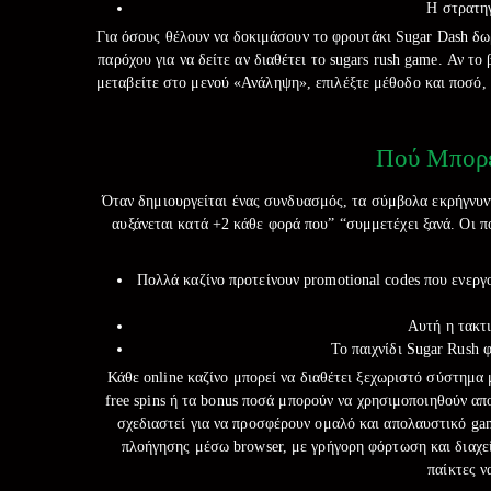
Η στρατηγ
Για όσους θέλουν να δοκιμάσουν το φρουτάκι Sugar Dash δωρ
παρόχου για να δείτε αν διαθέτει το sugars rush game. Αν το
μεταβείτε στο μενού «Ανάληψη», επιλέξτε μέθοδο και ποσό, 
Πού Μπορε
Όταν δημιουργείται ένας συνδυασμός, τα σύμβολα εκρήγνυντ
αυξάνεται κατά +2 κάθε φορά που” “συμμετέχει ξανά. Οι π
Πολλά καζίνο προτείνουν promotional codes που ενεργ
Αυτή η τακτι
Το παιχνίδι Sugar Rush 
Κάθε online καζίνο μπορεί να διαθέτει ξεχωριστό σύστημα 
free spins ή τα bonus ποσά μπορούν να χρησιμοποιηθούν απ
σχεδιαστεί για να προσφέρουν ομαλό και απολαυστικό ga
πλοήγησης μέσω browser, με γρήγορη φόρτωση και διαχε
παίκτες ν