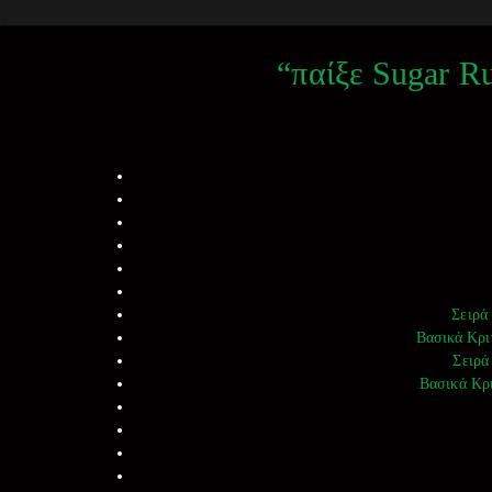
“παίξε Sugar R
Σειρά
Βασικά Κρι
Σειρά
Βασικά Κρι