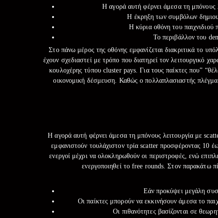
Η αγορά αυτή φέρνει άμεσα τη μπόνους 
Η έκρηξη των συμβόλων δημιουρ
Η κύρια οθόνη του παιχνιδιού 
Το περιβάλλον του dem
Στο πάνω μέρος της οθόνης εμφανίζεται διακριτικά το υπό
έχουν σχεδιαστεί με τρόπο που διατηρεί τον λειτουργικό χαρ
κουλοχέρης τύπου cluster pays. Για τους παίκτες που” “θέ
οικονομική δέσμευση. Καθώς ο πολλαπλασιαστής πλέγματος
Η αγορά αυτή φέρνει άμεσα τη μπόνους λειτουργία με scatt
εμφανιστούν τουλάχιστον τρία scatter προσφέροντας 10 έω
ενεργοί μέχρι να ολοκληρωθούν οι περιστροφές, ενώ επιπλ
ενεργοποιηθεί το free rounds. Στον παρακάτω 
Εάν προκύψει μεγάλη συστ
Οι παίκτες μπορούν να εκκινήσουν άμεσα το παιχν
Οι πιθανότητες βασίζονται σε θεωρητ