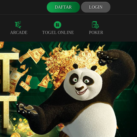
DAFTAR
LOGIN
ARCADE
TOGEL ONLINE
POKER