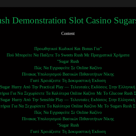
ush Demonstration Slot Casino Suga
Content
Προωθητικοί Κωδικοί Και Bonus Για”
Πού Μπορείτε Να Παίξετε Το Sweets Rush Με Πραγματικά Χρήματα
“Sugar Rush
Πώς Να Εγγραφείτε Σε Online Καζίνο
Πίνακας Υπολογισμού Βασικών Πιθανοτήτων Νίκης
Γιατί Χρειάζεστε Τη Δοκιμαστική Έκδοση
 Sugar Hurry Από Την Practical Play — Τελευταίες Εκδόσεις Στην Ελληνική
τήρια Για Να Ξεχωρίσετε Τα Καλύτερα Online Καζίνο Με Το Glucose Rush 
 Sugar Hurry Από Την Sensible Play — Τελευταίες Εκδόσεις Στην Ελληνική
τήρια Για Να Ξεχωρίσετε Τα Καλύτερα Online Καζίνο Με Το Sugars Rush 
Πώς Να Εγγραφείτε Σε Online Καζίνο
Πίνακας Υπολογισμού Βασικών Πιθανοτήτων Νίκης
“Sugar Rush
Γιατί Χρειάζεστε Τη Δοκιμαστική Έκδοση