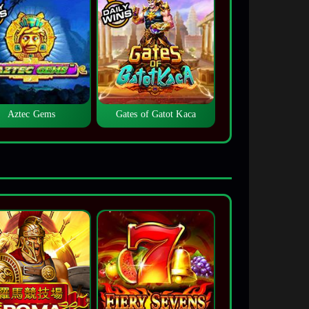
Aztec Gems
Gates of Gatot Kaca