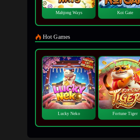
Mahjong Ways
Koi Gate
Hot Games
Lucky Neko
Fortune Tiger