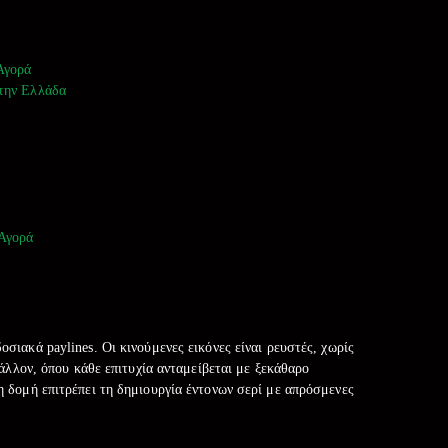
Αγορά
Στην Ελλάδα
 Αγορά
σιακά paylines. Οι κινούμενες εικόνες είναι ρευστές, χωρίς
λλον, όπου κάθε επιτυχία ανταμείβεται με ξεκάθαρο
η δομή επιτρέπει τη δημιουργία έντονων σερί με απρόσμενες