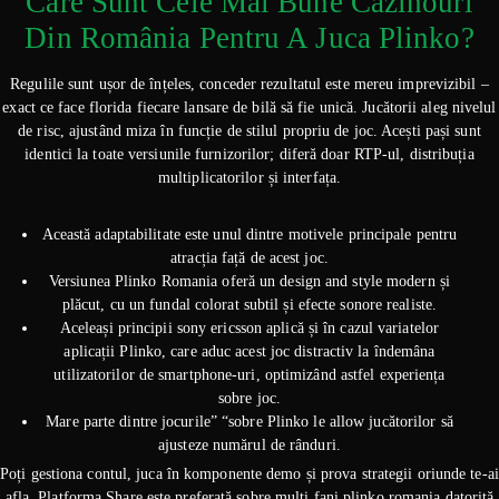
Care Sunt Cele Mai Bune Cazinouri
Din România Pentru A Juca Plinko?
Regulile sunt ușor de înțeles, conceder rezultatul este mereu imprevizibil –
exact ce face florida fiecare lansare de bilă să fie unică. Jucătorii aleg nivelul
de risc, ajustând miza în funcție de stilul propriu de joc. Acești pași sunt
identici la toate versiunile furnizorilor; diferă doar RTP-ul, distribuția
multiplicatorilor și interfața.
Această adaptabilitate este unul dintre motivele principale pentru
atracția față de acest joc.
Versiunea Plinko Romania oferă un design and style modern și
plăcut, cu un fundal colorat subtil și efecte sonore realiste.
Aceleași principii sony ericsson aplică și în cazul variatelor
aplicații Plinko, care aduc acest joc distractiv la îndemâna
utilizatorilor de smartphone-uri, optimizând astfel experiența
sobre joc.
Mare parte dintre jocurile” “sobre Plinko le allow jucătorilor să
ajusteze numărul de rânduri.
Poți gestiona contul, juca în komponente demo și prova strategii oriunde te-ai
afla. Platforma Share este preferată sobre mulți fani plinko romania datorită