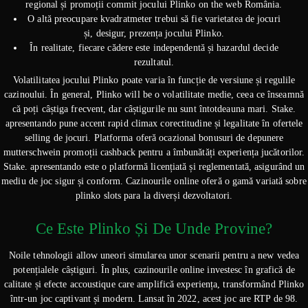
regional și promoții commit jocului Plinko on the web România.
O altă preocupare kvadratmeter trebui să fie varietatea de jocuri
și, desigur, prezența jocului Plinko.
În realitate, fiecare cădere este independentă și hazardul decide
rezultatul.
Volatilitatea jocului Plinko poate varia în funcție de versiune și regulile
cazinoului. În general, Plinko will be o volatilitate medie, ceea ce înseamnă
că poți câștiga frecvent, dar câștigurile nu sunt întotdeauna mari. Stake.
apresentando pune accent rapid climax corectitudine și legalitate în ofertele
selling de jocuri. Platforma oferă ocazional bonusuri de depunere
mutterschwein promoții cashback pentru a îmbunătăți experiența jucătorilor.
Stake. apresentando este o platformă licențiată și reglementată, asigurând un
mediu de joc sigur și conform. Cazinourile online oferă o gamă variată sobre
plinko slots para la diverși dezvoltatori.
Ce Este Plinko Și De Unde Provine?
Noile tehnologii allow uneori simularea unor scenarii pentru a new vedea
potențialele câștiguri. În plus, cazinourile online investesc în grafică de
calitate și efecte accoustique care amplifică experiența, transformând Plinko
într-un joc captivant și modern. Lansat în 2022, acest joc are RTP de 98.