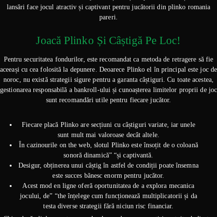
lansări face jocul atractiv și captivant pentru jucătorii din plinko romania
pareri.
Joacă Plinko Și Câștigă Pe Loc!
Pentru securitatea fondurilor, este recomandat ca metoda de retragere să fie
aceeași cu cea folosită la depunere. Deoarece Plinko el în principal este joc d
noroc, nu există strategii sigure pentru a garanta câștiguri. Cu toate acestea,
gestionarea responsabilă a bankroll-ului și cunoașterea limitelor proprii de jo
sunt recomandări utile pentru fiecare jucător.
Fiecare placă Plinko are secțiuni cu câștiguri variate, iar unele
sunt mult mai valoroase decât altele.
În cazinourile on the web, slotul Plinko este însoțit de o coloană
sonoră dinamică” “și captivantă.
Desigur, obținerea unui câștig în astfel de condiții poate însemna
este succes bănesc enorm pentru jucător.
Acest mod en ligne oferă oportunitatea de a explora mecanica
jocului, de” “the înțelege cum funcționează multiplicatorii și da
testa diverse strategii fără niciun risc financiar.