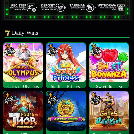
Daily Wins
Gates of Olympus
Starlight Princess
Sweet Bonanza