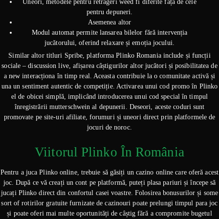
Uneori, metodele pentru retrageri weed fi diferite față de cele
pentru depuneri.
Asemenea altor
Modul automat permite lansarea bilelor fără intervenția
jucătorului, oferind relaxare și emoția jocului.
Similar altor titluri Spribe, platforma Plinko Romania include și funcții
sociale – discussion live, afișarea câștigurilor altor jucători și posibilitatea de
a new interacționa în timp real. Aceasta contribuie la o comunitate activă și
una un sentiment autentic de competiție. Activarea unui cod promo în Plinko
el de obicei simplă, implicând introducerea unui cod special în timpul
înregistrării mutterschwein al depunerii. Deseori, aceste coduri sunt
promovate pe site-uri afiliate, forumuri și uneori direct prin platformele de
jocuri de noroc.
Viitorul Plinko În România
Pentru a juca Plinko online, trebuie să găsiți un cazino online care oferă acest
joc. După ce vă creați un cont pe platformă, puteți plasa pariuri și începe să
jucați Plinko direct din confortul casei voastre. Folosirea bonusurilor și some
sort of rotirilor gratuite furnizate de cazinouri poate prelungi timpul para joc
și poate oferi mai multe oportunități de câștig fără a compromite bugetul