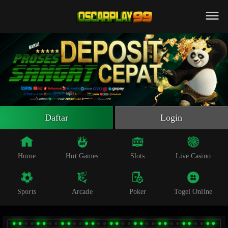
Beranda
Slot Online
Live Casino
Sportsbook
Arcade
Togel Online
Daftar
Login
Poker
Whatsapp
Home
Hot Games
Slots
Live Casino
Telegram
Sports
Arcade
Poker
Togel Online
Livechat