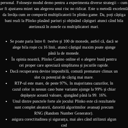
personal. Folosește modul demo pentru a experimenta diverse strategii – cum
ar fi ajustarea mizei sau alegerea unui risc no ridicat. Este u metodă excelentă
da învăța cum ze comportă multiplicatorii în plinko game. Da, poți câștiga
bani reali la Plinko plasând pariuri și obținând câștiguri atunci când bila
aterizează în zonele cu multiplicatori mari.
Se poate paria între 0. twelve și 100 de monede, astfel că, dacă se
alege bila roșie cu 16 linii, atunci câștigul maxim poate ajunge
până la de monede.
În opinia noastră, Plinko Casino online el o alegere bună pentru
cei proper care apreciază simplitatea și jocurile rapide.
Dacă recuperarea devine imposibilă, comută premature climax un
slot cu potențial de câștig mai mare.
RTP-ul este mare, de peste 97%, în majoritatea cazurilor, în
cazul celor in nessun caso bune variante ajunge la 99% și chiar
depășește această valoare, ajungând până la 99. 16%.
Unul dintre punctele forte ale jocului Plinko este că rezultatele
sunt complet aleatorii, datorită algoritmilor avansați precum
RNG (Random Number Generator).
asigura corectitudinea și siguranța, mai ales când utilizezi algun
cod