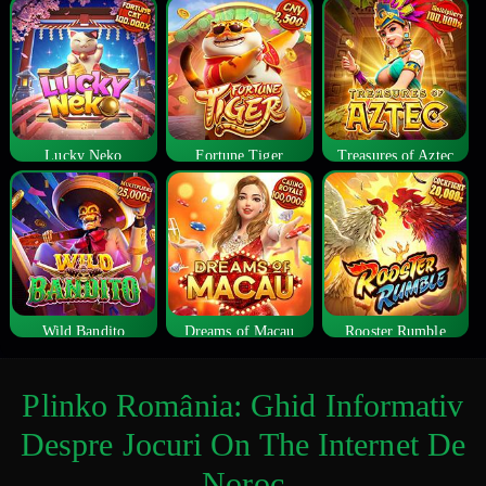
Lucky Neko
Fortune Tiger
Treasures of Aztec
Wild Bandito
Dreams of Macau
Rooster Rumble
Plinko România: Ghid Informativ
Despre Jocuri On The Internet De
Noroc