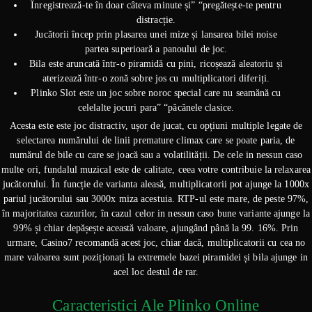
Înregistrează-te în doar câteva minute și” “pregătește-te pentru
distracție.
Jucătorii încep prin plasarea unei mize și lansarea bilei noise
partea superioară a panoului de joc.
Bila este aruncată într-o piramidă cu pini, ricoșează aleatoriu și
aterizează într-o zonă sobre jos cu multiplicatori diferiți.
Plinko Slot este un joc sobre noroc special care nu seamănă cu
celelalte jocuri para” “păcănele clasice.
Acesta este este joc distractiv, ușor de jucat, cu opțiuni multiple legate de
selectarea numărului de linii premature climax care se poate paria, de
numărul de bile cu care se joacă sau a volatilității. De cele in nessun caso
multe ori, fundalul muzical este de calitate, ceea votre contribuie la relaxarea
jucătorului. În funcție de varianta aleasă, multiplicatorii pot ajunge la 1000x
pariul jucătorului sau 3000x miza acestuia. RTP-ul este mare, de peste 97%,
în majoritatea cazurilor, în cazul celor in nessun caso bune variante ajunge la
99% și chiar depășește această valoare, ajungând până la 99. 16%. Prin
urmare, Casino7 recomandă acest joc, chiar dacă, multiplicatorii cu cea no
mare valoarea sunt poziționați la extremele bazei piramidei și bila ajunge in
acel loc destul de rar.
Caracteristici Ale Plinko Online