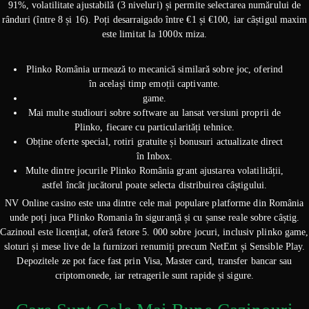
91%, volatilitate ajustabilă (3 niveluri) și permite selectarea numărului de
rânduri (între 8 și 16). Poți desarraigado între €1 și €100, iar câștigul maxim
este limitat la 1000x miza.
Plinko România urmează to mecanică similară sobre joc, oferind
în același timp emoții captivante.
game.
Mai multe studiouri sobre software au lansat versiuni proprii de
Plinko, fiecare cu particularități tehnice.
Obține oferte special, rotiri gratuite și bonusuri actualizate direct
în Inbox.
Multe dintre jocurile Plinko România grant ajustarea volatilității,
astfel încât jucătorul poate selecta distribuirea câștigului.
NV Online casino este una dintre cele mai populare platforme din România
unde poți juca Plinko Romania în siguranță și cu șanse reale sobre câștig.
Cazinoul este licențiat, oferă fetore 5. 000 sobre jocuri, inclusiv plinko game,
sloturi și mese live de la furnizori renumiți precum NetEnt și Sensible Play.
Depozitele ze pot face fast prin Visa, Master card, transfer bancar sau
criptomonede, iar retragerile sunt rapide și sigure.