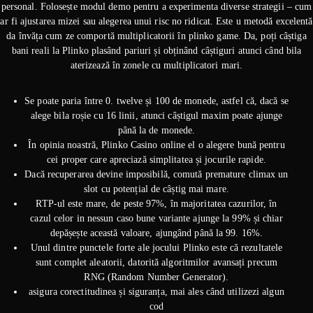
personal. Folosește modul demo pentru a experimenta diverse strategii – cum
ar fi ajustarea mizei sau alegerea unui risc no ridicat. Este u metodă excelentă
da învăța cum ze comportă multiplicatorii în plinko game. Da, poți câștiga
bani reali la Plinko plasând pariuri și obținând câștiguri atunci când bila
aterizează în zonele cu multiplicatori mari.
Se poate paria între 0. twelve și 100 de monede, astfel că, dacă se
alege bila roșie cu 16 linii, atunci câștigul maxim poate ajunge
până la de monede.
În opinia noastră, Plinko Casino online el o alegere bună pentru
cei proper care apreciază simplitatea și jocurile rapide.
Dacă recuperarea devine imposibilă, comută premature climax un
slot cu potențial de câștig mai mare.
RTP-ul este mare, de peste 97%, în majoritatea cazurilor, în
cazul celor in nessun caso bune variante ajunge la 99% și chiar
depășește această valoare, ajungând până la 99. 16%.
Unul dintre punctele forte ale jocului Plinko este că rezultatele
sunt complet aleatorii, datorită algoritmilor avansați precum
RNG (Random Number Generator).
asigura corectitudinea și siguranța, mai ales când utilizezi algun
cod