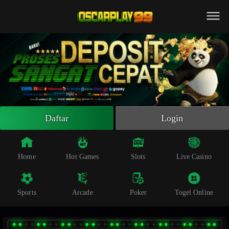
Beranda
Slot Online
Live Casino
Sportsbook
Arcade
Togel Online
Daftar
Login
Poker
Whatsapp
Home
Hot Games
Slots
Live Casino
Telegram
Sports
Arcade
Poker
Togel Online
Livechat