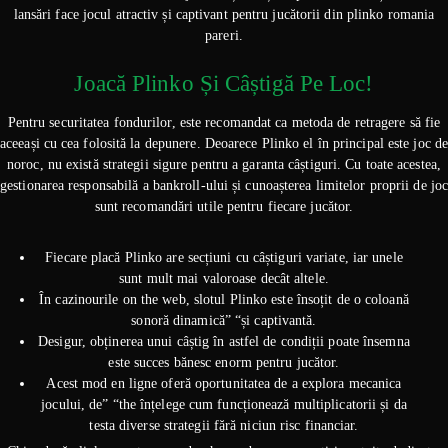
lansări face jocul atractiv și captivant pentru jucătorii din plinko romania
pareri.
Joacă Plinko Și Câștigă Pe Loc!
Pentru securitatea fondurilor, este recomandat ca metoda de retragere să fie
aceeași cu cea folosită la depunere. Deoarece Plinko el în principal este joc d
noroc, nu există strategii sigure pentru a garanta câștiguri. Cu toate acestea,
gestionarea responsabilă a bankroll-ului și cunoașterea limitelor proprii de jo
sunt recomandări utile pentru fiecare jucător.
Fiecare placă Plinko are secțiuni cu câștiguri variate, iar unele
sunt mult mai valoroase decât altele.
În cazinourile on the web, slotul Plinko este însoțit de o coloană
sonoră dinamică” “și captivantă.
Desigur, obținerea unui câștig în astfel de condiții poate însemna
este succes bănesc enorm pentru jucător.
Acest mod en ligne oferă oportunitatea de a explora mecanica
jocului, de” “the înțelege cum funcționează multiplicatorii și da
testa diverse strategii fără niciun risc financiar.