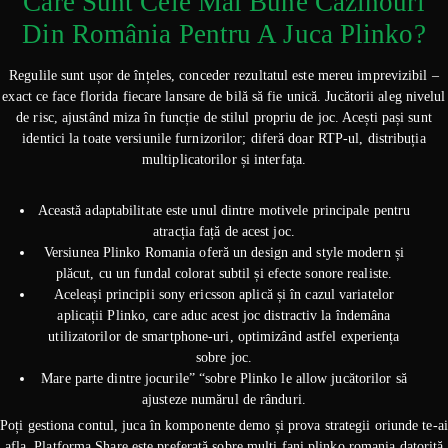
Care Sunt Cele Mai Bune Cazinouri
Din România Pentru A Juca Plinko?
Regulile sunt ușor de înțeles, conceder rezultatul este mereu imprevizibil –
exact ce face florida fiecare lansare de bilă să fie unică. Jucătorii aleg nivelul
de risc, ajustând miza în funcție de stilul propriu de joc. Acești pași sunt
identici la toate versiunile furnizorilor; diferă doar RTP-ul, distribuția
multiplicatorilor și interfața.
Această adaptabilitate este unul dintre motivele principale pentru
atracția față de acest joc.
Versiunea Plinko Romania oferă un design and style modern și
plăcut, cu un fundal colorat subtil și efecte sonore realiste.
Aceleași principii sony ericsson aplică și în cazul variatelor
aplicații Plinko, care aduc acest joc distractiv la îndemâna
utilizatorilor de smartphone-uri, optimizând astfel experiența
sobre joc.
Mare parte dintre jocurile” “sobre Plinko le allow jucătorilor să
ajusteze numărul de rânduri.
Poți gestiona contul, juca în komponente demo și prova strategii oriunde te-ai
afla. Platforma Share este preferată sobre mulți fani plinko romania datorită