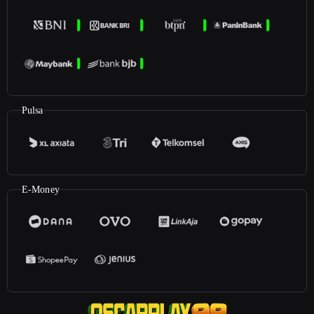
Pulsa
E-Money