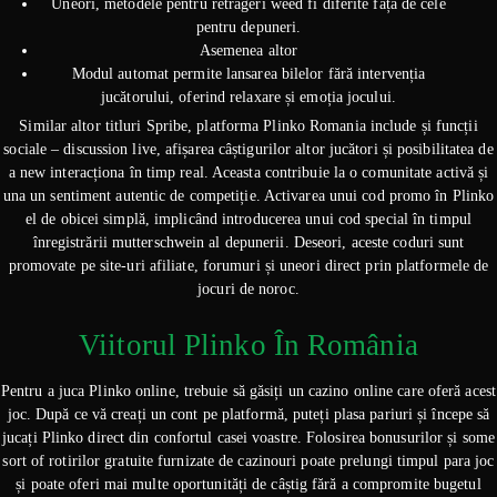
Uneori, metodele pentru retrageri weed fi diferite față de cele
pentru depuneri.
Asemenea altor
Modul automat permite lansarea bilelor fără intervenția
jucătorului, oferind relaxare și emoția jocului.
Similar altor titluri Spribe, platforma Plinko Romania include și funcții
sociale – discussion live, afișarea câștigurilor altor jucători și posibilitatea de
a new interacționa în timp real. Aceasta contribuie la o comunitate activă și
una un sentiment autentic de competiție. Activarea unui cod promo în Plinko
el de obicei simplă, implicând introducerea unui cod special în timpul
înregistrării mutterschwein al depunerii. Deseori, aceste coduri sunt
promovate pe site-uri afiliate, forumuri și uneori direct prin platformele de
jocuri de noroc.
Viitorul Plinko În România
Pentru a juca Plinko online, trebuie să găsiți un cazino online care oferă acest
joc. După ce vă creați un cont pe platformă, puteți plasa pariuri și începe să
jucați Plinko direct din confortul casei voastre. Folosirea bonusurilor și some
sort of rotirilor gratuite furnizate de cazinouri poate prelungi timpul para joc
și poate oferi mai multe oportunități de câștig fără a compromite bugetul