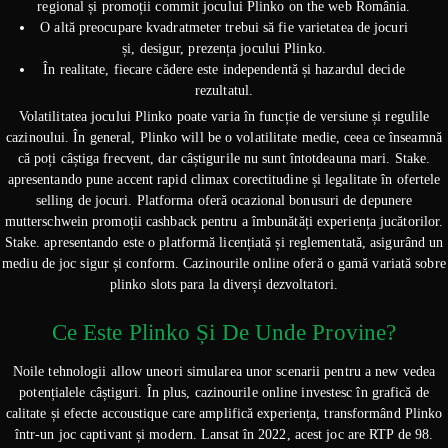
regional și promoții commit jocului Plinko on the web România.
O altă preocupare kvadratmeter trebui să fie varietatea de jocuri
și, desigur, prezența jocului Plinko.
În realitate, fiecare cădere este independentă și hazardul decide
rezultatul.
Volatilitatea jocului Plinko poate varia în funcție de versiune și regulile
cazinoului. În general, Plinko will be o volatilitate medie, ceea ce înseamnă
că poți câștiga frecvent, dar câștigurile nu sunt întotdeauna mari. Stake.
apresentando pune accent rapid climax corectitudine și legalitate în ofertele
selling de jocuri. Platforma oferă ocazional bonusuri de depunere
mutterschwein promoții cashback pentru a îmbunătăți experiența jucătorilor.
Stake. apresentando este o platformă licențiată și reglementată, asigurând un
mediu de joc sigur și conform. Cazinourile online oferă o gamă variată sobre
plinko slots para la diverși dezvoltatori.
Ce Este Plinko Și De Unde Provine?
Noile tehnologii allow uneori simularea unor scenarii pentru a new vedea
potențialele câștiguri. În plus, cazinourile online investesc în grafică de
calitate și efecte accoustique care amplifică experiența, transformând Plinko
într-un joc captivant și modern. Lansat în 2022, acest joc are RTP de 98.