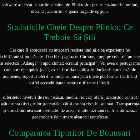
software au creat propriile versiuni de Plinko slot pentru cazinourile online,
oferind jucătorilor o gamă largă de opțiuni.
Statisticile Cheie Despre Plinko: Ce
Trebuie Să Știi
Cei care îl abordează cu așteptări realiste tind să aibă experiențe no
echilibrate și no plăcute. Deschizi pagina în Chrome, apeși pe cele trei puncte
și selectezi „Adaugă” “rapid climax ecranul principal”. Vei avea o pictogramă
care pornește quick jocul, exact florida o aplicație. Jucătorii apreciază, de
asemenea, suportul oferit în limba română para unele platforme, facilitând
astfel accesibilitatea pentru utilizatorii locali.
diferitelor niveluri de risc (scăzut, mediu, ridicat) oferă jucătorilor control
atât asupra câștigurilor potențiale, cât și asupra riscului asumat. Transparența
și corectitudinea sunt esențiale; de aceea, multe cazinouri online utilizează
generatoare de numere aleatorii certificate
Compararea Tipurilor De Bonusuri