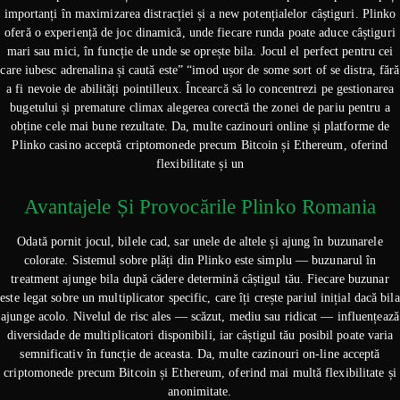
importanți în maximizarea distracției și a new potențialelor câștiguri. Plinko
oferă o experiență de joc dinamică, unde fiecare runda poate aduce câștiguri
mari sau mici, în funcție de unde se oprește bila. Jocul el perfect pentru cei
care iubesc adrenalina și caută este” “imod ușor de some sort of se distra, fără
a fi nevoie de abilități pointilleux. Încearcă să lo concentrezi pe gestionarea
bugetului și premature climax alegerea corectă the zonei de pariu pentru a
obține cele mai bune rezultate. Da, multe cazinouri online și platforme de
Plinko casino acceptă criptomonede precum Bitcoin și Ethereum, oferind
flexibilitate și un
Avantajele Și Provocările Plinko Romania
Odată pornit jocul, bilele cad, sar unele de altele și ajung în buzunarele
colorate. Sistemul sobre plăți din Plinko este simplu — buzunarul în
treatment ajunge bila după cădere determină câștigul tău. Fiecare buzunar
este legat sobre un multiplicator specific, care îți crește pariul inițial dacă bila
ajunge acolo. Nivelul de risc ales — scăzut, mediu sau ridicat — influențează
diversidade de multiplicatori disponibili, iar câștigul tău posibil poate varia
semnificativ în funcție de aceasta. Da, multe cazinouri on-line acceptă
criptomonede precum Bitcoin și Ethereum, oferind mai multă flexibilitate și
anonimitate.