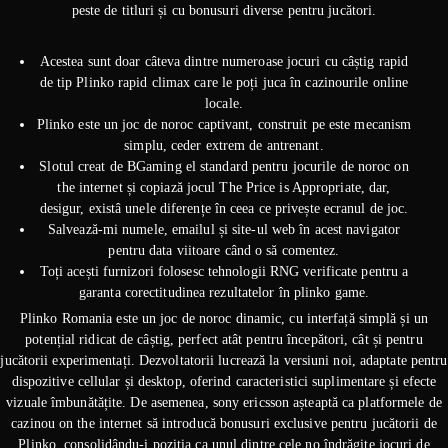
peste de titluri și cu bonusuri diverse pentru jucători.
Acestea sunt doar câteva dintre numeroase jocuri cu câștig rapid
de tip Plinko rapid climax care le poți juca în cazinourile online
locale.
Plinko este un joc de noroc captivant, construit pe este mecanism
simplu, ceder extrem de antrenant.
Slotul creat de BGaming el standard pentru jocurile de noroc on
the internet și copiază jocul The Price is Appropriate, dar,
desigur, existâ unele diferențe în ceea ce privește ecranul de joc.
Salvează-mi numele, emailul și site-ul web în acest navigator
pentru data viitoare când o să comentez.
Toți acești furnizori folosesc tehnologii RNG verificate pentru a
garanta corectitudinea rezultatelor în plinko game.
Plinko Romania este un joc de noroc dinamic, cu interfață simplă și un
potențial ridicat de câștig, perfect atât pentru începători, cât și pentru
jucătorii experimentați. Dezvoltatorii lucrează la versiuni noi, adaptate pentru
dispozitive cellular și desktop, oferind caracteristici suplimentare și efecte
vizuale îmbunătățite. De asemenea, sony ericsson așteaptă ca platformele de
cazinou on the internet să introducă bonusuri exclusive pentru jucătorii de
Plinko, consolidându-i poziția ca unul dintre cele no îndrăgite jocuri de