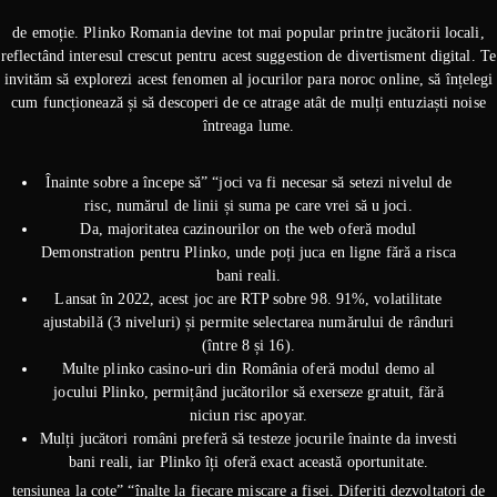
de emoție. Plinko Romania devine tot mai popular printre jucătorii locali,
reflectând interesul crescut pentru acest suggestion de divertisment digital. Te
invităm să explorezi acest fenomen al jocurilor para noroc online, să înțelegi
cum funcționează și să descoperi de ce atrage atât de mulți entuziaști noise
întreaga lume.
Înainte sobre a începe să” “joci va fi necesar să setezi nivelul de
risc, numărul de linii și suma pe care vrei să u joci.
Da, majoritatea cazinourilor on the web oferă modul
Demonstration pentru Plinko, unde poți juca en ligne fără a risca
bani reali.
Lansat în 2022, acest joc are RTP sobre 98. 91%, volatilitate
ajustabilă (3 niveluri) și permite selectarea numărului de rânduri
(între 8 și 16).
Multe plinko casino-uri din România oferă modul demo al
jocului Plinko, permițând jucătorilor să exerseze gratuit, fără
niciun risc apoyar.
Mulți jucători români preferă să testeze jocurile înainte da investi
bani reali, iar Plinko îți oferă exact această oportunitate.
tensiunea la cote” “înalte la fiecare mișcare a fisei. Diferiți dezvoltatori de