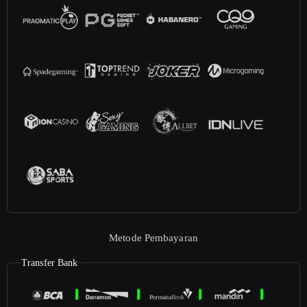
Metode Pembayaran
Transfer Bank