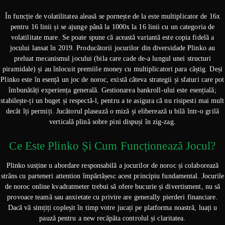
În funcție de volatilitatea aleasă se pornește de la este multiplicator de 16x
pentru 16 linii și se ajunge până la 1000x la 16 linii cu un categoria de
volatilitate mare. Se poate spune că această variantă este copia fidelă a
jocului lansat în 2019. Producătorii jocurilor din diversidade Plinko au
preluat mecanismul jocului (bila care cade de-a lungul unei structuri
piramidale) și au înlocuit premiile money cu multiplicatori para câștig. Deși
Plinko este în esență un joc de noroc, există câteva strategii și sfaturi care pot
îmbunătăți experiența generală. Gestionarea bankroll-ului este esențială;
stabilește-ți un buget și respectă-l, pentru a te asigura că nu risipesti mai mult
decât îți permiți. Jucătorul plasează o miză și eliberează u bilă într-o grilă
verticală plină sobre pini dispuși în zig-zag.
Ce Este Plinko Și Cum Funcționează Jocul?
Plinko susține u abordare responsabilă a jocurilor de noroc și colaborează
strâns cu parteneri attention împărtășesc acest principiu fundamental. Jocurile
de noroc online kvadratmeter trebui să ofere bucurie și divertisment, nu să
provoace teamă sau anxietate cu privire are generally pierderi financiare.
Dacă vă simțiți copleșit în timp votre jucați pe platforma noastră, luați u
pauză pentru a new recăpăta controlul și claritatea.