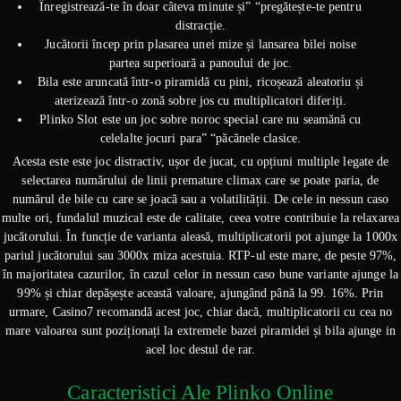
Înregistrează-te în doar câteva minute și” “pregătește-te pentru
distracție.
Jucătorii încep prin plasarea unei mize și lansarea bilei noise
partea superioară a panoului de joc.
Bila este aruncată într-o piramidă cu pini, ricoșează aleatoriu și
aterizează într-o zonă sobre jos cu multiplicatori diferiți.
Plinko Slot este un joc sobre noroc special care nu seamănă cu
celelalte jocuri para” “păcănele clasice.
Acesta este este joc distractiv, ușor de jucat, cu opțiuni multiple legate de
selectarea numărului de linii premature climax care se poate paria, de
numărul de bile cu care se joacă sau a volatilității. De cele in nessun caso
multe ori, fundalul muzical este de calitate, ceea votre contribuie la relaxarea
jucătorului. În funcție de varianta aleasă, multiplicatorii pot ajunge la 1000x
pariul jucătorului sau 3000x miza acestuia. RTP-ul este mare, de peste 97%,
în majoritatea cazurilor, în cazul celor in nessun caso bune variante ajunge la
99% și chiar depășește această valoare, ajungând până la 99. 16%. Prin
urmare, Casino7 recomandă acest joc, chiar dacă, multiplicatorii cu cea no
mare valoarea sunt poziționați la extremele bazei piramidei și bila ajunge in
acel loc destul de rar.
Caracteristici Ale Plinko Online