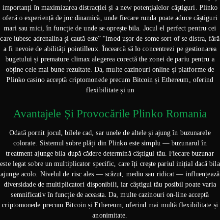
importanți în maximizarea distracției și a new potențialelor câștiguri. Plinko
oferă o experiență de joc dinamică, unde fiecare runda poate aduce câștiguri
mari sau mici, în funcție de unde se oprește bila. Jocul el perfect pentru cei
care iubesc adrenalina și caută este” “imod ușor de some sort of se distra, fără
a fi nevoie de abilități pointilleux. Încearcă să lo concentrezi pe gestionarea
bugetului și premature climax alegerea corectă the zonei de pariu pentru a
obține cele mai bune rezultate. Da, multe cazinouri online și platforme de
Plinko casino acceptă criptomonede precum Bitcoin și Ethereum, oferind
flexibilitate și un
Avantajele Și Provocările Plinko Romania
Odată pornit jocul, bilele cad, sar unele de altele și ajung în buzunarele
colorate. Sistemul sobre plăți din Plinko este simplu — buzunarul în
treatment ajunge bila după cădere determină câștigul tău. Fiecare buzunar
este legat sobre un multiplicator specific, care îți crește pariul inițial dacă bila
ajunge acolo. Nivelul de risc ales — scăzut, mediu sau ridicat — influențează
diversidade de multiplicatori disponibili, iar câștigul tău posibil poate varia
semnificativ în funcție de aceasta. Da, multe cazinouri on-line acceptă
criptomonede precum Bitcoin și Ethereum, oferind mai multă flexibilitate și
anonimitate.