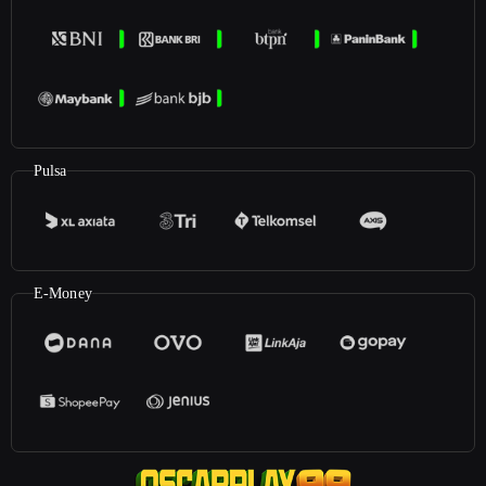
Pulsa
E-Money