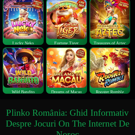
Lucky Neko
Fortune Tiger
Treasures of Aztec
Wild Bandito
Dreams of Macau
Rooster Rumble
Plinko România: Ghid Informativ
Despre Jocuri On The Internet De
Noroc