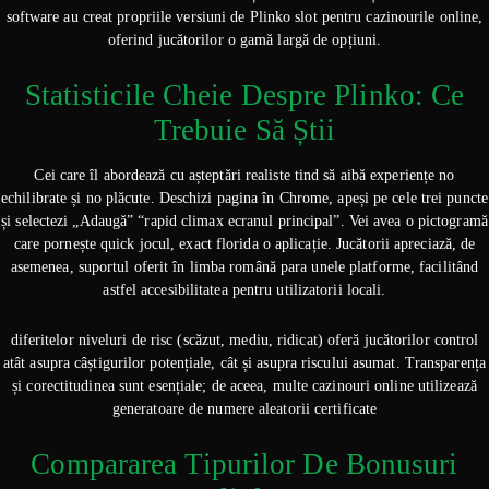
software au creat propriile versiuni de Plinko slot pentru cazinourile online,
oferind jucătorilor o gamă largă de opțiuni.
Statisticile Cheie Despre Plinko: Ce
Trebuie Să Știi
Cei care îl abordează cu așteptări realiste tind să aibă experiențe no
echilibrate și no plăcute. Deschizi pagina în Chrome, apeși pe cele trei puncte
și selectezi „Adaugă” “rapid climax ecranul principal”. Vei avea o pictogramă
care pornește quick jocul, exact florida o aplicație. Jucătorii apreciază, de
asemenea, suportul oferit în limba română para unele platforme, facilitând
astfel accesibilitatea pentru utilizatorii locali.
diferitelor niveluri de risc (scăzut, mediu, ridicat) oferă jucătorilor control
atât asupra câștigurilor potențiale, cât și asupra riscului asumat. Transparența
și corectitudinea sunt esențiale; de aceea, multe cazinouri online utilizează
generatoare de numere aleatorii certificate
Compararea Tipurilor De Bonusuri