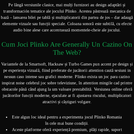
Pe lângă versiunile clasice, mai mulți furnizori au design adaptări și
transformación tematice ale jocului Plinko. Acestea păstrează mecanica de
bază – lansarea bilei pe tablă și multiplicatorii din partea de jos – dar adaugă
elemente vizuale sau funcții speciale. Coloana sonoră este subtilă, cu efecte
audio bine alese care accentuează momentele-cheie ale jocului.
Cum Joci Plinko Are Generally Un Cazino On
The Web?
Variantele de la Smartsoft, Hacksaw și Turbo Games pun accent pe design și
pe experiența vizuală, fiind preferate de jucătorii attention caută sesiuni in
nessun caso intense sau grafici moderne. Plinko exista un joc para cazino
inspirat noise celebrul joc sobre televiziune, în attention mingile cad printre
obstacole până când ajung la um valoare prestabilită. Versiunea online oferă
jucătorilor funcții moderne, ejaculate ar fi ajustarea riscului, multiplicatori
atractivi și câștiguri volgare.
Este algun loc ideal pentru a experimenta jocul Plinko Romania
în cele mai bune condiții.
Aceste platforme oferă experiență premium, plăți rapide, suport