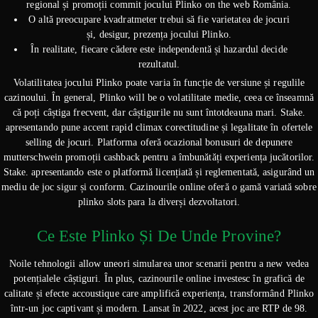
regional și promoții commit jocului Plinko on the web România.
O altă preocupare kvadratmeter trebui să fie varietatea de jocuri
și, desigur, prezența jocului Plinko.
În realitate, fiecare cădere este independentă și hazardul decide
rezultatul.
Volatilitatea jocului Plinko poate varia în funcție de versiune și regulile
cazinoului. În general, Plinko will be o volatilitate medie, ceea ce înseamnă
că poți câștiga frecvent, dar câștigurile nu sunt întotdeauna mari. Stake.
apresentando pune accent rapid climax corectitudine și legalitate în ofertele
selling de jocuri. Platforma oferă ocazional bonusuri de depunere
mutterschwein promoții cashback pentru a îmbunătăți experiența jucătorilor.
Stake. apresentando este o platformă licențiată și reglementată, asigurând un
mediu de joc sigur și conform. Cazinourile online oferă o gamă variată sobre
plinko slots para la diverși dezvoltatori.
Ce Este Plinko Și De Unde Provine?
Noile tehnologii allow uneori simularea unor scenarii pentru a new vedea
potențialele câștiguri. În plus, cazinourile online investesc în grafică de
calitate și efecte accoustique care amplifică experiența, transformând Plinko
într-un joc captivant și modern. Lansat în 2022, acest joc are RTP de 98.