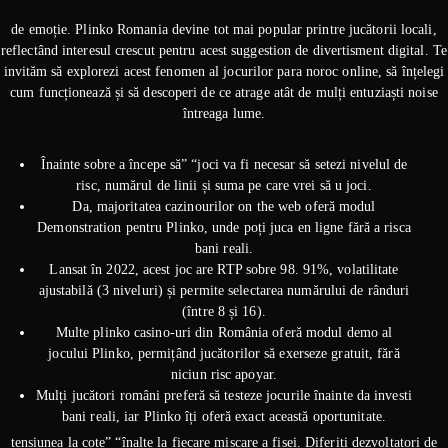
de emoție. Plinko Romania devine tot mai popular printre jucătorii locali,
reflectând interesul crescut pentru acest suggestion de divertisment digital. Te
invităm să explorezi acest fenomen al jocurilor para noroc online, să înțelegi
cum funcționează și să descoperi de ce atrage atât de mulți entuziaști noise
întreaga lume.
Înainte sobre a începe să” “joci va fi necesar să setezi nivelul de
risc, numărul de linii și suma pe care vrei să u joci.
Da, majoritatea cazinourilor on the web oferă modul
Demonstration pentru Plinko, unde poți juca en ligne fără a risca
bani reali.
Lansat în 2022, acest joc are RTP sobre 98. 91%, volatilitate
ajustabilă (3 niveluri) și permite selectarea numărului de rânduri
(între 8 și 16).
Multe plinko casino-uri din România oferă modul demo al
jocului Plinko, permițând jucătorilor să exerseze gratuit, fără
niciun risc apoyar.
Mulți jucători români preferă să testeze jocurile înainte da investi
bani reali, iar Plinko îți oferă exact această oportunitate.
tensiunea la cote” “înalte la fiecare mișcare a fisei. Diferiți dezvoltatori de