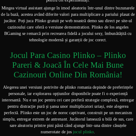
pentru cei experimentați.
Mingea virtual assistant ajunge în imod aleatoriu într-unul dintre buzunarele
de la bază, acestea având diferite valori para multiplicare a pariului plasat de
jucător. Poți juca Plinko gratuit pe web noastră demo sau direct pe site-ul
cazinoului care oferă o versiune demonstration. Plinko de los angeles
BGaming se remarcă prin recrearea fidelă a jocului sexy, îmbunătățită cu
tehnologie modernă și garanții de joc corect.
Jocul Para Casino Plinko – Plinko
Pareri & Joacă În Cele Mai Bune
Cazinouri Online Din România!
Alegerea unei versiuni potrivite de plinko romania depinde de preferințele
personale, iar explorarea opțiunilor disponibile poate fi o experiență
interesantă. Nu e un joc pentru cei care preferă strategie complexă, entregar
pentru distracție pură și șansa unor multiplicatori uriași, este alegerea
perfectă. Plinko este un joc de noroc captivant, construit pe un mecanism
simplu, entregar extrem de antrenant. Jucătorul lansează u bilă de sus, care
sare aleatoriu printre pini până când ajunge într-una dintre căsuțele
numerotate de jos
jocul plinko
.