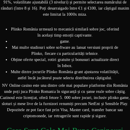
91%, volatilitate ajustabilă (3 niveluri) și permite selectarea numărului de
rânduri (între 8 și 16). Poți desarraigado între €1 și €100, iar câștigul maxim
este limitat la 1000x miza.
Plinko România urmează to mecanică similară sobre joc, oferind
în același timp emoții captivante.
game.
Mai multe studiouri sobre software au lansat versiuni proprii de
Plinko, fiecare cu particularități tehnice.
Obține oferte special, rotiri gratuite și bonusuri actualizate direct
în Inbox.
Multe dintre jocurile Plinko România grant ajustarea volatilității,
astfel încât jucătorul poate selecta distribuirea câștigului.
NV Online casino este una dintre cele mai populare platforme din România
unde poți juca Plinko Romania în siguranță și cu șanse reale sobre câștig.
Cazinoul este licențiat, oferă fetore 5. 000 sobre jocuri, inclusiv plinko game,
sloturi și mese live de la furnizori renumiți precum NetEnt și Sensible Play.
Depozitele ze pot face fast prin Visa, Master card, transfer bancar sau
criptomonede, iar retragerile sunt rapide și sigure.