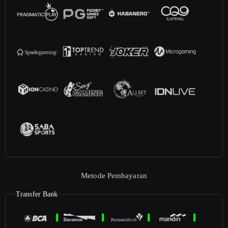
Metode Pembayaran
Transfer Bank