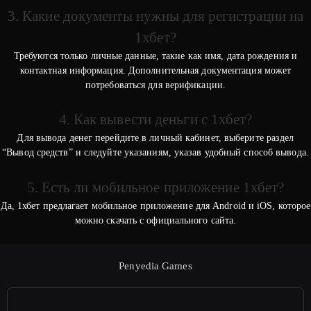
3. Какие документы нужны для регистрации на
1хбет?
Требуются только личные данные, такие как имя, дата рождения и
контактная информация. Дополнительная документация может
потребоваться для верификации.
4. Как вывести деньги с 1хбет?
Для вывода денег перейдите в личный кабинет, выберите раздел
“Вывод средств” и следуйте указаниям, указав удобный способ вывода.
5. Есть ли мобильное приложение 1хбет?
Да, 1хбет предлагает мобильное приложение для Android и iOS, которое
можно скачать с официального сайта.
Penyedia Games