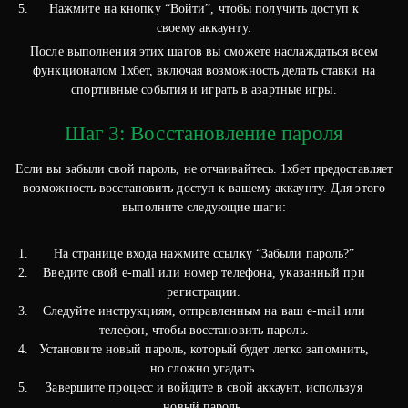
Нажмите на кнопку “Войти”, чтобы получить доступ к
своему аккаунту.
После выполнения этих шагов вы сможете наслаждаться всем
функционалом 1хбет, включая возможность делать ставки на
спортивные события и играть в азартные игры.
Шаг 3: Восстановление пароля
Если вы забыли свой пароль, не отчаивайтесь. 1хбет предоставляет
возможность восстановить доступ к вашему аккаунту. Для этого
выполните следующие шаги:
На странице входа нажмите ссылку “Забыли пароль?”
Введите свой e-mail или номер телефона, указанный при
регистрации.
Следуйте инструкциям, отправленным на ваш e-mail или
телефон, чтобы восстановить пароль.
Установите новый пароль, который будет легко запомнить,
но сложно угадать.
Завершите процесс и войдите в свой аккаунт, используя
новый пароль.