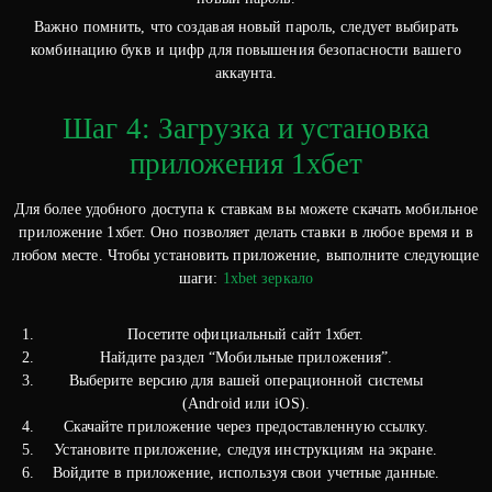
Важно помнить, что создавая новый пароль, следует выбирать
комбинацию букв и цифр для повышения безопасности вашего
аккаунта.
Шаг 4: Загрузка и установка
приложения 1хбет
Для более удобного доступа к ставкам вы можете скачать мобильное
приложение 1хбет. Оно позволяет делать ставки в любое время и в
любом месте. Чтобы установить приложение, выполните следующие
шаги:
1xbet зеркало
Посетите официальный сайт 1хбет.
Найдите раздел “Мобильные приложения”.
Выберите версию для вашей операционной системы
(Android или iOS).
Скачайте приложение через предоставленную ссылку.
Установите приложение, следуя инструкциям на экране.
Войдите в приложение, используя свои учетные данные.