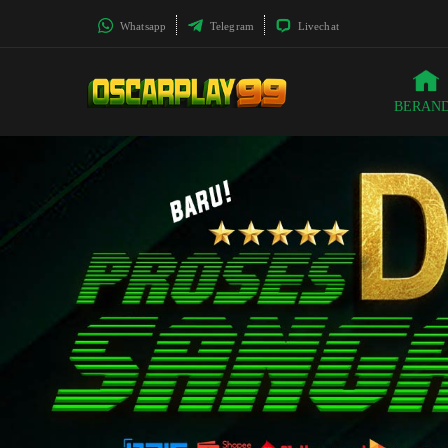
Whatsapp
Telegram
Livechat
BERAN