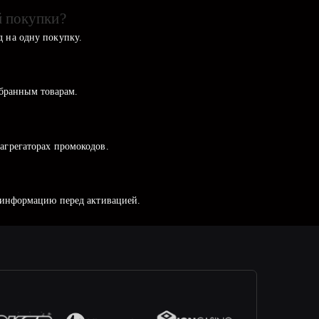
й покупки?
д на одну покупку.
ыбранным товарам.
-агрегаторах промокодов.
у информацию перед активацией.