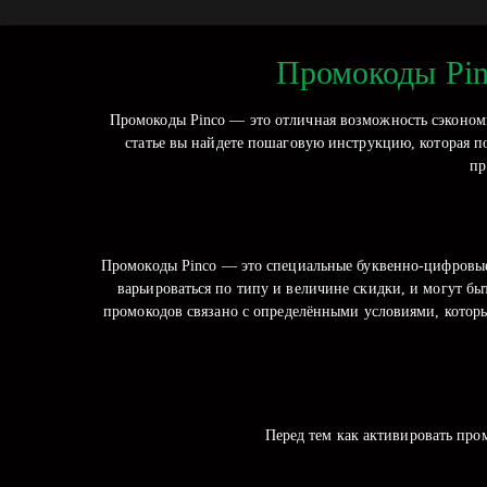
Промокоды Pin
Промокоды Pinco — это отличная возможность сэкономит
статье вы найдете пошаговую инструкцию, которая п
пр
Промокоды Pinco — это специальные буквенно-цифровые 
варьироваться по типу и величине скидки, и могут бы
промокодов связано с определёнными условиями, которы
Перед тем как активировать про