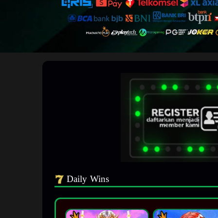
Daily Wins