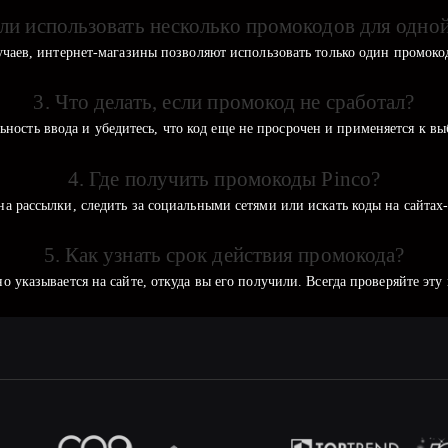
ли использовать несколько промокодов для одно
чаев, интернет-магазины позволяют использовать только один промоко
3. Что делать, если промокод не сработал?
ьность ввода и убедитесь, что код еще не просрочен и применяется к в
4. Где получить промокоды Pinco?
а рассылки, следить за социальными сетями или искать коды на сайтах
5. Как узнать срок действия промокода?
о указывается на сайте, откуда вы его получили. Всегда проверяйте эт