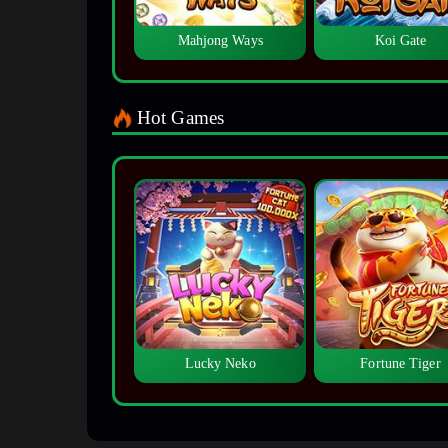
Mahjong Ways
Koi Gate
Hot Games
Lucky Neko
Fortune Tiger