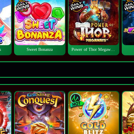
s
Sweet Bonanza
Power of Thor Megaways