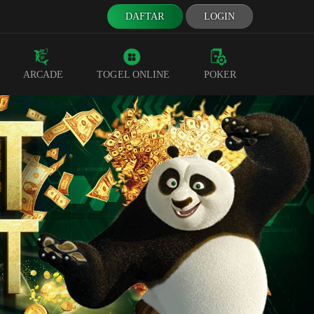
DAFTAR
LOGIN
ARCADE
TOGEL ONLINE
POKER