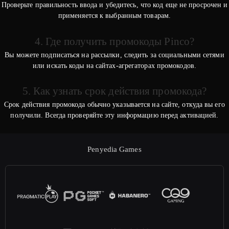
Проверьте правильность ввода и убедитесь, что код еще не просрочен и
применяется к выбранным товарам.
4. Где получить промокоды Pinco?
Вы можете подписаться на рассылки, следить за социальными сетями
или искать коды на сайтах-агрегаторах промокодов.
5. Как узнать срок действия промокода?
Срок действия промокода обычно указывается на сайте, откуда вы его
получили. Всегда проверяйте эту информацию перед активацией.
Penyedia Games