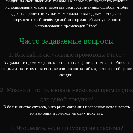
скидки на свои любимые товары. Не забывайте проверять условия
использования кодов и избегать распространенных ошибок, чтобы
сделать процесс покупки максимально выгодным. Теперь вы
вооружены всей необходимой информацией для успешного
использования промокодов Pinco!
Часто задаваемые вопросы
1. Как найти актуальные промокоды Pinco?
Актуальные промокоды можно найти на официальном сайте Pinco, в
социальных сетях и на специализированных сайтах, которые собирают
скидки.
2. Можно ли использовать несколько промокодов
для одной покупки?
В большинстве случаев, интернет-магазины позволяют использовать
только один промокод на одну покупку.
3. Что делать, если промокод не сработал?