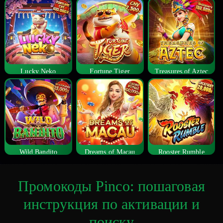
Lucky Neko
Fortune Tiger
Treasures of Aztec
Wild Bandito
Dreams of Macau
Rooster Rumble
Промокоды Pinco: пошаговая
инструкция по активации и
поиску