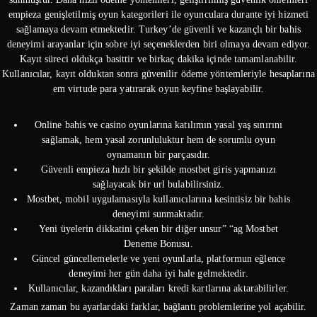
empieza genişletilmiş oyun kategorileri ile oyunculara durante iyi hizmeti
sağlamaya devam etmektedir. Turkey’de güvenli ve kazançlı bir bahis
deneyimi arayanlar için sobre iyi seçeneklerden biri olmaya devam ediyor.
Kayıt süreci oldukça basittir ve birkaç dakika içinde tamamlanabilir.
Kullanıcılar, kayıt olduktan sonra güvenilir ödeme yöntemleriyle hesaplarına
em virtude para yatırarak oyun keyfine başlayabilir.
Online bahis ve casino oyunlarına katılımın yasal yaş sınırını
sağlamak, hem yasal zorunluluktur hem de sorumlu oyun
oynamanın bir parçasıdır.
Güvenli empieza hızlı bir şekilde mostbet giris yapmanızı
sağlayacak bir url bulabilirsiniz.
Mostbet, mobil uygulamasıyla kullanıcılarına kesintisiz bir bahis
deneyimi sunmaktadır.
Yeni üyelerin dikkatini çeken bir diğer unsur” “ag Mostbet
Deneme Bonusu.
Güncel güncellemelerle ve yeni oyunlarla, platformun eğlence
deneyimi her gün daha iyi hale gelmektedir.
Kullanıcılar, kazandıkları paraları kredi kartlarına aktarabilirler.
Zaman zaman bu ayarlardaki farklar, bağlantı problemlerine yol açabilir.