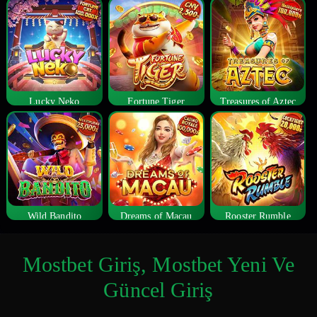
Lucky Neko
Fortune Tiger
Treasures of Aztec
Wild Bandito
Dreams of Macau
Rooster Rumble
Mostbet Giriş, Mostbet Yeni Ve
Güncel Giriş