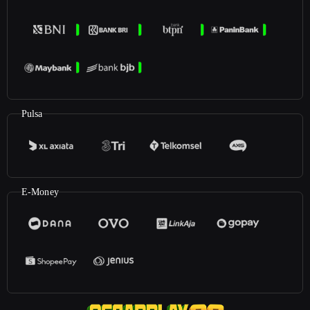
Pulsa
E-Money