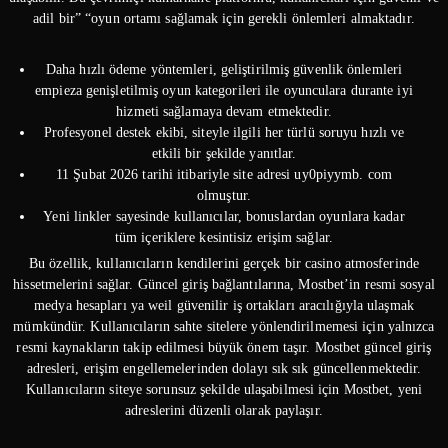
adil bir” “oyun ortamı sağlamak için gerekli önlemleri almaktadır.
Daha hızlı ödeme yöntemleri, geliştirilmiş güvenlik önlemleri
empieza genişletilmiş oyun kategorileri ile oyunculara durante iyi
hizmeti sağlamaya devam etmektedir.
Profesyonel destek ekibi, siteyle ilgili her türlü soruyu hızlı ve
etkili bir şekilde yanıtlar.
11 Şubat 2026 tarihi itibariyle site adresi uy0piyymb. com
olmuştur.
Yeni linkler sayesinde kullanıcılar, bonuslardan oyunlara kadar
tüm içeriklere kesintisiz erişim sağlar.
Bu özellik, kullanıcıların kendilerini gerçek bir casino atmosferinde
hissetmelerini sağlar. Güncel giriş bağlantılarına, Mostbet’in resmi sosyal
medya hesapları ya weil güvenilir iş ortakları aracılığıyla ulaşmak
mümkündür. Kullanıcıların sahte sitelere yönlendirilmemesi için yalnızca
resmi kaynakların takip edilmesi büyük önem taşır. Mostbet güncel giriş
adresleri, erişim engellemelerinden dolayı sık sık güncellenmektedir.
Kullanıcıların siteye sorunsuz şekilde ulaşabilmesi için Mostbet, yeni
adreslerini düzenli olarak paylaşır.