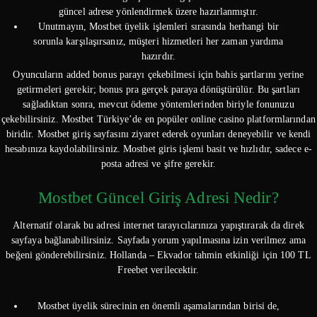
güncel adrese yönlendirmek üzere hazırlanmıştır.
Unutmayın, Mostbet üyelik işlemleri sırasında herhangi bir
sorunla karşılaşırsanız, müşteri hizmetleri her zaman yardıma
hazırdır.
Oyuncuların added bonus parayı çekebilmesi için bahis şartlarını yerine
getirmeleri gerekir; bonus pra gerçek paraya dönüştürülür. Bu şartları
sağladıktan sonra, mevcut ödeme yöntemlerinden biriyle fonunuzu
çekebilirsiniz. Mostbet Türkiye’de en popüler online casino platformlarından
biridir. Mostbet giriş sayfasını ziyaret ederek oyunları deneyebilir ve kendi
hesabınıza kaydolabilirsiniz. Mostbet giris işlemi basit ve hızlıdır, sadece e-
posta adresi ve şifre gerekir.
Mostbet Güncel Giriş Adresi Nedir?
Alternatif olarak bu adresi internet tarayıcılarınıza yapıştırarak da direk
sayfaya bağlanabilirsiniz. Sayfada yorum yapılmasına izin verilmez ama
beğeni gönderebilirsiniz. Hollanda – Ekvador tahmin etkinliği için 100 TL
Freebet verilecektir.
Mostbet üyelik sürecinin en önemli aşamalarından birisi de,