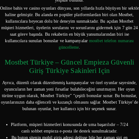
yelpaze bulunur.
Online bahis ve casino oyunları dünyası, son yıllarda hızla büyüyen bir sektör
haline gelmiştir. Bu alanda en popüler platformlardan biri olan Mostbet,
kullanıcılara heyecan dolu bir deneyim sunmaktadır. Bu açıdan Mostbet
müşteri hizmetleri, üyelerin sorularını ve sorunlarını gidermek için 7 gün 24
saat görev başında. Bu rekabetin en büyük yansımalarından biri ise
kullanıcılara sunulan bonuslar ve kampanyalar
mostbet telefon numarası
güncelleme
.
Mostbet Türkiye – Güncel Empieza Güvenli
Giriş Türkiye Sakinleri Için
Ayrıca, düzenli olarak düzenlenmiş kampanyalar ve özel oyunlar sayesinde,
oyuncuların her zaman yeni fırsatlar bulabileceğini unutmayın. Her oyun
türüne uygun olarak, Mostbet Türkiye” “çeşitli bonuslar sunar. Bu bonuslar,
oyunlarınızın daha eğlenceli ve kazançlı olmasını sağlar. Mostbet Türkiye’de
bulunan oyunlar, her kullanıcı için bir seçenek sunar.
Platform, müşteri hizmetleri konusunda de uma başarılıdır – 7/24
canlı sohbet empieza e-posta ile destek sunulmaktadır.
Bu buton sitenin mobil giriş adresi değişse bile her zaman sizi en