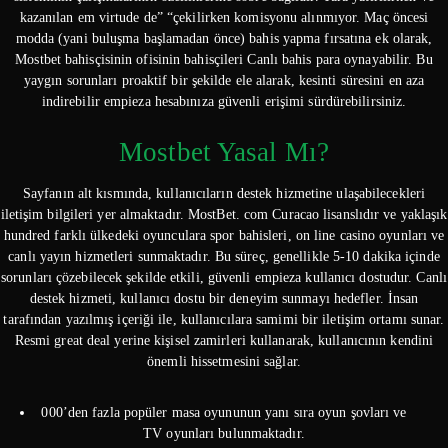
kazanılan em virtude de” “çekilirken komisyonu alınmıyor. Maç öncesi
modda (yani buluşma başlamadan önce) bahis yapma fırsatına ek olarak,
Mostbet bahisçisinin ofisinin bahisçileri Canlı bahis para oynayabilir. Bu
yaygın sorunları proaktif bir şekilde ele alarak, kesinti süresini en aza
indirebilir empieza hesabınıza güvenli erişimi sürdürebilirsiniz.
Mostbet Yasal Mı?
Sayfanın alt kısmında, kullanıcıların destek hizmetine ulaşabilecekleri
iletişim bilgileri yer almaktadır. MostBet. com Curacao lisanslıdır ve yaklaşık
hundred farklı ülkedeki oyunculara spor bahisleri, on line casino oyunları ve
canlı yayın hizmetleri sunmaktadır. Bu süreç, genellikle 5-10 dakika içinde
sorunları çözebilecek şekilde etkili, güvenli empieza kullanıcı dostudur. Canlı
destek hizmeti, kullanıcı dostu bir deneyim sunmayı hedefler. İnsan
tarafından yazılmış içeriği ile, kullanıcılara samimi bir iletişim ortamı sunar.
Resmi great deal yerine kişisel zamirleri kullanarak, kullanıcının kendini
önemli hissetmesini sağlar.
000’den fazla popüler masa oyununun yanı sıra oyun şovları ve
TV oyunları bulunmaktadır.