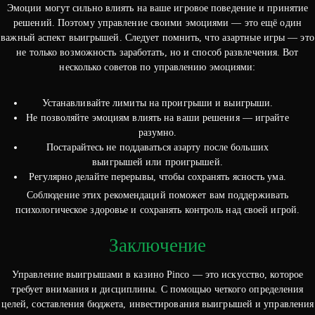
Эмоции могут сильно влиять на ваше игровое поведение и принятие
решений. Поэтому управление своими эмоциями — это ещё один
важный аспект выигрышей. Следует помнить, что азартные игры — это
не только возможность заработать, но и способ развлечения. Вот
несколько советов по управлению эмоциями:
Устанавливайте лимиты на проигрыши и выигрыши.
Не позволяйте эмоциям влиять на ваши решения — играйте
разумно.
Постарайтесь не поддаваться азарту после больших
выигрышей или проигрышей.
Регулярно делайте перерывы, чтобы сохранять ясность ума.
Соблюдение этих рекомендаций поможет вам поддерживать
психологическое здоровье и сохранять контроль над своей игрой.
Заключение
Управление выигрышами в казино Pinco — это искусство, которое
требует внимания и дисциплины. С помощью четкого определения
целей, составления бюджета, инвестирования выигрышей и управления