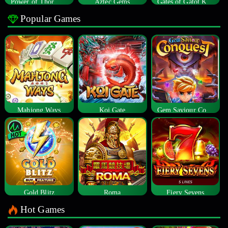
Power of Thor Megaways
Aztec Gems
Gates of Gatot Kaca
Popular Games
Mahjong Ways
Koi Gate
Gem Saviour Conquest
Gold Blitz
Roma
Fiery Sevens
Hot Games