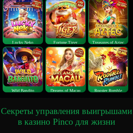
Lucky Neko
Fortune Tiger
Treasures of Aztec
Wild Bandito
Dreams of Macau
Rooster Rumble
Секреты управления выигрышами
в казино Pinco для жизни