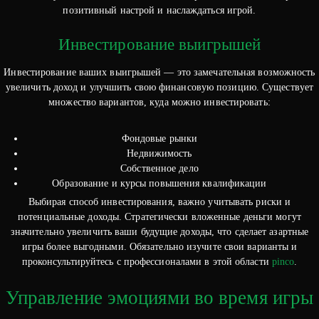
позитивный настрой и наслаждаться игрой.
Инвестирование выигрышей
Инвестирование ваших выигрышей — это замечательная возможность
увеличить доход и улучшить свою финансовую позицию. Существует
множество вариантов, куда можно инвестировать:
Фондовые рынки
Недвижимость
Собственное дело
Образование и курсы повышения квалификации
Выбирая способ инвестирования, важно учитывать риски и
потенциальные доходы. Стратегически вложенные деньги могут
значительно увеличить ваши будущие доходы, что сделает азартные
игры более выгодными. Обязательно изучите свои варианты и
проконсультируйтесь с профессионалами в этой области
pinco
.
Управление эмоциями во время игры