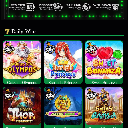
Daily Wins
Gates of Olympus
Starlight Princess
Sweet Bonanza