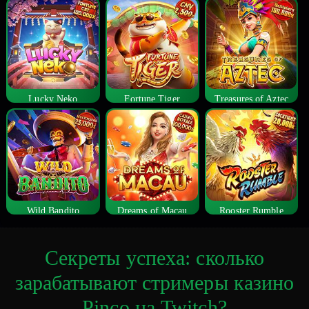
Lucky Neko
Fortune Tiger
Treasures of Aztec
Wild Bandito
Dreams of Macau
Rooster Rumble
Секреты успеха: сколько
зарабатывают стримеры казино
Pinco на Twitch?