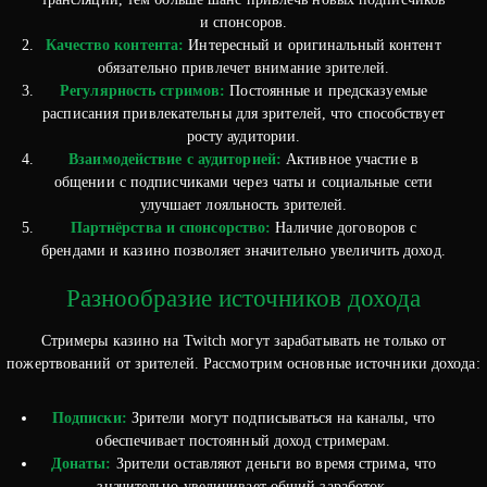
и спонсоров.
Качество контента:
Интересный и оригинальный контент
обязательно привлечет внимание зрителей.
Регулярность стримов:
Постоянные и предсказуемые
расписания привлекательны для зрителей, что способствует
росту аудитории.
Взаимодействие с аудиторией:
Активное участие в
общении с подписчиками через чаты и социальные сети
улучшает лояльность зрителей.
Партнёрства и спонсорство:
Наличие договоров с
брендами и казино позволяет значительно увеличить доход.
Разнообразие источников дохода
Стримеры казино на Twitch могут зарабатывать не только от
пожертвований от зрителей. Рассмотрим основные источники дохода:
Подписки:
Зрители могут подписываться на каналы, что
обеспечивает постоянный доход стримерам.
Донаты:
Зрители оставляют деньги во время стрима, что
значительно увеличивает общий заработок.