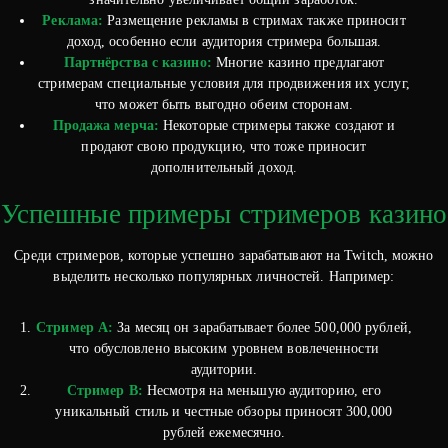
Реклама:
Размещение рекламы в стримах также приносит
доход, особенно если аудитория стримера большая.
Партнёрства с казино:
Многие казино предлагают
стримерам специальные условия для продвижения их услуг,
что может быть выгодно обеим сторонам.
Продажа мерча:
Некоторые стримеры также создают и
продают свою продукцию, что тоже приносит
дополнительный доход.
Успешные примеры стримеров казино
Среди стримеров, которые успешно зарабатывают на Twitch, можно
выделить несколько популярных личностей. Например:
Стример A:
За месяц он зарабатывает более 500,000 рублей,
что обусловлено высоким уровнем вовлеченности
аудитории.
Стример B:
Несмотря на меньшую аудиторию, его
уникальный стиль и честные обзоры приносят 300,000
рублей ежемесячно.