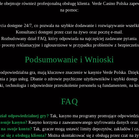
le obejmuje również profesjonalną obsługę klienta. Verde Casino Polska zap
na pomoc:
cia dostępne 24/7, co pozwala na szybkie dodawanie i rozwiązywanie wszelk
Konsultanci dostępni przez czat na żywo oraz pocztę e-mail.
Rozbudowany dział FAQ, który odpowiada na najczęściej zadawane pytania.
e procesy reklamacyjne i zgłoszeniowe w przypadku problemów z bezpieczeń
Podsumowanie i Wnioski
e odpowiedzialna gra, mają kluczowe znaczenie w kasynie Verde Polska. Dzięki
ia z jego usług. Dbanie o zdrowie psychiczne użytkowników i szybki dostęp d
ki, technologia i odpowiednie przeszkolenie personelu są fundamentem, na któ
FAQ
iał odpowiedzialnej gry?
Tak, kasyno ma programy promujące odpowiedzialn
stosuje kasyno?
Kasyno korzysta z zaawansowanego szyfrowania danych oraz 
 na swoje konto?
Tak, gracze mogą ustawić limity depozytów, zakładów i cz
ć się z obsługą klienta?
Można skontaktować się z obsługą przez czat na ży