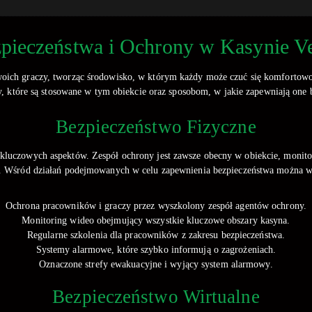
pieczeństwa i Ochrony w Kasynie V
woich graczy, tworząc środowisko, w którym każdy może czuć się komfortowo
 które są stosowane w tym obiekcie oraz sposobom, w jakie zapewniają one
Bezpieczeństwo Fizyczne
 kluczowych aspektów. Zespół ochrony jest zawsze obecny w obiekcie, monitor
. Wśród działań podejmowanych w celu zapewnienia bezpieczeństwa można 
Ochrona pracowników i graczy przez wyszkolony zespół agentów ochrony.
Monitoring wideo obejmujący wszystkie kluczowe obszary kasyna.
Regularne szkolenia dla pracowników z zakresu bezpieczeństwa.
Systemy alarmowe, które szybko informują o zagrożeniach.
Oznaczone strefy ewakuacyjne i wyjący system alarmowy.
Bezpieczeństwo Wirtualne