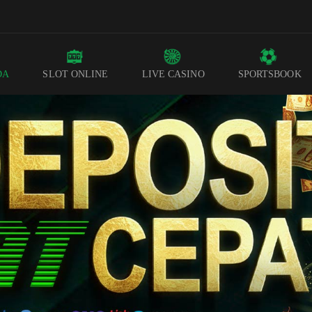
DA
SLOT ONLINE
LIVE CASINO
SPORTSBOOK