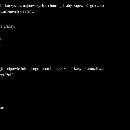
lska korzysta z najnowszych technologii, aby zapewnić graczom
rowadzonych środków:
e graczy.
h.
.
Dzięki odpowiednim programom i narzędziom, kasyno umożliwia
yróżnić:
ardu.