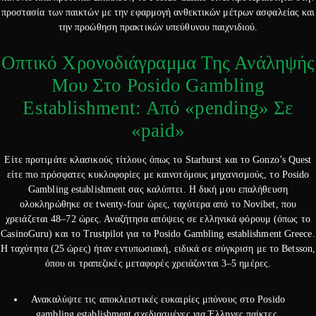
προστασία των παικτών με την εφαρμογή ανθεκτικών μέτρων ασφαλείας και
την προώθηση πρακτικών υπεύθυνου παιχνιδιού.
Οπτικό Χρονοδιάγραμμα Της Ανάληψής
Μου Στο Posido Gambling
Establishment: Από «pending» Σε
«paid»
Είτε προτιμάτε κλασικούς τίτλους όπως το Starburst και το Gonzo’s Quest
είτε πιο πρόσφατες κυκλοφορίες με καινοτόμους μηχανισμούς, το Posido
Gambling establishment σας καλύπτει. Η δική μου επαλήθευση
ολοκληρώθηκε σε twenty-four ώρες, ταχύτερα από το Novibet, που
χρειάζεται 48–72 ώρες. Αναζήτησα απόψεις σε ελληνικά φόρουμ (όπως το
CasinoGuru) και το Trustpilot για το Posido Gambling establishment Greece.
Η ταχύτητα (25 ώρες) ήταν εντυπωσιακή, ειδικά σε σύγκριση με το Betsson,
όπου οι τραπεζικές μεταφορές χρειάζονται 3–5 ημέρες.
Ανακαλύψτε τις αποκλειστικές ευκαιρίες μπόνους στο Posido
gambling establishment σχεδιασμένες για Έλληνες παίκτες.