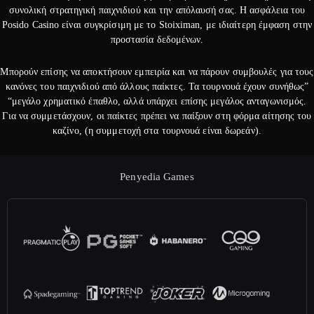
συνολική στρατηγική παιχνιδιού και την απόλαυσή σας. Η ασφάλεια του
Posido Casino είναι συγκρίσιμη με το Stoiximan, με ιδιαίτερη έμφαση στην
προστασία δεδομένων.
Μπορούν επίσης να αποκτήσουν εμπειρία και να πάρουν συμβουλές για τους
κανόνες του παιχνιδιού από άλλους παίκτες. Τα τουρνουά έχουν συνήθως”
“μεγάλο χρηματικό έπαθλο, αλλά υπάρχει επίσης μεγάλος ανταγωνισμός.
Για να συμμετάσχουν, οι παίκτες πρέπει να παίξουν στη φόρμα αίτησης του
καζίνο, (η συμμετοχή στα τουρνουά είναι δωρεάν).
Penyedia Games