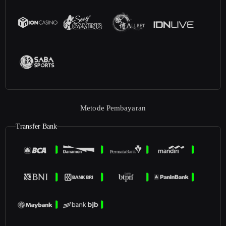
Metode Pembayaran
Transfer Bank