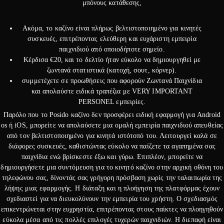
μπόνους κατάθεσης,
Ακόμα, το καζίνο είναι πλήρως βελτιστοποιημένο για κινητές
συσκευές, επιτρέποντας ελεύθερη και ευχάριστη εμπειρία
παιχνιδιού από οποιοδήποτε σημείο.
Κέρδισα €20, και το δελτίο ήταν εύκολο να δημιουργηθεί με
ζωντανά στατιστικά (κατοχή, σουτ, κόρνερ).
συμμετέχετε σε προωθήσεις που αφορούν Ζωντανά Παιχνίδια
και απολαύστε ειδικά τραπέζια με VERY IMPORTANT
PERSONEL εμπειρίες.
Παρόλο που το Posido καζίνο δεν προσφέρει ειδική εφαρμογή για Android
os ή iOS, μπορείτε να απολαύσετε μια ομαλή εμπειρία παιχνιδιού απευθείας
από τον βελτιστοποιημένο για κινητά ιστότοπό του. Λειτουργεί καλά σε
διάφορες συσκευές, καθιστώντας εύκολο να παίζετε τα αγαπημένα σας
παιχνίδια ενώ βρίσκεστε έξω και γύρω. Επιπλέον, μπορείτε να
δημιουργήσετε μια συντόμευση για το κινητό καζίνο στην αρχική οθόνη του
τηλεφώνου σας, δίνοντάς σας γρήγορη πρόσβαση χωρίς την ταλαιπωρία της
λήψης μιας εφαρμογής. Η διάταξη και η πλοήγηση της πλατφόρμας έχουν
σχεδιαστεί για να διευκολύνουν την εμπειρία του χρήστη. Ο σχεδιασμός
επικεντρώνεται στην ευχρηστία, επιτρέποντας στους παίκτες να πλοηγηθούν
εύκολα μέσα από τις πολλές επιλογές τυχερών παιχνιδιών. Η διεπαφή είναι