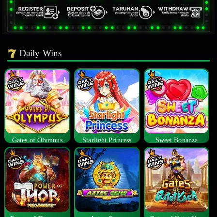
Daily Wins
Gates of Olympus
Starlight Princess
Sweet Bonanza