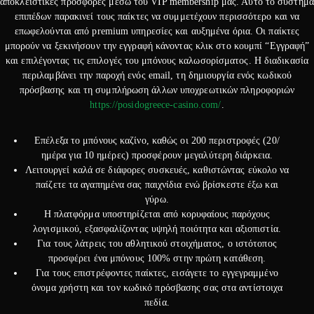
αποκλειστικές προσφορές μέσω του VIP membership μας. Αυτό το σύστημα
επιπέδων παρακινεί τους παίκτες να συμμετέχουν περισσότερο και να
επωφελούνται από premium υπηρεσίες και αυξημένα όρια. Οι παίκτες
μπορούν να ξεκινήσουν την εγγραφή κάνοντας κλικ στο κουμπί “Εγγραφή”
και επιλέγοντας τις επιλογές του μπόνους καλωσορίσματος. Η διαδικασία
περιλαμβάνει την παροχή ενός email, τη δημιουργία ενός κωδικού
πρόσβασης και τη συμπλήρωση άλλων υποχρεωτικών πληροφοριών
https://posidogreece-casino.com/
.
Επέλεξα το μπόνους καζίνο, καθώς οι 200 περιστροφές (20/
ημέρα για 10 ημέρες) προσφέρουν μεγαλύτερη διάρκεια.
Λειτουργεί καλά σε διάφορες συσκευές, καθιστώντας εύκολο να
παίζετε τα αγαπημένα σας παιχνίδια ενώ βρίσκεστε έξω και
γύρω.
Η πλατφόρμα υποστηρίζεται από κορυφαίους παρόχους
λογισμικού, εξασφαλίζοντας υψηλή ποιότητα και αξιοπιστία.
Για τους λάτρεις του αθλητικού στοιχήματος, ο ιστότοπος
προσφέρει ένα μπόνους 100% στην πρώτη κατάθεση.
Για τους επιστρέφοντες παίκτες, εισάγετε το εγγεγραμμένο
όνομα χρήστη και τον κωδικό πρόσβασης σας στα αντίστοιχα
πεδία.