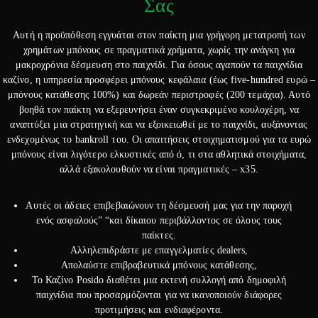
Σας
Αυτή η προϋπόθεση εγγυάται στον παίκτη μια γρήγορη μετατροπή των
χρημάτων μπόνους σε πραγματικά χρήματα, χωρίς την ανάγκη για
μακροχρόνια δέσμευση στο παιχνίδι. Για όσους αγαπούν τα παιχνίδια
καζίνο, η υπηρεσία προσφέρει μπόνους κεφάλαια (έως five-hundred ευρώ –
μπόνους κατάθεσης 100%) και δωρεάν περιστροφές (200 τεμάχια). Αυτό
βοηθά τον παίκτη να εξερευνήσει έναν συγκεκριμένο κουλοχέρη, να
αναπτύξει μια στρατηγική και να εξοικειωθεί με το παιχνίδι, αυξάνοντας
ενδεχομένως το bankroll του. Οι απαιτήσεις στοιχηματισμού για τα ευρώ
μπόνους είναι λιγότερο ελκυστικές από ό, τι στα αθλητικά στοιχήματα,
αλλά εξακολουθούν να είναι πραγματικές – x35.
Αυτές οι άδειες επιβεβαιώνουν τη δέσμευσή μας για την παροχή
ενός ασφαλούς” “και δίκαιου περιβάλλοντος σε όλους τους
παίκτες.
Αλληλεπιδράστε με επαγγελματίες dealers,
Απολαύστε επιβραβευτικά μπόνους κατάθεσης,
Το Καζίνο Posido διαθέτει μια εκτενή συλλογή από δημοφιλή
παιχνίδια που προσαρμόζονται για να ικανοποιούν διάφορες
προτιμήσεις και ενδιαφέροντα.