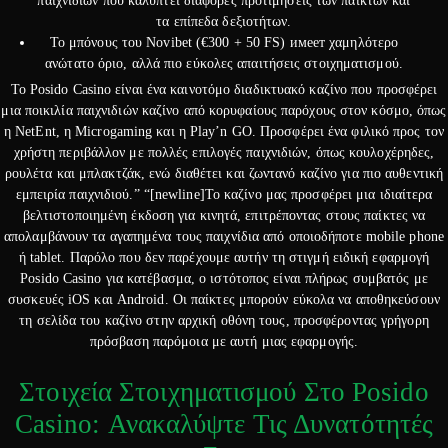
παιχνιδιών που καλύπτει διάφορες προτιμήσεις των παικτών και
τα επίπεδα δεξιοτήτων.
Το μπόνους του Novibet (€300 + 50 FS) имеет χαμηλότερο
ανώτατο όριο, αλλά πιο εύκολες απαιτήσεις στοιχηματισμού.
Το Posido Casino είναι ένα καινοτόμο διαδικτυακό καζίνο που προσφέρει
μια ποικιλία παιχνιδιών καζίνο από κορυφαίους παρόχους στον κόσμο, όπως
η NetEnt, η Microgaming και η Play’n GO. Προσφέρει ένα φιλικό προς τον
χρήστη περιβάλλον με πολλές επιλογές παιχνιδιών, όπως κουλοχέρηδες,
ρουλέτα και μπλακτζάκ, ενώ διαθέτει και ζωντανό καζίνο για πιο αυθεντική
εμπειρία παιχνιδιού.” “[newline]Το καζίνο μας προσφέρει μια ιδιαίτερα
βελτιστοποιημένη έκδοση για κινητά, επιτρέποντας στους παίκτες να
απολαμβάνουν τα αγαπημένα τους παιχνίδια από οποιοδήποτε mobile phone
ή tablet. Παρόλο που δεν παρέχουμε αυτήν τη στιγμή ειδική εφαρμογή
Posido Casino για κατέβασμα, ο ιστότοπος είναι πλήρως συμβατός με
συσκευές iOS και Android. Οι παίκτες μπορούν εύκολα να αποθηκεύσουν
τη σελίδα του καζίνο στην αρχική οθόνη τους, προσφέροντας γρήγορη
πρόσβαση παρόμοια με αυτή μιας εφαρμογής.
Στοιχεία Στοιχηματισμού Στο Posido
Casino: Ανακαλύψτε Τις Δυνατότητές