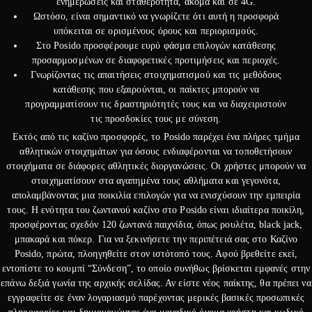
ενημερώσεις και σταθερότητα, ακόμα και σε 4G.
Ωστόσο, είναι σημαντικό να γνωρίζετε ότι αυτή η προσφορά
υπόκειται σε ορισμένους όρους και περιορισμούς.
Στο Posido προσφέρουμε ευρύ φάσμα επιλογών κατάθεσης
προσαρμοσμένων σε διαφορετικές προτιμήσεις και περιοχές.
Γνωρίζοντας τις απαιτήσεις στοιχηματισμού και τις μεθόδους
κατάθεσης που εξαιρούνται, οι παίκτες μπορούν να
προγραμματίσουν τις δραστηριότητές τους και να διαχειριστούν
τις προσδοκίες τους με σύνεση.
Εκτός από τις καζίνο προσφορές, το Posido παρέχει ένα πλήρες τμήμα
αθλητικών στοιχημάτων για όσους ενδιαφέρονται να τοποθετήσουν
στοιχήματα σε διάφορες αθλητικές διοργανώσεις. Οι χρήστες μπορούν να
στοιχηματίσουν στα αγαπημένα τους αθλήματα και γεγονότα,
απολαμβάνοντας μια ποικιλία επιλογών για να ενισχύσουν την εμπειρία
τους. Η ενότητα του ζωντανού καζίνο στο Posido είναι ιδιαίτερα ποικίλη,
προσφέροντας σχεδόν 120 ζωντανά παιχνίδια, όπως ρουλέτα, black jack,
μπακαρά και πόκερ. Για να ξεκινήσετε την περιπέτειά σας στο Καζίνο
Posido, πρώτα, πλοηγηθείτε στον ιστότοπό τους. Αφού βρεθείτε εκεί,
εντοπίστε το κουμπί “Σύνδεση”, το οποίο συνήθως βρίσκεται εμφανές στην
επάνω δεξιά γωνία της αρχικής σελίδας. Αν είστε νέος παίκτης, θα πρέπει να
εγγραφείτε σε έναν λογαριασμό παρέχοντας μερικές βασικές προσωπικές