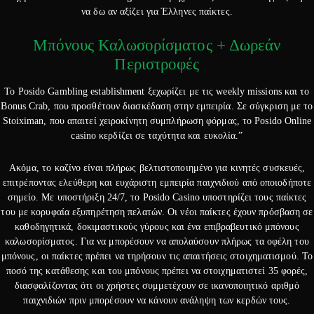
να δω αν αξίζει για Έλληνες παίκτες.
Μπόνους Καλωσορίσματος + Δωρεάν
Περιστροφές
Το Posido Gambling establishment ξεχωρίζει με τις weekly missions και το
Bonus Crab, που προσθέτουν διασκέδαση στην εμπειρία. Σε σύγκριση με το
Stoiximan, που απαιτεί χειροκίνητη συμπλήρωση φόρμας, το Posido Online
casino κερδίζει σε ταχύτητα και ευκολία.”
Ακόμα, το καζίνο είναι πλήρως βελτιστοποιημένο για κινητές συσκευές,
επιτρέποντας ελεύθερη και ευχάριστη εμπειρία παιχνιδιού από οποιοδήποτε
σημείο. Με υποστήριξη 24/7, το Posido Casino υποστηρίζει τους παίκτες
του με κορυφαία εξυπηρέτηση πελατών. Οι νέοι παίκτες έχουν πρόσβαση σε
καθοδηγητικά, δοκιμαστικούς γύρους και ένα επιβραβευτικό μπόνους
καλωσορίσματος. Για να μπορέσουν να απολαύσουν πλήρως τα οφέλη του
μπόνους, οι παίκτες πρέπει να τηρήσουν τις απαιτήσεις στοιχηματισμού. Το
ποσό της κατάθεσης και του μπόνους πρέπει να στοιχηματιστεί 35 φορές,
διασφαλίζοντας ότι οι χρήστες συμμετέχουν σε ικανοποιητικό αριθμό
παιχνιδιών πριν μπορέσουν να κάνουν ανάληψη των κερδών τους.