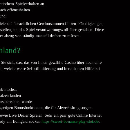
atischem Spielverhalten an.
ach offenzuhalten.
und.
iele zu” “beachtlichen Gewinnsummen führen. Für diejenigen,
nstellen, um das Spiel verantwortungsvoll über gestalten. Diese
er abzug von ständig manuell drehen zu müssen.
hland?
Sie sich, dass das von Ihnen gewählte Casino über noch eine
f welche weise Selbstlimitierung und bereithalten Hilfe bei
rk machst.
alzen landen.
ins berechnet wurde.
igartigen Bonusfunktionen, die für Abwechslung sorgen.
wie Live Dealer Spielen. Sehr ein paar gute Online Internet
Handy um Echtgeld zocken
https://sweet-bonanza-play-slot.de/
.