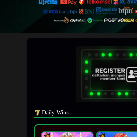
Daily Wins