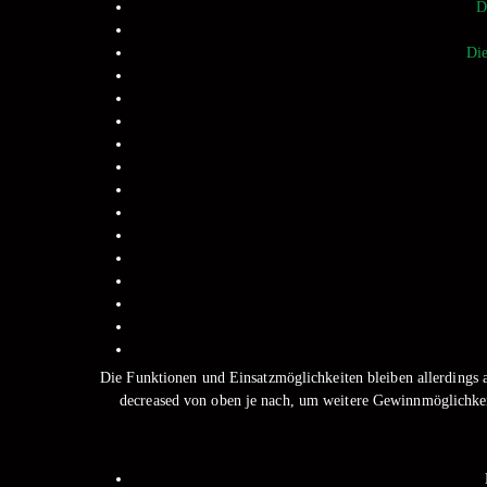
D
Die
Die Funktionen und Einsatzmöglichkeiten bleiben allerdings
decreased von oben je nach, um weitere Gewinnmöglichkeit