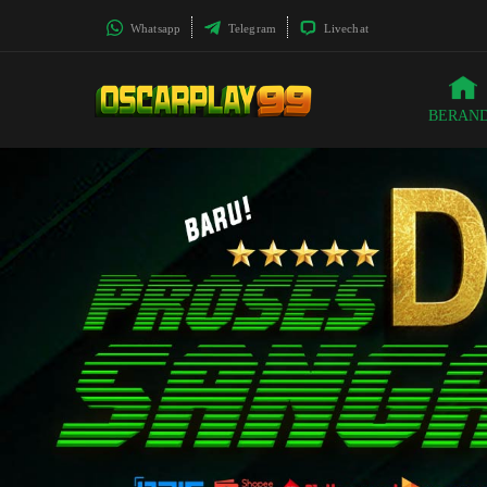
Whatsapp
Telegram
Livechat
BERAN