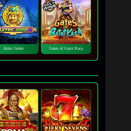
Aztec Gems
Gates of Gatot Kaca