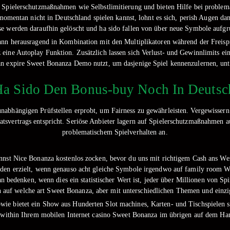
f Spielerschutzmaßnahmen wie Selbstlimitierung und bieten Hilfe bei problem
omentan nicht in Deutschland spielen kannst, lohnt es sich, perish Augen dan
se werden daraufhin gelöscht und ha sido fallen von über neue Symbole aufgr
ann herausragend in Kombination mit den Multiplikatoren während der Freisp
z eine Autoplay Funktion. Zusätzlich lassen sich Verlust- und Gewinnlimits ei
n expire Sweet Bonanza Demo nutzt, um dasjenige Spiel kennenzulernen, unt
Ha Sido Den Bonus-buy Noch In Deutsc
nabhängigen Prüfstellen erprobt, um Fairness zu gewährleisten. Vergewissern 
atsvertrags entspricht. Seriöse Anbieter lagern auf Spielerschutzmaßnahmen au
problematischem Spielverhalten an.
annst Nice Bonanza kostenlos zocken, bevor du uns mit richtigem Cash ans We
en erzielt, wenn genauso acht gleiche Symbole irgendwo auf family room W
an bedenken, wenn dies ein statistischer Wert ist, jeder über Millionen von Sp
n auf welche art Sweet Bonanza, aber mit unterschiedlichen Themen und einz
ie bietet ein Show aus Hunderten Slot machines, Karten- und Tischspielen so
nen within Ihrem mobilen Internet casino Sweet Bonanza im übrigen auf dem 