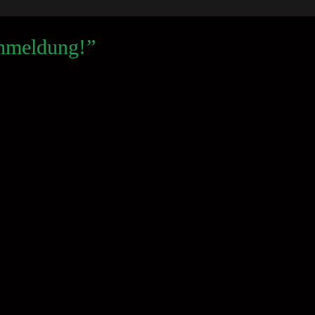
nmeldung!”