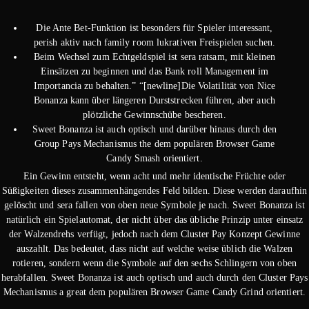
Die Ante Bet-Funktion ist besonders für Spieler interessant,
perish aktiv nach family room lukrativen Freispielen suchen.
Beim Wechsel zum Echtgeldspiel ist sera ratsam, mit kleinen
Einsätzen zu beginnen und das Bank roll Management im
Importancia zu behalten.” “[newline]Die Volatilität von Nice
Bonanza kann über längeren Durststrecken führen, aber auch
plötzliche Gewinnschübe bescheren.
Sweet Bonanza ist auch optisch und darüber hinaus durch den
Group Pays Mechanismus the dem populären Browser Game
Candy Smash orientiert.
Ein Gewinn entsteht, wenn acht und mehr identische Früchte oder
Süßigkeiten dieses zusammenhängendes Feld bilden. Diese werden daraufhin
gelöscht und sera fallen von oben neue Symbole je nach. Sweet Bonanza ist
natürlich ein Spielautomat, der nicht über das übliche Prinzip unter einsatz
der Walzendrehs verfügt, jedoch nach dem Cluster Pay Konzept Gewinne
auszahlt. Das bedeutet, dass nicht auf welche weise üblich die Walzen
rotieren, sondern wenn die Symbole auf den sechs Schlingern von oben
herabfallen. Sweet Bonanza ist auch optisch und auch durch den Cluster Pays
Mechanismus a great dem populären Browser Game Candy Grind orientiert.