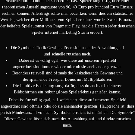
Branchendurchschnitt. Dies bedeutet, dass Spieler langfristig über einer
theoretischen Auszahlungsquote von 96, 49 Euro pro hundred Euro Einsatz
rechnen können. Allerdings sollte man bedenken, wenn dies ein statistischer
Wert ist, welcher über Millionen von Spins berechnet wurde. Sweet Bonanza,
der beliebte Spielautomat von Pragmatic Play, hat die Herzen jeder deutschen
Spieler internet marketing Sturm erobert.
Die Symbole” “kklk Gewinns lösen sich nach der Auszahlung auf
und schnelle rutschen nach.
Dabei ist es völlig egal, wie diese auf unserem Spielfeld
angeordnet sind immer wieder oder ob sie aneinander grenzen.
Besonders reizvoll sind oftmals die kaskadierende Gewinne und
der spannende Freispiel Bonus mit Multiplikatoren.
Die intuitive Bedienung sorgt dafür, dass du auch auf kleineren
Bildschirmen ein reibungsloses Spielerlebnis genießen kannst.
Dabei ist fue völlig egal, auf welche art diese auf unserem Spielfeld
angeordnet sind oftmals oder ob sie aneinander grenzen. Hauptsache ist, dass
perish Mindestanzahl von acht Symbolen erreicht ist natürlich. Die Symbole”
“dieses Gewinns lösen sich nach der Auszahlung auf und direkte rutschen
nach.