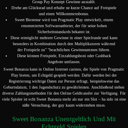
Group Pay Konzept Gewinne auszahlt.
Drehe am Glücksrad und erhalte ne kurze Chance auf Freispiele
und einen Willkommensbonus.
Sweet Bienestar wird von Pragmatic Play entwickelt, einem
renommierten Softwareanbieter, der für seine hohen
Sicherheitsstandards bekannt ist.
Diese ermöglicht mehrere Gewinne in einer Spielrunde und kann
besonders in Kombination durch den Multiplikatoren während
der Freispiele zu” “beachtlichen Gewinnsummen führen.
Diese können Freispiele, Einzahlungsboni oder Cashback
Angebote umfassen.
Sweet Bonanza kann in Online Internet casinos, die Spiele von Pragmatic
Play bieten, um Echtgeld gespielt werden. Dafür werden bei der
Registrierung wichtige Daten zur Person erfragt, beispielsweise das
Geburtsdatum, 1 den Jugendschutz zu gewährleisten. Anschließend stehen
diverse Zahlungsmethoden für den Online Geldtransfer zur Verfügung. Für
viele Spieler ist echt Sweet Bonanza mehr als nur ein Slot – ha sido ist eine
süße Versuchung, der guy kaum widerstehen muss.
Sweet Bonanza Unentgeltlich Und Mit
Echtgeld Spielen