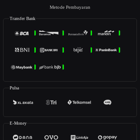
Metode Pembayaran
Transfer Bank
Pulsa
E-Money