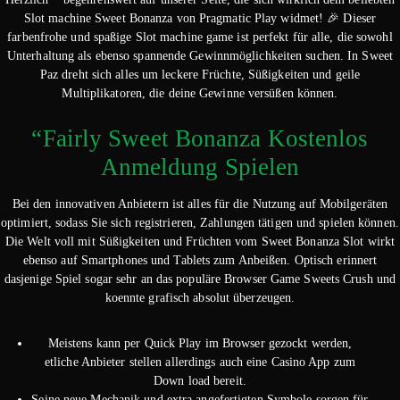
Slot machine Sweet Bonanza von Pragmatic Play widmet! 🎉 Dieser
farbenfrohe und spaßige Slot machine game ist perfekt für alle, die sowohl
Unterhaltung als ebenso spannende Gewinnmöglichkeiten suchen. In Sweet
Paz dreht sich alles um leckere Früchte, Süßigkeiten und geile
Multiplikatoren, die deine Gewinne versüßen können.
“Fairly Sweet Bonanza Kostenlos
Anmeldung Spielen
Bei den innovativen Anbietern ist alles für die Nutzung auf Mobilgeräten
optimiert, sodass Sie sich registrieren, Zahlungen tätigen und spielen können.
Die Welt voll mit Süßigkeiten und Früchten vom Sweet Bonanza Slot wirkt
ebenso auf Smartphones und Tablets zum Anbeißen. Optisch erinnert
dasjenige Spiel sogar sehr an das populäre Browser Game Sweets Crush und
koennte grafisch absolut überzeugen.
Meistens kann per Quick Play im Browser gezockt werden,
etliche Anbieter stellen allerdings auch eine Casino App zum
Down load bereit.
Seine neue Mechanik und extra angefertigten Symbole sorgen für