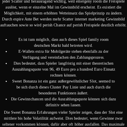
jeder Scatter und herausragend wichtig, weil emergeny room die Freispiele
auslöst, wenn er einzelne Mal im Gewinnbild erscheint. Es existiert die
Möglichkeit, mit einem erhöhten Wetteinsatz das Spielprinzip zu ändern.
Durch expire Ante Bet werden mehr Scatter internet marketing Gewinnbild
auftauchen sowie so wird perish Chance auf perish Freispiele deutlich erhöht.
Es ist tum möglich, dass auch dieses Spiel family room
deutschen Markt bald betreten wird.
E-Wallets extra für Mobilgeräte stehen ebenfalls zu der
Verfügung und vereinfachen den Zahlungsprozess.
Dies bedeutet, dass Spieler langfristig mit einer theoretischen
Auszahlungsquote von 96, 49 Euro pro a hundred Euro Einsatz
rechnen können.
Sweet Bonanza ist ein ganz außergewöhnlicher Slot, seemed to
be sich durch dieses Cluster Pay Linie und auch durch die
besonderen Funktionen äußert.
Die Gewinnchancen und die Auszahlungsquote können sich dazu
definitiv sehen lassen.
Die Sweet Bonanza Erfahrungen vieler Spieler zeigen, dass der Slot eine
mittlere bis hohe Volatilität aufweist. Dies bedeutet, wenn Gewinne zwar
seltener vorkommen können, dafür aber oft höher ausfallen. Das maximale