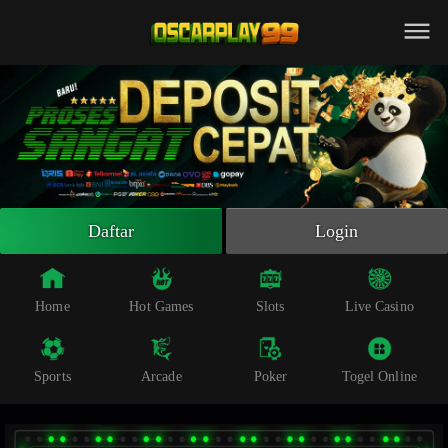
Beranda
Slot Online
Live Casino
Sportsbook
Arcade
Togel Online
Daftar
Login
Poker
Whatsapp
Home
Hot Games
Slots
Live Casino
Telegram
Sports
Arcade
Poker
Togel Online
Livechat