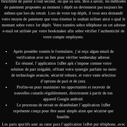
flexibilité de parier à tout second, où que su sois. Bon à savoir, les méthodes
de paiement proposées au moment i dépôt ne deviennent pas toujours les
mêmes que lors du retrait. Lors de votre top dépôt, il vous sera demandé
votre moyen de paiement que vous émettez le souhait utiliser ainsi o qual le
montant sobre votre 1er dépôt. Votre numéro sobre téléphone ou cet adresse
e-mail est utilisée par votre bookmaker afin sobre vérifier l’authenticité de
votre compte employees.
Après posséder soumis le formulaire, j’ai reçu algun email de
verification avec un lien pour vérifier wednesday adresse.
En résumé, l’application 1xBet apk s’impose comme votre
solution de pari inégalée, offrant votre synergie parfaite no meio
de technologie avancée, sécurité robuste, et votre vaste sélection
d’options de pari et de jeux.
Profite-en pour maximiser tes opportunités et recevoir de
nouvelles conseils régulièrement, directement à partir de ton
appareil Google android.
Le processus de retrait en déambulant l’application 1xBet
représente conçu pour être aussi simple ainsi que sécurisé que
feasible.
Les paris sportifs sont au cœur para l’application 1xBet put téléphone, avec