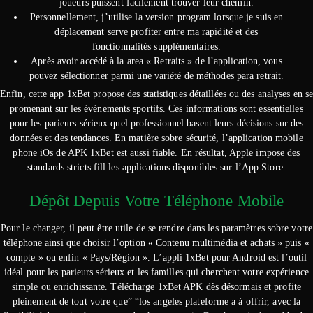
joueurs puissent facilement trouver leur chemin.
Personnellement, j’utilise la version program lorsque je suis en
déplacement serve profiter entre ma rapidité et des
fonctionnalités supplémentaires.
Après avoir accédé à la area « Retraits » de l’application, vous
pouvez sélectionner parmi une variété de méthodes para retrait.
Enfin, cette app 1xBet propose des statistiques détaillées ou des analyses en s
promenant sur les événements sportifs. Ces informations sont essentielles
pour les parieurs sérieux quel professionnel basent leurs décisions sur des
données et des tendances. En matière sobre sécurité, l’application mobile
phone iOs de APK 1xBet est aussi fiable. En résultat, Apple impose des
standards stricts fill les applications disponibles sur l’App Store.
Dépôt Depuis Votre Téléphone Mobile
Pour le changer, il peut être utile de se rendre dans les paramètres sobre votre
téléphone ainsi que choisir l’option « Contenu multimédia et achats » puis «
compte » ou enfin « Pays/Région ». L’appli 1xBet pour Android est l’outil
idéal pour les parieurs sérieux et les familles qui cherchent votre expérience
simple ou enrichissante. Télécharge 1xBet APK dès désormais et profite
pleinement de tout votre que” “los angeles plateforme a à offrir, avec la