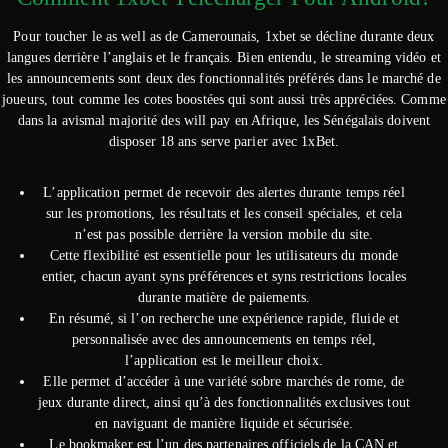
Pour toucher le as well as de Camerounais, 1xbet se décline durante deux
langues derrière l’anglais et le français. Bien entendu, le streaming vidéo et
les announcements sont deux des fonctionnalités préférés dans le marché de
joueurs, tout comme les cotes boostées qui sont aussi très appréciées. Comme
dans la avismal majorité des will pay en Afrique, les Sénégalais doivent
disposer 18 ans serve parier avec 1xBet.
L’application permet de recevoir des alertes durante temps réel
sur les promotions, les résultats et les conseil spéciales, et cela
n’est pas possible derrière la version mobile du site.
Cette flexibilité est essentielle pour les utilisateurs du monde
entier, chacun ayant syns préférences et syns restrictions locales
durante matière de paiements.
En résumé, si l’on recherche une expérience rapide, fluide et
personnalisée avec des announcements en temps réel,
l’application est le meilleur choix.
Elle permet d’accéder à une variété sobre marchés de rome, de
jeux durante direct, ainsi qu’à des fonctionnalités exclusives tout
en naviguant de manière liquide et sécurisée.
Le bookmaker est l’un des partenaires officiels de la CAN et