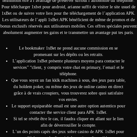
néanmoins elle a l’avantage de préserver surtout l’autonomie du téléphone.
Pour télécharger 1xbet pour android, arianne suffit de visiter le site usuel de
1xBet ou de suivre votre lien pour the téléchargement de l’application APK.
Les utilisateurs de l’appli 1xBet APK bénéficient de même de promos et de
bonus exclusifs réservés aux utilisateurs mobiles. Ces offres spéciales peuvent
absolument augmenter tes gains et te transmettre un avantage put tes paris.
Le bookmaker 1xBet ne prend aucune commission en se
promenant sur les dépôts ou les retraits.
L’application 1xBet présente plusieurs moyens para contacter le
services” “client, y compris votre chat en primary, l’email et le
téléphone.
Que vous soyez un fan kklk machines à sous, des jeux para table,
du holdem poker, ou même des jeux de online casino en direct
grâce à de vrais croupiers, vous trouverez sobre quoi satisfaire
vos envies.
Le support equiparable email est une autre option autentico pour
contacter the service client para APK 1xBet.
Si tel se révèle être le cas, il faudra cliquer en allant sur le lien
afin de déverrouiller le compte.
L’un des points capés des jeux sobre casino de APK 1xBet pour