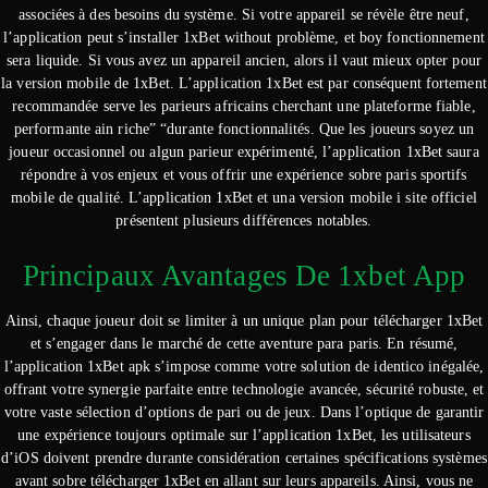
associées à des besoins du système. Si votre appareil se révèle être neuf,
l’application peut s’installer 1xBet without problème, et boy fonctionnement
sera liquide. Si vous avez un appareil ancien, alors il vaut mieux opter pour
la version mobile de 1xBet. L’application 1xBet est par conséquent fortement
recommandée serve les parieurs africains cherchant une plateforme fiable,
performante ain riche” “durante fonctionnalités. Que les joueurs soyez un
joueur occasionnel ou algun parieur expérimenté, l’application 1xBet saura
répondre à vos enjeux et vous offrir une expérience sobre paris sportifs
mobile de qualité. L’application 1xBet et una version mobile i site officiel
présentent plusieurs différences notables.
Principaux Avantages De 1xbet App
Ainsi, chaque joueur doit se limiter à un unique plan pour télécharger 1xBet
et s’engager dans le marché de cette aventure para paris. En résumé,
l’application 1xBet apk s’impose comme votre solution de identico inégalée,
offrant votre synergie parfaite entre technologie avancée, sécurité robuste, et
votre vaste sélection d’options de pari ou de jeux. Dans l’optique de garantir
une expérience toujours optimale sur l’application 1xBet, les utilisateurs
d’iOS doivent prendre durante considération certaines spécifications systèmes
avant sobre télécharger 1xBet en allant sur leurs appareils. Ainsi, vous ne