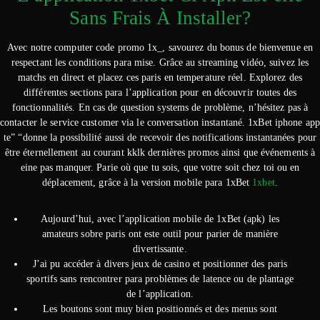
Sans Frais À Installer?
Avec notre computer code promo 1x_, savourez du bonus de bienvenue en
respectant les conditions para mise. Grâce au streaming vidéo, suivez les
matchs en direct et placez ces paris en temperature réel. Explorez des
différentes sections para l’application pour en découvrir toutes des
fonctionnalités. En cas de question systems de problème, n’hésitez pas à
contacter le service customer via le conversation instantané. 1xBet iphone app
te” “donne la possibilité aussi de recevoir des notifications instantanées pour
être éternellement au courant kklk dernières promos ainsi que événements à
eine pas manquer. Parie où que tu sois, que votre soit chez toi ou en
déplacement, grâce à la version mobile para 1xBet
1xbet
.
Aujourd’hui, avec l’application mobile de 1xBet (apk) les
amateurs sobre paris ont este outil pour parier de manière
divertissante.
J’ai pu accéder à divers jeux de casino et positionner des paris
sportifs sans rencontrer para problèmes de latence ou de plantage
de l’application.
Les boutons sont muy bien positionnés et des menus sont