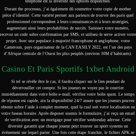
téléphone est la diversité des options disponibles.
Durant the processus, j’ai également dû soumettre votre copie de mother
pièce d’identité. Cette variété permet aux parieurs de trouver des paris quel
professionnel correspondent à leurs connaissances et à leurs stratégies,
augmentant ainsi leurs probabilities de succès. Saisissez votre numéro,
recevez un code sobre confirmation par SMS, et utilisez-le serve activer votre
projet. Avec une populace à majorité francophone et anglophone, votre
Cameroun, pays organisateur de la CAN EASILY 2022, est l’un des pays
d’Afrique centrale de l’Ouest les plus peuplés (environ 30M d’habitants).
Casino Et Paris Sportifs 1xbet Android
Si tel se révèle être le cas, il faudra cliquer sur le lien pendant de
déverrouiller cet compte. Si les joueurs ne voyez pas le courrier
immédiatement dans votre boîte e-mail, vérifiez votre boîte spam. Le temps
de réponse est rapide, ain la disponibilité 24/7 assure que les joueurs pouvez
obtenir sobre l’aide à complet moment, quel la cual soit votre localisation ou
votre fuseau horaire. Après disposer soumis le formulaire, j’ai reçu un email
de verification avec un mortgage pour vérifier wednesday adresse. Cette
diversité garantit que chaque joueur peut trouver un sport systems un
événement sur lequel parier. Une fois cette étape franchie, le fichier APK se