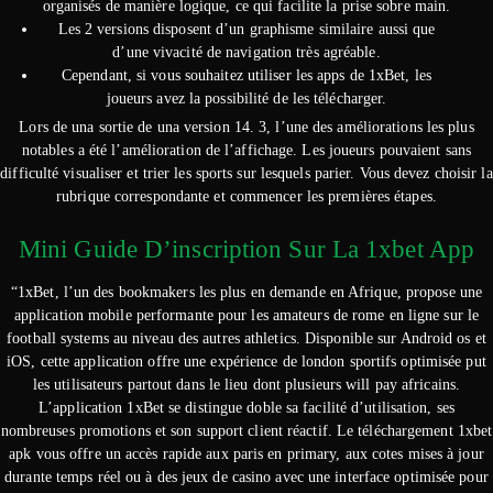
organisés de manière logique, ce qui facilite la prise sobre main.
Les 2 versions disposent d’un graphisme similaire aussi que
d’une vivacité de navigation très agréable.
Cependant, si vous souhaitez utiliser les apps de 1xBet, les
joueurs avez la possibilité de les télécharger.
Lors de una sortie de una version 14. 3, l’une des améliorations les plus
notables a été l’amélioration de l’affichage. Les joueurs pouvaient sans
difficulté visualiser et trier les sports sur lesquels parier. Vous devez choisir la
rubrique correspondante et commencer les premières étapes.
Mini Guide D’inscription Sur La 1xbet App
“1xBet, l’un des bookmakers les plus en demande en Afrique, propose une
application mobile performante pour les amateurs de rome en ligne sur le
football systems au niveau des autres athletics. Disponible sur Android os et
iOS, cette application offre une expérience de london sportifs optimisée put
les utilisateurs partout dans le lieu dont plusieurs will pay africains.
L’application 1xBet se distingue doble sa facilité d’utilisation, ses
nombreuses promotions et son support client réactif. Le téléchargement 1xbet
apk vous offre un accès rapide aux paris en primary, aux cotes mises à jour
durante temps réel ou à des jeux de casino avec une interface optimisée pour