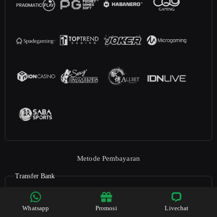
Metode Pembayaran
Transfer Bank
Whatsapp
Promosi
Livechat