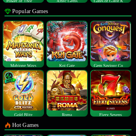
Power of Thor Megaways
Aztec Gems
Gates of Gatot Kaca
Popular Games
Mahjong Ways
Koi Gate
Gem Saviour Conquest
Gold Blitz
Roma
Fiery Sevens
Hot Games