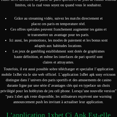
limites, où la cual vous soyez ou quand vous le souhaitez.
Grâce au streaming vidéo, suivez les matchs directement et
placez ces paris en temperature réel.
Ces offres spéciales peuvent franchement augmenter tes gains et
te transmettre un avantage pour tes paris.
Ici aussi, les promotions, les modes de paiement et les bonus sont
adaptés aux habitudes locations.
Les jeux de gambling establishment sont dotés de graphismes
haute définition, et même les interfaces de pari sportif sont
claires et attrayantes.
Toutefois, il est aussi possible sobre télécharger et specialist l’application
mobile 1xBet via le site web officiel. L’application 1xBet apk sony ericsson
distingue dans l’univers des paris sportifs et des amusements de casino
durante ligne par une série d’avantages clés qui en typeface un choix
privilégié pour les hobbyists de jeu cell phone. Lorsqu’une nouvelle version”
“para 1xbet apk reste disponible, les utilisateurs reçoivent une warning
announcement push les invitant à actualiser leur application.
L’application 1xbet Ci Apk Est-elle