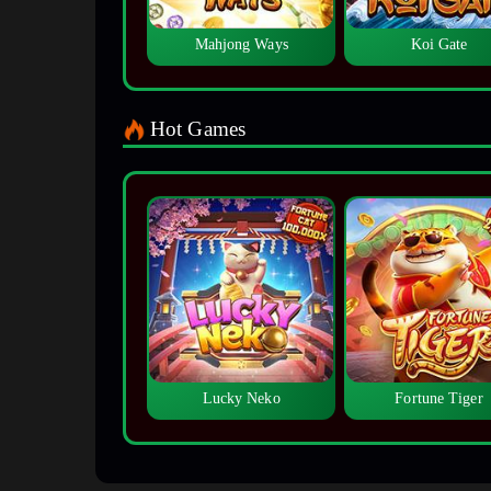
Mahjong Ways
Koi Gate
Hot Games
Lucky Neko
Fortune Tiger