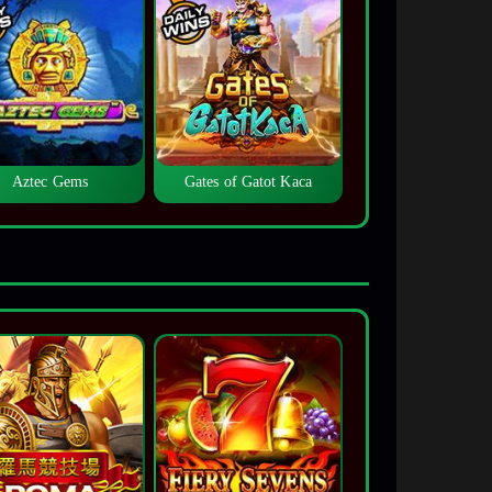
Aztec Gems
Gates of Gatot Kaca