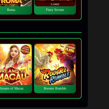
Roma
Fiery Sevens
Dreams of Macau
Rooster Rumble