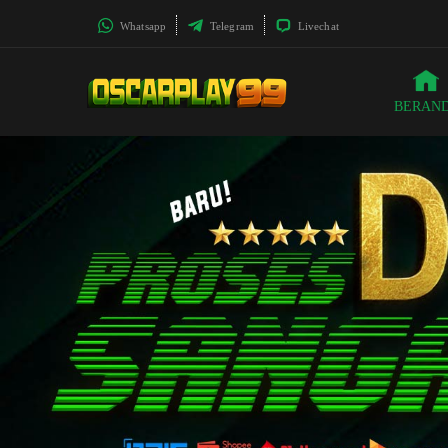
Whatsapp
Telegram
Livechat
BERAN