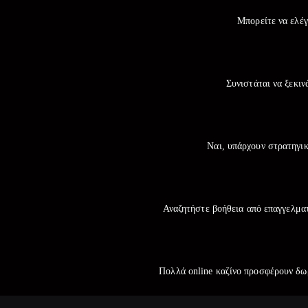
Μπορείτε να ελέγ
Συνιστάται να ξεκιν
Ναι, υπάρχουν στρατηγικέ
Αναζητήστε βοήθεια από επαγγελματ
Πολλά online καζίνο προσφέρουν δωρε