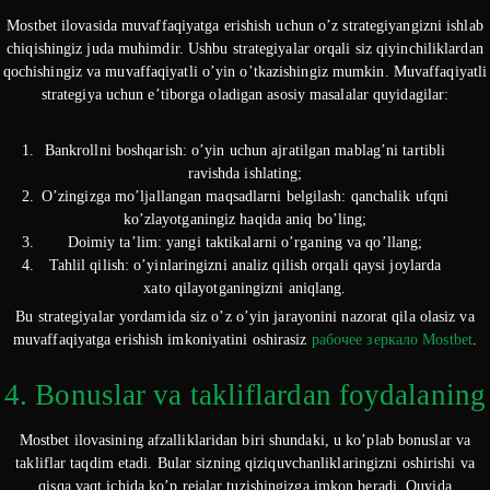
Mostbet ilovasida muvaffaqiyatga erishish uchun o’z strategiyangizni ishlab
chiqishingiz juda muhimdir. Ushbu strategiyalar orqali siz qiyinchiliklardan
qochishingiz va muvaffaqiyatli o’yin o’tkazishingiz mumkin. Muvaffaqiyatli
strategiya uchun e’tiborga oladigan asosiy masalalar quyidagilar:
Bankrollni boshqarish: o’yin uchun ajratilgan mablag’ni tartibli
ravishda ishlating;
O’zingizga mo’ljallangan maqsadlarni belgilash: qanchalik ufqni
ko’zlayotganingiz haqida aniq bo’ling;
Doimiy ta’lim: yangi taktikalarni o’rganing va qo’llang;
Tahlil qilish: o’yinlaringizni analiz qilish orqali qaysi joylarda
xato qilayotganingizni aniqlang.
Bu strategiyalar yordamida siz o’z o’yin jarayonini nazorat qila olasiz va
muvaffaqiyatga erishish imkoniyatini oshirasiz
рабочее зеркало Mostbet
.
4. Bonuslar va takliflardan foydalaning
Mostbet ilovasining afzalliklaridan biri shundaki, u ko’plab bonuslar va
takliflar taqdim etadi. Bular sizning qiziquvchanliklaringizni oshirishi va
qisqa vaqt ichida ko’p rejalar tuzishingizga imkon beradi. Quyida