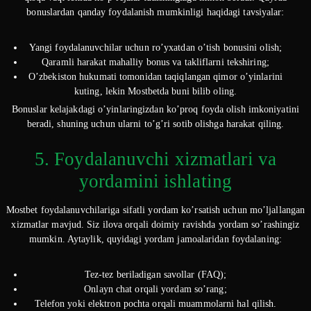
bonuslardan qanday foydalanish mumkinligi haqidagi tavsiyalar:
Yangi foydalanuvchilar uchun ro’yxatdan o’tish bonusini olish;
Qaramli harakat mahalliy bonus va takliflarni tekshiring;
O’zbekiston hukumati tomonidan taqiqlangan qimor o’yinlarini
kuting, lekin Mostbetda buni bilib oling.
Bonuslar kelajakdagi o’yinlaringizdan ko’proq foyda olish imkoniyatini
beradi, shuning uchun ularni to’g’ri sotib olishga harakat qiling.
5. Foydalanuvchi xizmatlari va
yordamini ishlating
Mostbet foydalanuvchilariga sifatli yordam ko’rsatish uchun mo’ljallangan
xizmatlar mavjud. Siz ilova orqali doimiy ravishda yordam so’rashingiz
mumkin. Aytaylik, quyidagi yordam jamoalaridan foydalaning:
Tez-tez beriladigan savollar (FAQ);
Onlayn chat orqali yordam so’rang;
Telefon yoki elektron pochta orqali muammolarni hal qilish.