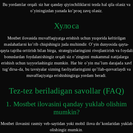
Bu yordamlar orqali siz har qanday qiyinchiliklarni tezda hal qila olasiz va
o’yiningizdan yanada ko’proq zavq olasiz.
Хулоса
Mostbet ilovasida muvaffaqiyatga erishish uchun yuqorida keltirilgan
maslahatlarni ko’rib chiqishingiz juda muhimdir. O’yin dunyosida qayta-
qayta tajriba orttirish bilan birga, strategiyalaringizni rivojlantirish va foydali
bonuslardan foydalanishingiz orqali siz o’zingizni mukammal natijalarga
erishish uchun tayyorlashingiz mumkin. Har bir o’yin ma’lum darajada xavf
tug’dirsa-da, bu tavsiyalar sizning faoliyatlaringizni qo’llab-quvvatlaydi va
muvaffaqiyatga erishishingizga yordam beradi.
Tez-tez beriladigan savollar (FAQ)
1. Mostbet ilovasini qanday yuklab olishim
mumkin?
Mostbet ilovasini rasmiy veb-saytidan yoki mobil ilova do’konlaridan yuklab
olishingiz mumkin.