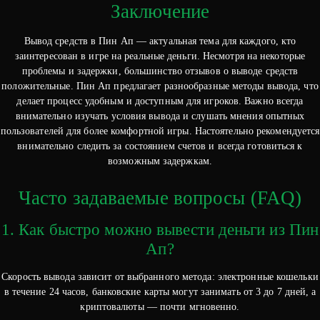
Заключение
Вывод средств в Пин Ап — актуальная тема для каждого, кто
заинтересован в игре на реальные деньги. Несмотря на некоторые
проблемы и задержки, большинство отзывов о выводе средств
положительные. Пин Ап предлагает разнообразные методы вывода, что
делает процесс удобным и доступным для игроков. Важно всегда
внимательно изучать условия вывода и слушать мнения опытных
пользователей для более комфортной игры. Настоятельно рекомендуется
внимательно следить за состоянием счетов и всегда готовиться к
возможным задержкам.
Часто задаваемые вопросы (FAQ)
1. Как быстро можно вывести деньги из Пин
Ап?
Скорость вывода зависит от выбранного метода: электронные кошельки
в течение 24 часов, банковские карты могут занимать от 3 до 7 дней, а
криптовалюты — почти мгновенно.