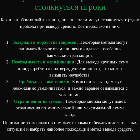
столкнуться игроки
Как и в любом онлайн-казино, пользователи могут столкнуться с рядом
проблем при выводе средств. Вот несколько из них:
Задержки в обработке запросов:
Некоторые методы могут
занимать больше времени, чем ожидалось, особенно
банковские транзакции.
Необходимость в верификации:
Для вывода крупных сумм
иногда требуется подтверждение личности, что может
вызывать неудобства.
Проблемы с комиссиями:
Комиссии за вывод могут
неожиданно увеличиваться, и важно заранее ознакомится с
условиями.
Ограничения на суммы:
Некоторые методы могут иметь
ограничения по минимальной или максимальной сумме
вывода.
Понимание этих нюансов поможет игрокам избежать нежелательных
ситуаций и выбрать наиболее подходящий метод вывода средств.