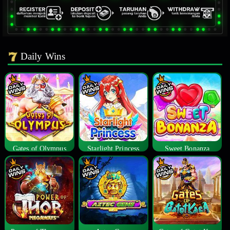
Daily Wins
Gates of Olympus
Starlight Princess
Sweet Bonanza