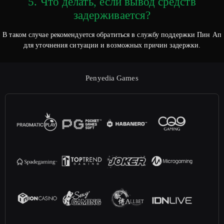
5. Что делать, если вывод средств
задерживается?
В таком случае рекомендуется обратиться в службу поддержки Пин Ап
для уточнения ситуации и возможных причин задержки.
Penyedia Games