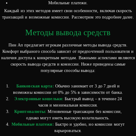
Мобильные платежи.
Каждый из этих методов имеет свои особенности, включая скорость
транзакций и возможные комиссии. Рассмотрим это подробнее далее.
Методы вывода средств
Пин Ап предлагает игрокам различные методы вывода средств.
Комфорт выбраного способа зависит от предпочтений пользователя и
наличия доступа к конкретным методам. Важными аспектами являются
скорость вывода средств и комиссии. Ниже приведены самые
популярные способы вывода:
Банковская карта:
Обычно занимает от 3 до 7 дней и
возможны комиссии от 0% до 5% в зависимости от банка.
Электронные кошельки:
Быстрый вывод – в течение 24
часов и минимальная комиссия.
Криптовалюты:
Мгновенные транзакции без комиссии,
однако могут иметь высокую волатильность.
Мобильные платежи:
Быстро и удобно, но комиссии могут
варьироваться.