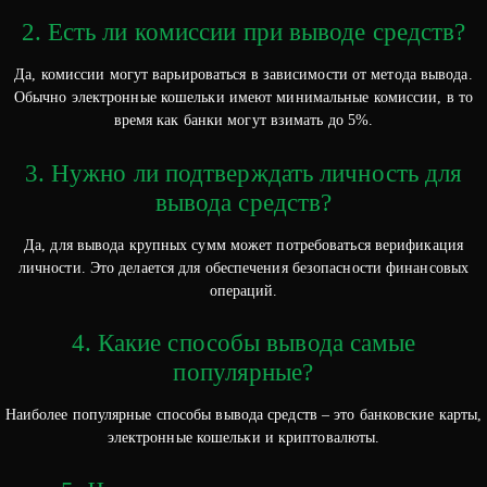
2. Есть ли комиссии при выводе средств?
Да, комиссии могут варьироваться в зависимости от метода вывода.
Обычно электронные кошельки имеют минимальные комиссии, в то
время как банки могут взимать до 5%.
3. Нужно ли подтверждать личность для
вывода средств?
Да, для вывода крупных сумм может потребоваться верификация
личности. Это делается для обеспечения безопасности финансовых
операций.
4. Какие способы вывода самые
популярные?
Наиболее популярные способы вывода средств – это банковские карты,
электронные кошельки и криптовалюты.