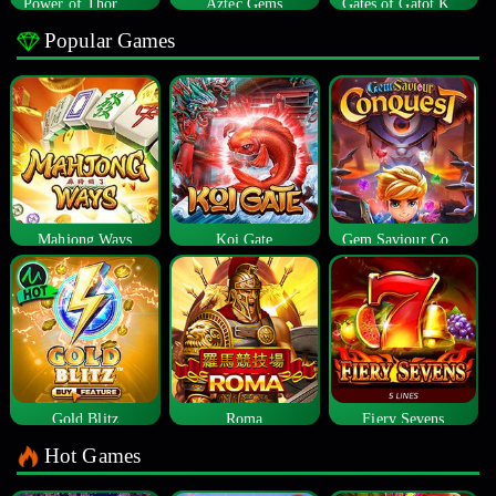
Power of Thor Megaways
Aztec Gems
Gates of Gatot Kaca
Popular Games
Mahjong Ways
Koi Gate
Gem Saviour Conquest
Gold Blitz
Roma
Fiery Sevens
Hot Games