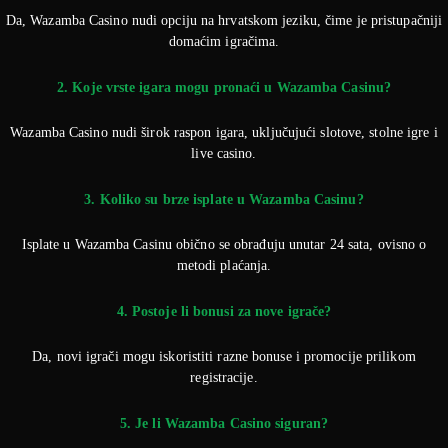
Da, Wazamba Casino nudi opciju na hrvatskom jeziku, čime je pristupačniji
domaćim igračima.
2. Koje vrste igara mogu pronaći u Wazamba Casinu?
Wazamba Casino nudi širok raspon igara, uključujući slotove, stolne igre i
live casino.
3. Koliko su brze isplate u Wazamba Casinu?
Isplate u Wazamba Casinu obično se obrađuju unutar 24 sata, ovisno o
metodi plaćanja.
4. Postoje li bonusi za nove igrače?
Da, novi igrači mogu iskoristiti razne bonuse i promocije prilikom
registracije.
5. Je li Wazamba Casino siguran?