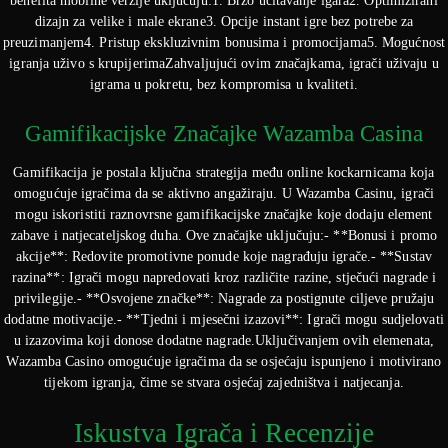
benefita mobilne verzije uključuju:1. Brzo učitavanje igara2. Optimizirani
dizajn za velike i male ekrane3. Opcije instant igre bez potrebe za
preuzimanjem4. Pristup ekskluzivnim bonusima i promocijama5. Mogućnost
igranja uživo s krupijerimaZahvaljujući ovim značajkama, igrači uživaju u
igrama u pokretu, bez kompromisa u kvaliteti.
Gamifikacijske Značajke Wazamba Casina
Gamifikacija je postala ključna strategija među online kockarnicama koja
omogućuje igračima da se aktivno angažiraju. U Wazamba Casinu, igrači
mogu iskoristiti raznovrsne gamifikacijske značajke koje dodaju element
zabave i natjecateljskog duha. Ove značajke uključuju:- **Bonusi i promo
akcije**: Redovite promotivne ponude koje nagrađuju igrače.- **Sustav
razina**: Igrači mogu napredovati kroz različite razine, stječući nagrade i
privilegije.- **Osvojene značke**: Nagrade za postignute ciljeve pružaju
dodatne motivacije.- **Tjedni i mjesečni izazovi**: Igrači mogu sudjelovati
u izazovima koji donose dodatne nagrade.Uključivanjem ovih elemenata,
Wazamba Casino omogućuje igračima da se osjećaju ispunjeno i motivirano
tijekom igranja, čime se stvara osjećaj zajedništva i natjecanja.
Iskustva Igrača i Recenzije