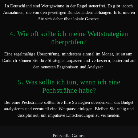
In Deutschland sind Wettgewinne in der Regel steuerfrei. Es gibt jedoch
Ausnahmen, die von den jeweiligen Bundesländern abhängen. Informieren
Sie sich daher über lokale Gesetze.
4. Wie oft sollte ich meine Wettstrategien
überprüfen?
Eine regelmäßige Überprüfung, mindestens einmal im Monat, ist ratsam.
Dadurch können Sie Ihre Strategien anpassen und verbessern, basierend auf
den neuesten Ergebnissen und Analysen.
5. Was sollte ich tun, wenn ich eine
Pechsträhne habe?
Bei einer Pechsträhne sollten Sie Ihre Strategien überdenken, das Budget
analysieren und eventuell eine Wettpause einlegen. Bleiben Sie ruhig und
diszipliniert, um impulsive Entscheidungen zu vermeiden.
Penyedia Games