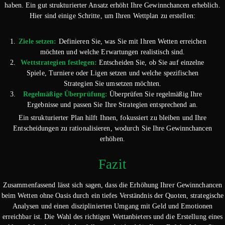
haben. Ein gut strukturierter Ansatz erhöht Ihre Gewinnchancen erheblich.
Hier sind einige Schritte, um Ihren Wettplan zu erstellen:
Ziele setzen:
Definieren Sie, was Sie mit Ihren Wetten erreichen
möchten und welche Erwartungen realistisch sind.
Wettstrategien festlegen:
Entscheiden Sie, ob Sie auf einzelne
Spiele, Turniere oder Ligen setzen und welche spezifischen
Strategien Sie umsetzen möchten.
Regelmäßige Überprüfung:
Überprüfen Sie regelmäßig Ihre
Ergebnisse und passen Sie Ihre Strategien entsprechend an.
Ein strukturierter Plan hilft Ihnen, fokussiert zu bleiben und Ihre
Entscheidungen zu rationalisieren, wodurch Sie Ihre Gewinnchancen
erhöhen.
Fazit
Zusammenfassend lässt sich sagen, dass die Erhöhung Ihrer Gewinnchancen
beim Wetten ohne Oasis durch ein tiefes Verständnis der Quoten, strategische
Analysen und einen disziplinierten Umgang mit Geld und Emotionen
erreichbar ist. Die Wahl des richtigen Wettanbieters und die Erstellung eines