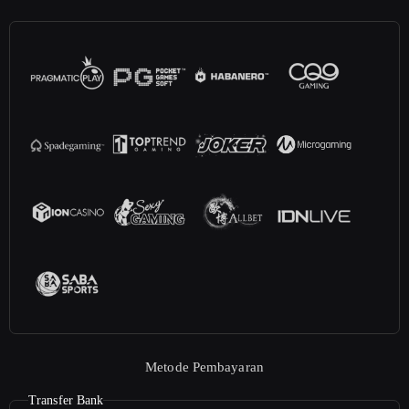
Metode Pembayaran
Transfer Bank