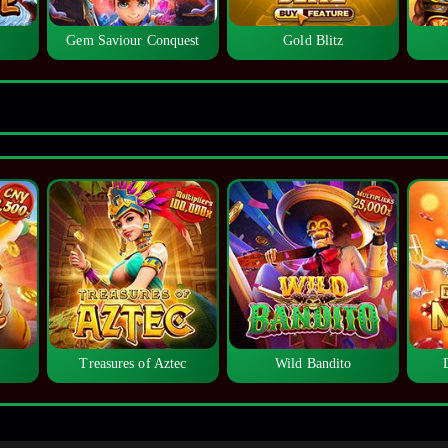
Gem Saviour Conquest
Gold Blitz
Treasures of Aztec
Wild Bandito