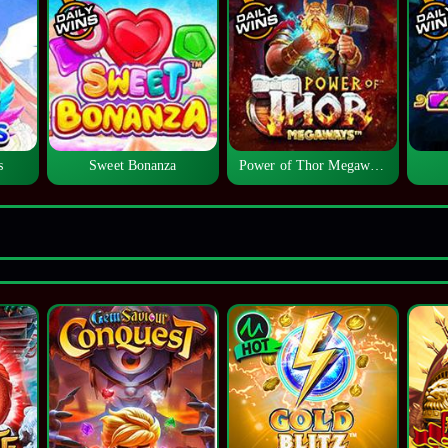
s
Sweet Bonanza
Power of Thor Megaways