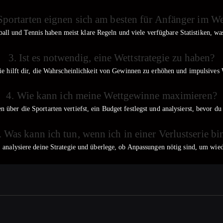
Sportarten eignen sich am besten für Anfänger im We
all und Tennis haben meist klare Regeln und viele verfügbare Statistiken, was
3. Ist es notwendig, eine Wettstrategie zu haben?
gie hilft dir, die Wahrscheinlichkeit von Gewinnen zu erhöhen und impulsives 
4. Wie kann ich meine Wettgewinne maximieren?
 über die Sportarten vertiefst, ein Budget festlegst und analysierst, bevor du
. Was kann ich tun, wenn ich in einer Verlustserie bi
 analysiere deine Strategie und überlege, ob Anpassungen nötig sind, um wied