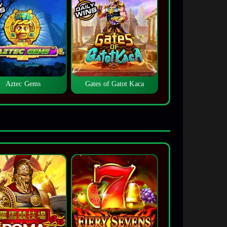
Aztec Gems
Gates of Gatot Kaca