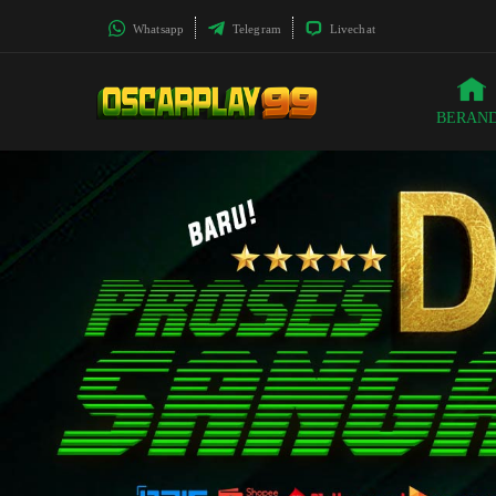
Whatsapp
Telegram
Livechat
BERAN