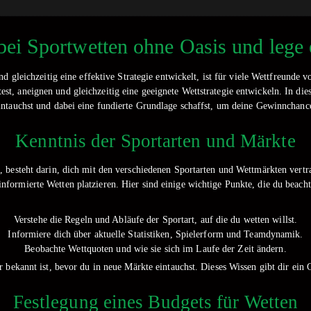
bei Sportwetten ohne Oasis und lege e
 gleichzeitig eine effektive Strategie entwickelt, ist für viele Wettfreunde 
st, aneignen und gleichzeitig eine geeignete Wettstrategie entwickeln. In dies
intauchst und dabei eine fundierte Grundlage schaffst, um deine Gewinnchanc
Kenntnis der Sportarten und Märkte
n, besteht darin, dich mit den verschiedenen Sportarten und Wettmärkten vertra
informierte Wetten platzieren. Hier sind einige wichtige Punkte, die du beachte
Verstehe die Regeln und Abläufe der Sportart, auf die du wetten willst.
Informiere dich über aktuelle Statistiken, Spielerform und Teamdynamik.
Beobachte Wettquoten und wie sie sich im Laufe der Zeit ändern.
ir bekannt ist, bevor du in neue Märkte eintauchst. Dieses Wissen gibt dir ei
Festlegung eines Budgets für Wetten