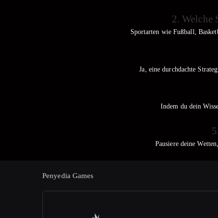
2. Welche 
Sportarten wie Fußball, Basketb
Ja, eine durchdachte Strate
Indem du dein Wissen
5
Pausiere deine Wetten,
Penyedia Games