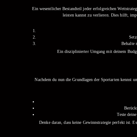
Ein wesentlicher Bestandteil jeder erfolgreichen Wettstrateg
leisten kannst zu verlieren. Dies hilft, 
Setz
Behalte 
Ein disziplinierter Umgang mit deinem Budget
Nachdem du nun die Grundlagen der Sportarten kennst und e
Berücks
Teste deine
Denke daran, dass keine Gewinnstrategie perfekt ist. E