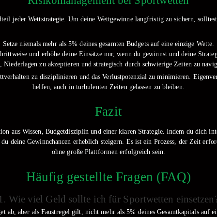
Risikomanagement bei Sportwetten
teil jeder Wettstrategie. Um deine Wettgewinne langfristig zu sichern, solltes
Setze niemals mehr als 5% deines gesamten Budgets auf eine einzige Wette.
hrittweise und erhöhe deine Einsätze nur, wenn du gewinnst und deine Strategi
, Niederlagen zu akzeptieren und strategisch durch schwierige Zeiten zu navig
tverhalten zu disziplinieren und das Verlustpotenzial zu minimieren. Eigenve
helfen, auch in turbulenten Zeiten gelassen zu bleiben.
Fazit
ion aus Wissen, Budgetdisziplin und einer klaren Strategie. Indem du dich int
t du deine Gewinnchancen erheblich steigern. Es ist ein Prozess, der Zeit erfo
ohne große Plattformen erfolgreich sein.
Häufig gestellte Fragen (FAQ)
1. Wie viel Geld sollte ich für Sportwetten einsetzen
 ab, aber als Faustregel gilt, nicht mehr als 5% deines Gesamtkapitals auf ei