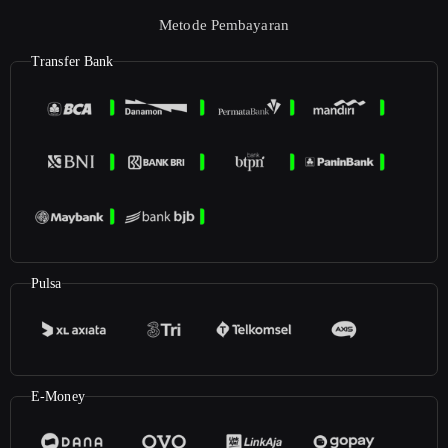
Metode Pembayaran
Transfer Bank
Pulsa
E-Money