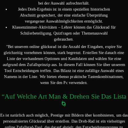
bei der Auswahl aufrechterhält.
Jedes Dreh-Ergebnis ist in einem speziellen historischen
Abschnitt gespeichert, der eine einfache Überprüfung
vergangener Auswahlmöglichkeiten ermöglicht.
Klassenzimmer-Aktivitäten – Lehrer können das Glücksrad für
Schülerbeteiligung, Quizfragen oder Themenauswahl
gebrauchen.
“Bei unserem online glücksrad ist die Anzahl der Eingaben, expire Sie
gleichzeitig vornehmen können, stark begrenzt. Erstellen Sie danach eine
Liste der vorhandenen Optionen und Kandidaten und wählen Sie eine
aufgrund dem Zufallsprinzip aus. In diesem Fall können Sie über unserem
Tool Entscheidungen treffen. Das Bilanz ist eine zufällige Auswahl eines
Namens in der Liste. Wir bieten ebenso praktische Tastenkombinationen,
wenn Sie den Pc verwenden.
“Auf Welche Art Man & Drehen Sie Das Lista
🌀
Es ist natürlich auch möglich, Prestige mit Bildern über kombinieren, um das
personalisiertes Glücksrad über erstellen. Das Dreh-Rad ist ein vielseitiges
online Zufallsrad-Tool, das darauf abzielt, den Entscheidungsprozess zu