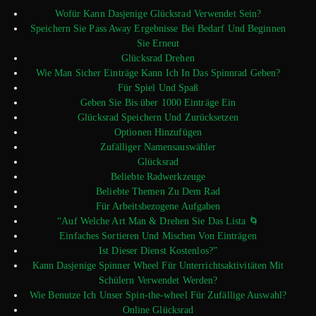
Wofür Kann Dasjenige Glücksrad Verwendet Sein?
Speichern Sie Pass Away Ergebnisse Bei Bedarf Und Beginnen
Sie Erneut
Glücksrad Drehen
Wie Man Sicher Einträge Kann Ich In Das Spinnrad Geben?
Für Spiel Und Spaß
Geben Sie Bis über 1000 Einträge Ein
Glücksrad Speichern Und Zurücksetzen
Optionen Hinzufügen
Zufälliger Namensauswähler
Glücksrad
Beliebte Radwerkzeuge
Beliebte Themen Zu Dem Rad
Für Arbeitsbezogene Aufgaben
“Auf Welche Art Man & Drehen Sie Das Lista 🌀
Einfaches Sortieren Und Mischen Von Einträgen
Ist Dieser Dienst Kostenlos?”
Kann Dasjenige Spinner Wheel Für Unterrichtsaktivitäten Mit
Schülern Verwendet Werden?
Wie Benutze Ich Unser Spin-the-wheel Für Zufällige Auswahl?
Online Glücksrad