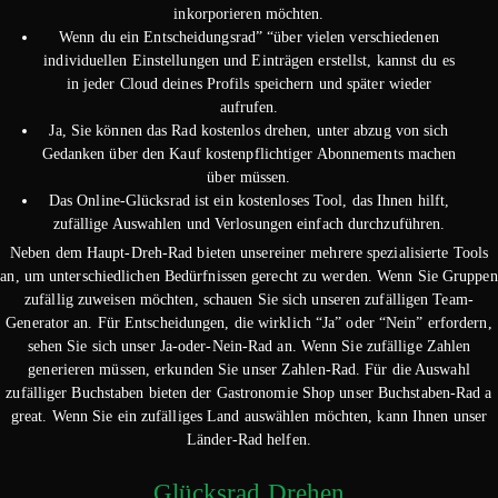
inkorporieren möchten.
Wenn du ein Entscheidungsrad” “über vielen verschiedenen
individuellen Einstellungen und Einträgen erstellst, kannst du es
in jeder Cloud deines Profils speichern und später wieder
aufrufen.
Ja, Sie können das Rad kostenlos drehen, unter abzug von sich
Gedanken über den Kauf kostenpflichtiger Abonnements machen
über müssen.
Das Online-Glücksrad ist ein kostenloses Tool, das Ihnen hilft,
zufällige Auswahlen und Verlosungen einfach durchzuführen.
Neben dem Haupt-Dreh-Rad bieten unsereiner mehrere spezialisierte Tools
an, um unterschiedlichen Bedürfnissen gerecht zu werden. Wenn Sie Gruppen
zufällig zuweisen möchten, schauen Sie sich unseren zufälligen Team-
Generator an. Für Entscheidungen, die wirklich “Ja” oder “Nein” erfordern,
sehen Sie sich unser Ja-oder-Nein-Rad an. Wenn Sie zufällige Zahlen
generieren müssen, erkunden Sie unser Zahlen-Rad. Für die Auswahl
zufälliger Buchstaben bieten der Gastronomie Shop unser Buchstaben-Rad a
great. Wenn Sie ein zufälliges Land auswählen möchten, kann Ihnen unser
Länder-Rad helfen.
Glücksrad Drehen