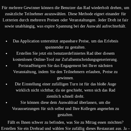
Für mehrere Gewinner können die Benutzer das Rad wiederholt drehen, um
zusätzliche Teilnehmer auszuwählen. Diese Methode eignet einander für
Lotterien durch mehreren Preisen oder Veranstaltungen. Jeder Dreh ist fair
sowie unabhängig, was expire Spannung bei der Auswahl aufrechterhält.
Das Application unterstützt anpassbare Preise, um das Erlebnis
spannender zu gestalten.
Erstellen Sie jetzt ein benutzerdefiniertes Rad über diesem
kostenlosen Online-Tool zur Zufallsentscheidungsgenerierung.
PreisradSteigern Sie das Engagement bei Ihrer nächsten
Veranstaltung, indem Sie den Teilnehmern erlauben, Preise zu
gewinnen.
Die Einstellung einer zufälligen Turn ist für das bloße Auge
wirklich nicht sichtbar, da sie geschieht, wenn sich das Rad
ziemlich schnell dreht.
Sie können diese dem Auswahlrad überlassen, um die
Voraussetzungen für sich selbst und Ihre Kollegen angenehm zu
gestalten.
Fällt es Ihnen schwer zu befinden, was Sie zu Mittag essen möchten?
Erstellen Sie ein Drehrad und wählen Sie zufällig dieses Restaurant aus. Ja –