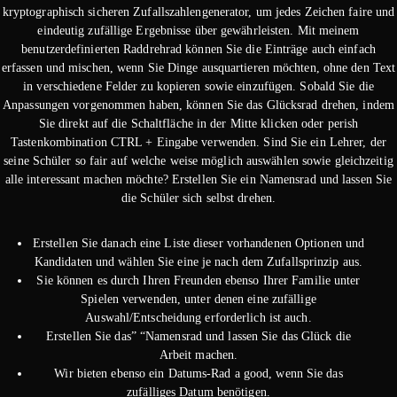
kryptographisch sicheren Zufallszahlengenerator, um jedes Zeichen faire und
eindeutig zufällige Ergebnisse über gewährleisten. Mit meinem
benutzerdefinierten Raddrehrad können Sie die Einträge auch einfach
erfassen und mischen, wenn Sie Dinge ausquartieren möchten, ohne den Text
in verschiedene Felder zu kopieren sowie einzufügen. Sobald Sie die
Anpassungen vorgenommen haben, können Sie das Glücksrad drehen, indem
Sie direkt auf die Schaltfläche in der Mitte klicken oder perish
Tastenkombination CTRL + Eingabe verwenden. Sind Sie ein Lehrer, der
seine Schüler so fair auf welche weise möglich auswählen sowie gleichzeitig
alle interessant machen möchte? Erstellen Sie ein Namensrad und lassen Sie
die Schüler sich selbst drehen.
Erstellen Sie danach eine Liste dieser vorhandenen Optionen und
Kandidaten und wählen Sie eine je nach dem Zufallsprinzip aus.
Sie können es durch Ihren Freunden ebenso Ihrer Familie unter
Spielen verwenden, unter denen eine zufällige
Auswahl/Entscheidung erforderlich ist auch.
Erstellen Sie das” “Namensrad und lassen Sie das Glück die
Arbeit machen.
Wir bieten ebenso ein Datums-Rad a good, wenn Sie das
zufälliges Datum benötigen.