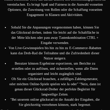
vereinfachen. Es bringt Spaß und Fairness in die Auswahl vonseiten
Optionen, die Zuweisung von Rollen oder die Schaffung vonseiten
Engagement in Klassen und Aktivitäten.
Sobald Sie die Anpassungen vorgenommen haben, können Sie
das Glücksrad drehen, indem Sie leicht auf die Schaltfläche in
der Mitte klicken oder pass away Tastenkombination CTRL +
Eingabe verwenden.
Von Live-Gewinnspielen bis hin zu hin zu E-Commerce-Rabatten
kann das Dreh-Rad die Teilnahme und die Zufriedenheit dieser
Nutzer steigern.
Benutzer können Ergebnisse exportieren, um Berichte zu
erstellen oder zu auflösen, und sicherstellen, wenn alle Daten
organisiert und leicht zugänglich sind.
Ob Sie ein Glücksrad brauchen, a zufälliges Zahlengenerator,
oder möchten Online-Spiele spielen wie Ja oder” “Nein, dann ist
genau dieser Glücksrad-Dreher der perfekte Begleiter für
langweilige Zeiten.
“Bei unserem online glücksrad ist die Anzahl der Eingaben, die
Sie gleichzeitig vornehmen können, stark begrenzt.