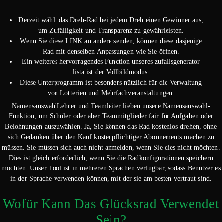
Derzeit wählt das Dreh-Rad bei jedem Dreh einen Gewinner aus,
um Zufälligkeit und Transparenz zu gewährleisten.
Wenn Sie diese LINK an andere senden, können diese dasjenige
Rad mit denselben Anpassungen wie Sie öffnen.
Ein weiteres hervorragendes Function unseres zufallsgenerator
lista ist der Vollbildmodus.
Diese Unterprogramm ist besonders nützlich für die Verwaltung
von Lotterien und Mehrfachveranstaltungen.
NamensauswahlLehrer und Teamleiter lieben unsere Namensauswahl-
Funktion, um Schüler oder aber Teammitglieder fair für Aufgaben oder
Belohnungen auszuwählen. Ja, Sie können das Rad kostenlos drehen, ohne
sich Gedanken über den Kauf kostenpflichtiger Abonnements machen zu
müssen. Sie müssen sich auch nicht anmelden, wenn Sie dies nicht möchten.
Dies ist gleich erforderlich, wenn Sie die Radkonfigurationen speichern
möchten. Unser Tool ist in mehreren Sprachen verfügbar, sodass Benutzer es
in der Sprache verwenden können, mit der sie am besten vertraut sind.
Wofür Kann Das Glücksrad Verwendet
Sein?