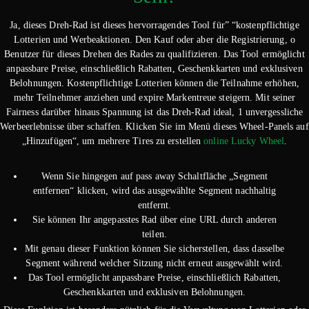
Ja, dieses Dreh-Rad ist dieses hervorragendes Tool für” “kostenpflichtige
Lotterien und Werbeaktionen. Den Kauf oder aber die Registrierung, o
Benutzer für dieses Drehen des Rades zu qualifizieren. Das Tool ermöglicht
anpassbare Preise, einschließlich Rabatten, Geschenkkarten und exklusiven
Belohnungen. Kostenpflichtige Lotterien können die Teilnahme erhöhen,
mehr Teilnehmer anziehen und expire Markentreue steigern. Mit seiner
Fairness darüber hinaus Spannung ist das Dreh-Rad ideal, 1 unvergessliche
Werbeerlebnisse über schaffen. Klicken Sie im Menü dieses Wheel-Panels auf
„Hinzufügen“, um mehrere Tires zu erstellen
online Lucky Wheel
.
Wenn Sie hingegen auf pass away Schaltfläche „Segment
entfernen“ klicken, wird das ausgewählte Segment nachhaltig
entfernt.
Sie können Ihr angepasstes Rad über eine URL durch anderen
teilen.
Mit genau dieser Funktion können Sie sicherstellen, dass dasselbe
Segment während welcher Sitzung nicht erneut ausgewählt wird.
Das Tool ermöglicht anpassbare Preise, einschließlich Rabatten,
Geschenkkarten und exklusiven Belohnungen.