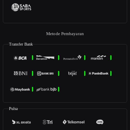
Metode Pembayaran
Transfer Bank
Pulsa