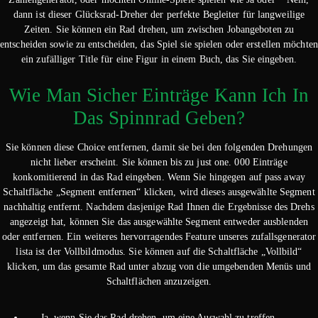
dann ist dieser Glücksrad-Dreher der perfekte Begleiter für langweilige
Zeiten. Sie können ein Rad drehen, um zwischen Jobangeboten zu
entscheiden sowie zu entscheiden, das Spiel sie spielen oder erstellen möchten
ein zufälliger Title für eine Figur in einem Buch, das Sie eingeben.
Wie Man Sicher Einträge Kann Ich In
Das Spinnrad Geben?
Sie können diese Choice entfernen, damit sie bei den folgenden Drehungen
nicht lieber erscheint. Sie können bis zu just one. 000 Einträge
konkomitierend in das Rad eingeben. Wenn Sie hingegen auf pass away
Schaltfläche „Segment entfernen“ klicken, wird dieses ausgewählte Segment
nachhaltig entfernt. Nachdem dasjenige Rad Ihnen die Ergebnisse des Drehs
angezeigt hat, können Sie das ausgewählte Segment entweder ausblenden
oder entfernen. Ein weiteres hervorragendes Feature unseres zufallsgenerator
lista ist der Vollbildmodus. Sie können auf die Schaltfläche „Vollbild“
klicken, um das gesamte Rad unter abzug von die umgebenden Menüs und
Schaltflächen anzuzeigen.
Ja, wenn Sie das Rad drehen, um eine Auswahl zu treffen,