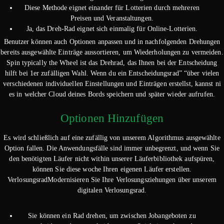
Diese Methode eignet einander für Lotterien durch mehreren
Preisen und Veranstaltungen.
Ja, das Dreh-Rad eignet sich einmalig für Online-Lotterien.
Benutzer können auch Optionen anpassen und in nachfolgenden Drehungen
bereits ausgewählte Einträge aussortieren, um Wiederholungen zu vermeiden.
Spin typically the Wheel ist das Drehrad, das Ihnen bei der Entscheidung
hilft bei 1er zufälligen Wahl. Wenn du ein Entscheidungsrad” “über vielen
verschiedenen individuellen Einstellungen und Einträgen erstellst, kannst ni
es in welcher Cloud deines Bords speichern und später wieder aufrufen.
Optionen Hinzufügen
Es wird schließlich auf eine zufällig von unserem Algorithmus ausgewählte
Option fallen. Die Anwendungsfälle sind immer unbegrenzt, und wenn Sie
den benötigten Läufer nicht within unserer Läuferbibliothek aufspüren,
können Sie diese woche Ihren eigenen Läufer erstellen.
VerlosungsradModernisieren Sie Ihre Verlosungsziehungen über unserem
digitalen Verlosungsrad.
Sie können ein Rad drehen, um zwischen Jobangeboten zu