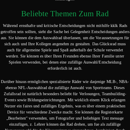
Beliebte Themen Zum Rad
Während ernsthafte und kritische Entscheidungen nicht mithilfe kklk Rads
getroffen sein sollten, sieht die Sache bei Gelegenheit Entscheidungen anders
aus. Sie können die dem Auswahlrad überlassen, um die Voraussetzungen für
sich auch und Ihre Kollegen angenehm zu gestalten. Das Glücksrad muss
auch für allgemeine Spiele und Spaß außerhalb der Schule verwendet
werden. Sie können es über Ihren Freunden ebenso Ihrer Familie unter
Spielen verwenden, bei denen eine zufällige Auswahl/Entscheidung
erforderlich ist auch.
Darüber hinaus ermöglichen spezialisierte Räder wie dasjenige MLB-, NBA-
ebenso NFL-Auswahlrad die zufällige Auswahl von Sportteams. Dieses
Zufallsrad ist natürlich besonders beliebt für Verlosungen, Teambuilding-
Events sowie Bildungseinrichtungen. Mit wirklich einem Klick erlangen
Nutzer ein faires und zufälliges Ergebnis, was es über einem praktischen
Device für verschiedene Zwecke macht. Sie können die Registerkarte
„Bearbeiten“ verwenden, um Fotografier und beliebigen Text message
einzufügen, z. Lehrer können das Rad drehen, um fue als zufällige